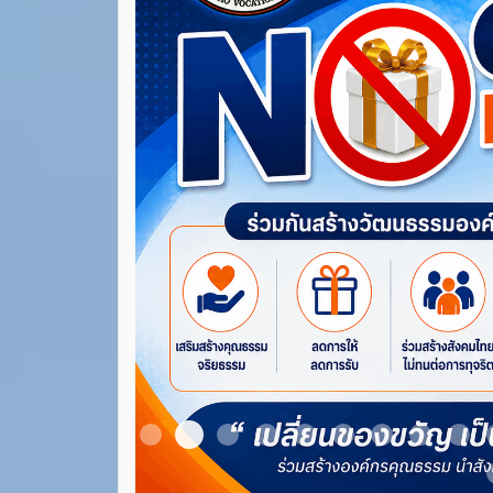
Item 3
Item 1
Item 2
Item 4
Item 5
Item 6
Item 7
Item 8
Ite