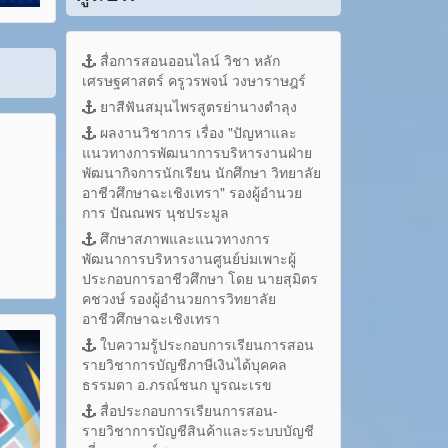
สื่อการสอนออนไลน์ วิชา หลัก
เศรษฐศาสตร์ ครูวรพจน์ วงษาราษฎร์
ยาสีฟันสมุนไพรสูตรย่านางตำลุง
ผลงานวิชาการ เรื่อง "ปัญหาและ
แนวทางการพัฒนาการบริหารงานฝ่าย
พัฒนากิจการนักเรียน นักศึกษา วิทยาลัย
อาชีวศึกษาฉะเชิงเทรา" รองผู้อำนวย
การ ปัณณพร นุชประมูล
ศึกษาสภาพและแนวทางการ
พัฒนาการบริหารงานศูนย์บ่มเพาะผู้
ประกอบการอาชีวศึกษา โดย นายสุมิตร
คชวงษ์ รองผู้อำนวยการวิทยาลัย
อาชีวศึกษาฉะเชิงเทรา
ใบความรู้ประกอบการเรียนการสอน
รายวิชาการบัญชีภาษีเงินได้บุคคล
ธรรมดา อ.ภรณ์ชนก บูรณะเรข
สื่อประกอบการเรียนการสอน-
รายวิชาการบัญชีสินค้าและระบบบัญชี