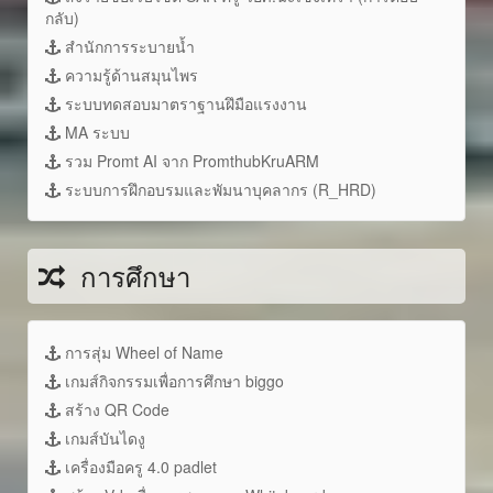
กลับ)
สำนักการระบายน้ำ
ความรู้ด้านสมุนไพร
ระบบทดสอบมาตราฐานฝึมือแรงงาน
MA ระบบ
รวม Promt AI จาก PromthubKruARM
ระบบการฝึกอบรมและพัมนาบุคลากร (R_HRD)
การศึกษา
การสุ่ม Wheel of Name
เกมส์กิจกรรมเพื่อการศึกษา biggo
สร้าง QR Code
เกมส์บันไดงู
เครื่องมือครู 4.0 padlet