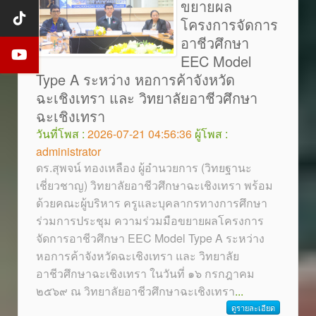
ขยายผล
โครงการจัดการ
อาชีวศึกษา
EEC Model
Type A ระหว่าง หอการค้าจังหวัด
ฉะเชิงเทรา และ วิทยาลัยอาชีวศึกษา
ฉะเชิงเทรา
วันที่โพส :
2026-07-21 04:56:36
ผู้โพส :
administrator
ดร.สุพจน์ ทองเหลือง ผู้อำนวยการ (วิทยฐานะ
เชี่ยวชาญ) วิทยาลัยอาชีวศึกษาฉะเชิงเทรา พร้อม
ด้วยคณะผู้บริหาร ครูและบุคลากรทางการศึกษา
ร่วมการประชุม ความร่วมมือขยายผลโครงการ
จัดการอาชีวศึกษา EEC Model Type A ระหว่าง
หอการค้าจังหวัดฉะเชิงเทรา และ วิทยาลัย
อาชีวศึกษาฉะเชิงเทรา ในวันที่ ๑๖ กรกฎาคม
๒๕๖๙ ณ วิทยาลัยอาชีวศึกษาฉะเชิงเทรา
...
ดูรายละเอียด