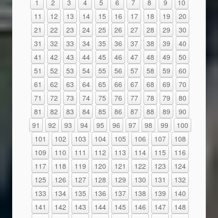
1
2
3
4
5
6
7
8
9
10
11
12
13
14
15
16
17
18
19
20
21
22
23
24
25
26
27
28
29
30
31
32
33
34
35
36
37
38
39
40
41
42
43
44
45
46
47
48
49
50
51
52
53
54
55
56
57
58
59
60
61
62
63
64
65
66
67
68
69
70
71
72
73
74
75
76
77
78
79
80
81
82
83
84
85
86
87
88
89
90
91
92
93
94
95
96
97
98
99
100
101
102
103
104
105
106
107
108
109
110
111
112
113
114
115
116
117
118
119
120
121
122
123
124
125
126
127
128
129
130
131
132
133
134
135
136
137
138
139
140
141
142
143
144
145
146
147
148