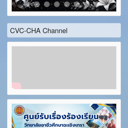
Item 21
Item 22
Item 23
Item 24
Item 25
Item 26
Item 27
Item 28
CVC-CHA Channel