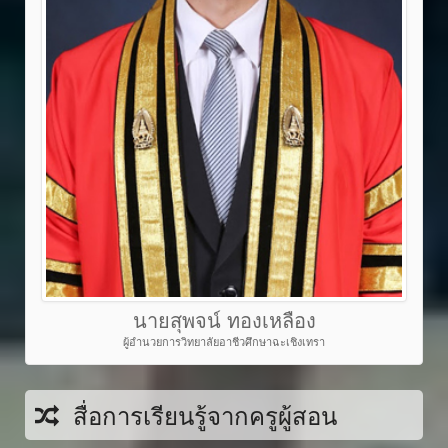
นายสุพจน์ ทองเหลือง
ผู้อำนวยการวิทยาลัยอาชีวศึกษาฉะเชิงเทรา
สื่อการเรียนรู้จากครูผู้สอน