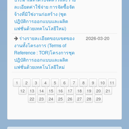
ละเอียดค่าใช้จ่าย การจัดซื้อจัด
จ้างที่มิใช่งานก่อสร้าง (ชุด
ปฎิบัติการออกแบบและผลิต
แฟชั่นด้วยเทคโนโลยีใหม่)
ร่างรายละเอียดขอบเขตของ
2026-03-20
งานทั้งโครงการ (Terms of
Reference : TOR)โครงการชุด
ปฎิบัติการออกแบบและผลิต
แฟชั่นด้วยเทคโนโลยีใหม่
1
2
3
4
5
6
7
8
9
10
11
12
13
14
15
16
17
18
19
20
21
22
23
24
25
26
27
28
29