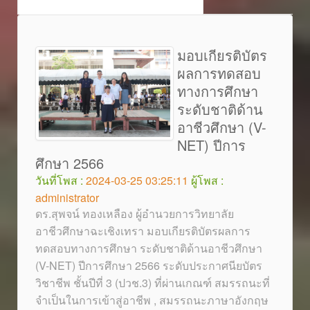
มอบเกียรติบัตร
ผลการทดสอบ
ทางการศึกษา
ระดับชาติด้าน
อาชีวศึกษา (V-
NET) ปีการ
ศึกษา 2566
วันที่โพส :
2024-03-25 03:25:11
ผู้โพส :
administrator
ดร.สุพจน์ ทองเหลือง ผู้อำนวยการวิทยาลัย
อาชีวศึกษาฉะเชิงเทรา มอบเกียรติบัตรผลการ
ทดสอบทางการศึกษา ระดับชาติด้านอาชีวศึกษา
(V-NET) ปีการศึกษา 2566 ระดับประกาศนียบัตร
วิชาชีพ ชั้นปีที่ 3 (ปวช.3) ที่ผ่านเกณฑ์ สมรรถนะที่
จำเป็นในการเข้าสู่อาชีพ , สมรรถนะภาษาอังกฤษ