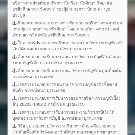
บริหารงานฝ่ายพัฒนากิจการนักเรียน นักศึกษา วิทยาลัย
อาชีวศึกษาฉะเชิงเทรา" รองผู้อำนวยการ ปัณณพร นุช
ประมูล
ศึกษาสภาพและแนวทางการพัฒนาการบริหารงานศูนย์บ่ม
เพาะผู้ประกอบการอาชีวศึกษา โดย นายสุมิตร คชวงษ์ รองผู้
อำนวยการวิทยาลัยอาชีวศึกษาฉะเชิงเทรา
ใบความรู้ประกอบการเรียนการสอนรายวิชาการบัญชีภาษี
เงินได้บุคคลธรรมดา อ.ภรณ์ชนก บูรณะเรข
สื่อประกอบการเรียนการสอน-รายวิชาการบัญชีสินค้าและ
ระบบบัญชีเดี่ยว อ.ภรณ์ชนก บูรณะเรข
สื่อประกอบการเรียนการสอน-วิชาการบัญชีต้นทุนเบื้องต้น
อ.ภรณ์ชนก บูรณะเรข
เอกสารประกอบการสอนรายวิชาการบัญชีธุรกิจซื้อขาย
สินค้า อ.ภรณ์ชนก บูรณะเรข
เอกสารประกอบการเรียนการสอนรายวิชา-การบัญชีเบื้อง
ต้น-20200-1002 อ.ภรณ์ชนก บูรณะเรข
เอกสารประกอบการเรียนการสอน-รายวิชาภาษีเงินได้
บุคคลธรรมดากับการบัญชี อ.ภรณ์ชนก บูรณะเรข
วิจัย รูปแบบการบริหารงานวิชาการด้วยเครือข่ายความ
ร่วมมือเพื่อผลิตกำลังคนอาชีวศึกษา คุณภาพสูง สาขาอาหาร