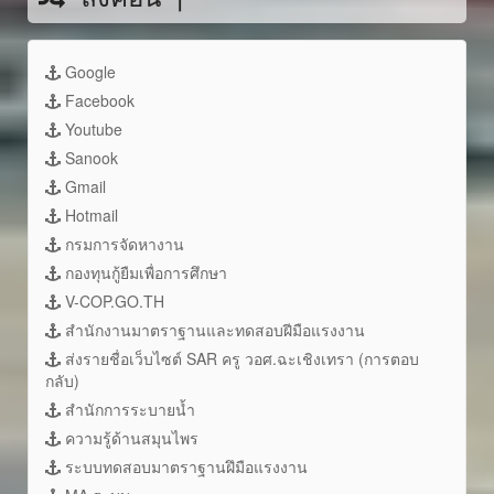
Google
Facebook
Youtube
Sanook
Gmail
Hotmail
กรมการจัดหางาน
กองทุนกู้ยืมเพื่อการศึกษา
V-COP.GO.TH
สำนักงานมาตราฐานและทดสอบฝีมือแรงงาน
ส่งรายชื่อเว็บไซต์ SAR ครู วอศ.ฉะเชิงเทรา (การตอบ
กลับ)
สำนักการระบายน้ำ
ความรู้ด้านสมุนไพร
ระบบทดสอบมาตราฐานฝึมือแรงงาน