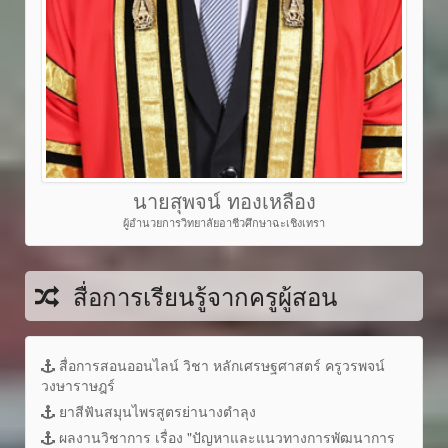
นายสุพจน์ ทองเหลือง
ผู้อำนวยการวิทยาลัยอาชีวศึกษาฉะเชิงเทรา
สื่อการเรียนรู้จากครูผู้สอน
สื่อการสอนออนไลน์ วิชา หลักเศรษฐศาสตร์ ครูวรพจน์
วงษาราษฎร์
ยาสีฟันสมุนไพรสูตรย่านางตำลุง
ผลงานวิชาการ เรื่อง "ปัญหาและแนวทางการพัฒนาการ