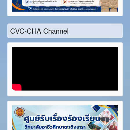
Item 21
Item 22
Item 23
Item 24
Item 25
Item 26
Item 27
Item 28
CVC-CHA Channel