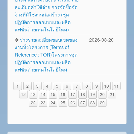
ละเอียดค่าใช้จ่าย การจัดซื้อจัด
จ้างที่มิใช่งานก่อสร้าง (ชุด
ปฎิบัติการออกแบบและผลิต
แฟชั่นด้วยเทคโนโลยีใหม่)
ร่างรายละเอียดขอบเขตของ
2026-03-20
งานทั้งโครงการ (Terms of
Reference : TOR)โครงการชุด
ปฎิบัติการออกแบบและผลิต
แฟชั่นด้วยเทคโนโลยีใหม่
1
2
3
4
5
6
7
8
9
10
11
12
13
14
15
16
17
18
19
20
21
22
23
24
25
26
27
28
29