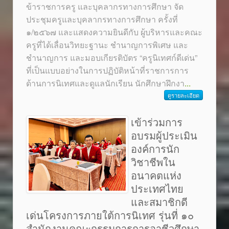
ข้าราชการครู และบุคลากรทางการศึกษา จัด
ประชุมครูและบุคลากรทางการศึกษา ครั้งที่
๑/๒๕๖๗ และแสดงความยินดีกับ ผู้บริหารและคณะ
ครูที่ได้เลื่อนวิทยะฐานะ ชำนาญการพิเศษ และ
ชำนาญการ และมอบเกียรติบัตร “ครูนิเทศก์ดีเด่น”
ที่เป็นแบบอย่างในการปฏิบัติหน้าที่ราชการการ
ด้านการนิเทศและดูแลนักเรียน นักศึกษาฝึกงา
...
ดูรายละเอียด
เข้าร่วมการ
อบรมผู้ประเมิน
องค์การนัก
วิชาชีพใน
อนาคตแห่ง
ประเทศไทย
และสมาชิกดี
เด่นโครงการภายใต้การนิเทศ รุ่นที่ ๑๐
สำนักงานคณะกรรมการการอาชีวศึกษา