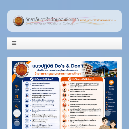
Item 1
Item 2
Item 3
Item 4
Item 5
Item 6
Item 7
Item 8
Item 9
Item 10
Item 11
Item 12
Item 13
Item 14
Item 15
Item 16
Item 17
Item 18
Item 19
Item 20