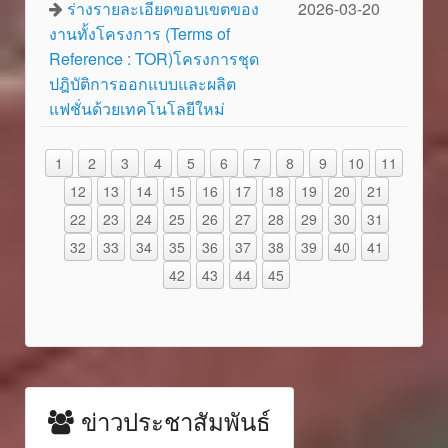
ร่างรายละเอียดขอบเขตของ
2026-03-20
งานทั้งโครงการ (Terms of
Reference : TOR)โครงการชุด
ปฎิบัติการออกแบบและผลิต
แฟชั่นด้วยเทคโนโลยีใหม่
1
2
3
4
5
6
7
8
9
10
11
12
13
14
15
16
17
18
19
20
21
22
23
24
25
26
27
28
29
30
31
32
33
34
35
36
37
38
39
40
41
42
43
44
45
ข่าวประชาสัมพันธ์