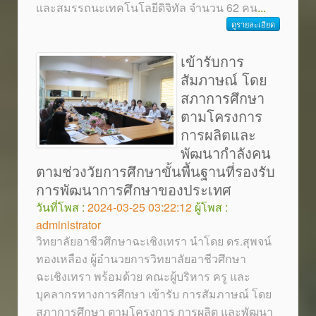
และสมรรถนะเทคโนโลยีดิจิทัล จำนวน 62 คน
...
ดูรายละเอียด
เข้ารับการ
สัมภาษณ์ โดย
สภาการศึกษา
ตามโครงการ
การผลิตและ
พัฒนากำลังคน
ตามช่วงวัยการศึกษาขั้นพื้นฐานที่รองรับ
การพัฒนาการศึกษาของประเทศ
วันที่โพส :
2024-03-25 03:22:12
ผู้โพส :
administrator
วิทยาลัยอาชีวศึกษาฉะเชิงเทรา นำโดย ดร.สุพจน์
ทองเหลือง ผู้อำนวยการวิทยาลัยอาชีวศึกษา
ฉะเชิงเทรา พร้อมด้วย คณะผู้บริหาร ครู และ
บุคลากรทางการศึกษา เข้ารับ การสัมภาษณ์ โดย
สภาการศึกษา ตามโครงการ การผลิต และพัฒนา