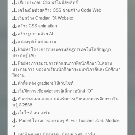
เสียงประกอบ Clip ฟรีไม่มีลิขสิทธิ์
เครื่องมือช่วยสร้าง CSS ช่วยสร้าง Code Web
เว็บสร้าง Gradian ให้ Website
สร้าง CSS animation
สร้างรูปภาพด้วย AI
แปลงรูปเป็นข้อความ
Padlet โครงการอบรมครูหลักสูตรเทคโนโลยีปัญญา
ประดิษฐ์ (AI)
Padlet การอบรมการทำแผนการฝึกนักศึกษาในสถาน
ประกอบการ ของนักเรียนนักศึกษาระบบทวิภาคีและนักศึกษา
ฝึกงาน
ทำพื้นหลัง gradient ให้เว็บไซต์
เว็บฝึกการเชื่อมต่อวงจรอิเล็กทรอนิกส์ IOT
ตัวอย่างแผนและแบบฟอร์มการเขียนแผนการจัดการเรีน
นรู้ 2/2568
เว็บไซต์ สน.อาร์ม
Padlet โครงการอบรมครู Ai For Teacher สอศ. Module
P
เพจน้องเพชร น้องพลอย น้องหยก ศน.อาร์ม