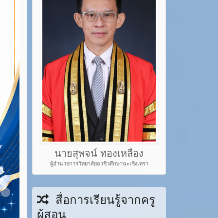
นายสุพจน์ ทองเหลือง
ผู้อำนวยการวิทยาลัยอาชีวศึกษาฉะเชิงเทรา
em 22
Item 23
สื่อการเรียนรู้จากครู
ผู้สอน