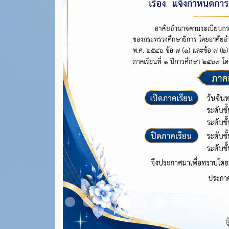
Item 4
Item 1
Item 2
Item 3
Item 5
Item 6
Item 7
Item 8
Ite