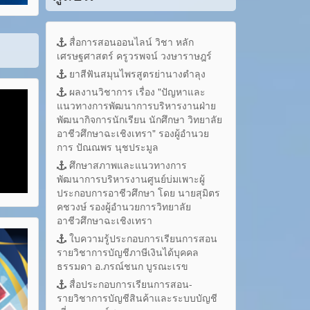
สื่อการสอนออนไลน์ วิชา หลัก
เศรษฐศาสตร์ ครูวรพจน์ วงษาราษฎร์
ยาสีฟันสมุนไพรสูตรย่านางตำลุง
ผลงานวิชาการ เรื่อง "ปัญหาและ
แนวทางการพัฒนาการบริหารงานฝ่าย
พัฒนากิจการนักเรียน นักศึกษา วิทยาลัย
อาชีวศึกษาฉะเชิงเทรา" รองผู้อำนวย
การ ปัณณพร นุชประมูล
ศึกษาสภาพและแนวทางการ
พัฒนาการบริหารงานศูนย์บ่มเพาะผู้
ประกอบการอาชีวศึกษา โดย นายสุมิตร
คชวงษ์ รองผู้อำนวยการวิทยาลัย
อาชีวศึกษาฉะเชิงเทรา
ใบความรู้ประกอบการเรียนการสอน
รายวิชาการบัญชีภาษีเงินได้บุคคล
ธรรมดา อ.ภรณ์ชนก บูรณะเรข
สื่อประกอบการเรียนการสอน-
รายวิชาการบัญชีสินค้าและระบบบัญชี