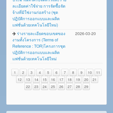
ละเอียดค่าใช้จ่าย การจัดซื้อจัด
จ้างที่มิใช่งานก่อสร้าง (ชุด
ปฎิบัติการออกแบบและผลิต
แฟชั่นด้วยเทคโนโลยีใหม่)
ร่างรายละเอียดขอบเขตของ
2026-03-20
งานทั้งโครงการ (Terms of
Reference : TOR)โครงการชุด
ปฎิบัติการออกแบบและผลิต
แฟชั่นด้วยเทคโนโลยีใหม่
1
2
3
4
5
6
7
8
9
10
11
12
13
14
15
16
17
18
19
20
21
22
23
24
25
26
27
28
29