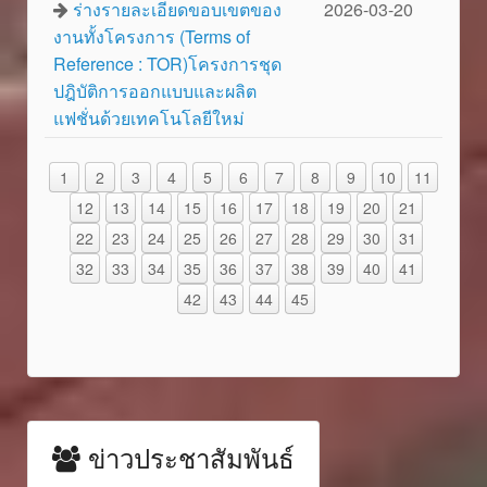
ร่างรายละเอียดขอบเขตของ
2026-03-20
งานทั้งโครงการ (Terms of
Reference : TOR)โครงการชุด
ปฎิบัติการออกแบบและผลิต
แฟชั่นด้วยเทคโนโลยีใหม่
1
2
3
4
5
6
7
8
9
10
11
12
13
14
15
16
17
18
19
20
21
22
23
24
25
26
27
28
29
30
31
32
33
34
35
36
37
38
39
40
41
42
43
44
45
ข่าวประชาสัมพันธ์