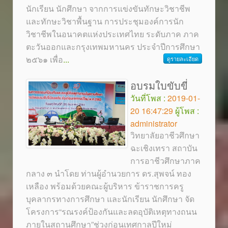
นักเรียน นักศึกษา จากการแข่งขันทักษะวิชาชีพ
และทักษะวิชาพื้นฐาน การประชุมองค์การนัก
วิชาชีพในอนาคตแห่งประเทศไทย ระดับภาค ภาค
ตะวันออกและกรุงเทพมหานคร ประจำปีการศึกษา
๒๕๖๑ เพื่อ
...
ดูรายละเอียด
อบรมใบขับขี่
วันที่โพส :
2019-01-
20 16:47:29
ผู้โพส :
administrator
วิทยาลัยอาชีวศึกษา
ฉะเชิงเทรา สถาบัน
การอาชีวศึกษาภาค
กลาง ๓ นำโดย ท่านผู้อำนวยการ ดร.สุพจน์ ทอง
เหลือง พร้อมด้วยคณะผู้บริหาร ข้าราชการครู
บุคลากรทางการศึกษา และนักเรียน นักศึกษา จัด
โครงการ“รณรงค์ป้องกันและลดอุบัติเหตุทางถนน
ภายในสถานศึกษา”ช่วงก่อนเทศกาลปีใหม่