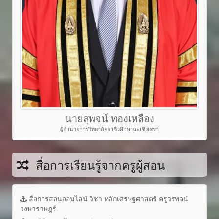
นายสุพจน์ ทองเหลือง
ผู้อำนวยการวิทยาลัยอาชีวศึกษาฉะเชิงเทรา
สื่อการเรียนรู้จากครูผู้สอน
สื่อการสอนออนไลน์ วิชา หลักเศรษฐศาสตร์ ครูวรพจน์
วงษาราษฎร์