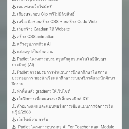
เทมเพลทเว็บไซต์ฟรี
เสียงประกอบ Clip ฟรีไม่มีลิขสิทธิ์
เครื่องมือช่วยสร้าง CSS ช่วยสร้าง Code Web
เว็บสร้าง Gradian ให้ Website
สร้าง CSS animation
สร้างรูปภาพด้วย AI
แปลงรูปเป็นข้อความ
Padlet โครงการอบรมครูหลักสูตรเทคโนโลยีปัญญา
ประดิษฐ์ (AI)
Padlet การอบรมการทำแผนการฝึกนักศึกษาในสถาน
ประกอบการ ของนักเรียนนักศึกษาระบบทวิภาคีและนักศึกษา
ฝึกงาน
ทำพื้นหลัง gradient ให้เว็บไซต์
เว็บฝึกการเชื่อมต่อวงจรอิเล็กทรอนิกส์ IOT
ตัวอย่างแผนและแบบฟอร์มการเขียนแผนการจัดการเรีน
นรู้ 2/2568
เว็บไซต์ สน.อาร์ม
Padlet โครงการอบรมครู Ai For Teacher สอศ. Module