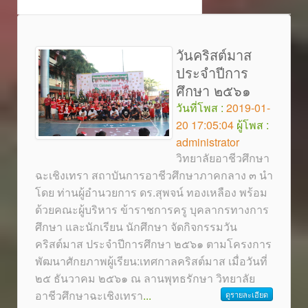
วันคริสต์มาส
ประจำปีการ
ศึกษา ๒๕๖๑
วันที่โพส :
2019-01-
20 17:05:04
ผู้โพส :
administrator
วิทยาลัยอาชีวศึกษา
ฉะเชิงเทรา สถาบันการอาชีวศึกษาภาคกลาง ๓ นำ
โดย ท่านผู้อำนวยการ ดร.สุพจน์ ทองเหลือง พร้อม
ด้วยคณะผู้บริหาร ข้าราชการครู บุคลากรทางการ
ศึกษา และนักเรียน นักศึกษา จัดกิจกรรมวัน
คริสต์มาส ประจำปีการศึกษา ๒๕๖๑ ตามโครงการ
พัฒนาศักยภาพผู้เรียน:เทศกาลคริสต์มาส เมื่อวันที่
๒๕ ธันวาคม ๒๕๖๑ ณ ลานพุทธรักษา วิทยาลัย
อาชีวศึกษาฉะเชิงเทรา
...
ดูรายละเอียด