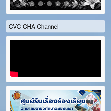
Item 21
Item 22
Item 23
Item 24
Item 25
Item 26
Item 27
Item 28
CVC-CHA Channel