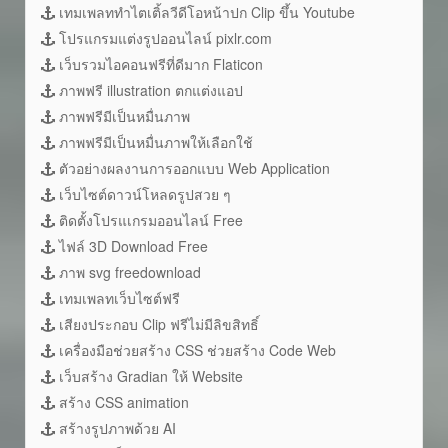
เทมเพลททำไตเติ้ลวีดีโอหน้าปก Clip ขึ้น Youtube
โปรแกรมแต่งรูปออนไลน์ pixlr.com
เว็บรวมไอคอนฟรีที่ดีมาก Flaticon
ภาพฟรี illustration ตกแต่งแอป
ภาพฟรีมีเป็นหมื่นภาพ
ภาพฟรีมีเป็นหมื่นภาพให้เลือกใช้
ตัวอย่างผลงานการออกแบบ Web Application
เว็บไซต์ดาวน์โหลดรูปสวย ๆ
ติดตั้งโปรแเกรมออนไลน์ Free
ไฟล์ 3D Download Free
ภาพ svg freedownload
เทมเพลทเว็บไซต์ฟรี
เสียงประกอบ Clip ฟรีไม่มีลิขสิทธิ์
เครื่องมือช่วยสร้าง CSS ช่วยสร้าง Code Web
เว็บสร้าง Gradian ให้ Website
สร้าง CSS animation
สร้างรูปภาพด้วย AI