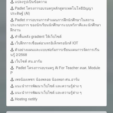
แปลงรูปเป็นข้อความ
Padlet โครงการอบรมครูหลักสูตรเทคโนโลยีปัญญา
ประดิษฐ์ (AI)
Padlet การอบรมการทำแผนการฝึกนักศึกษาในสถาน
ประกอบการ ของนักเรียนนักศึกษาระบบทวิภาคีและนักศึกษา
ฝึกงาน
ทำพื้นหลัง gradient ให้เว็บไซต์
เว็บฝึกการเชื่อมต่อวงจรอิเล็กทรอนิกส์ IOT
ตัวอย่างแผนและแบบฟอร์มการเขียนแผนการจัดการเรีน
นรู้ 2/2568
เว็บไซต์ สน.อาร์ม
Padlet โครงการอบรมครู Ai For Teacher สอศ. Module
P
เพจน้องเพชร น้องพลอย น้องหยก ศน.อาร์ม
แนะนำการพัฒนาเว็บไซต์ และความรู้ต่าง ๆ
แนะนำการพัฒนาเว็บไซต์ และความรู้ต่าง ๆ
Hosting netlify