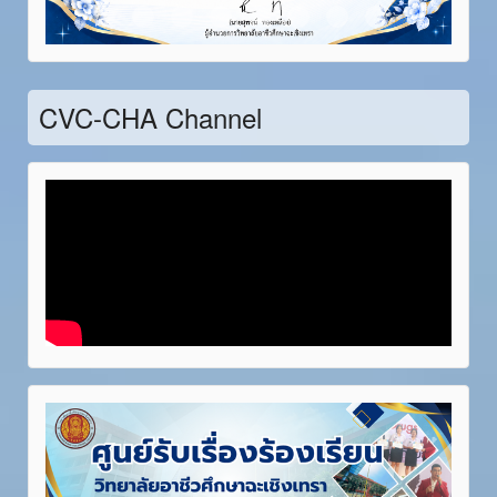
Item 21
Item 22
Item 23
Item 24
Item 25
Item 26
Item 27
Item 28
CVC-CHA Channel