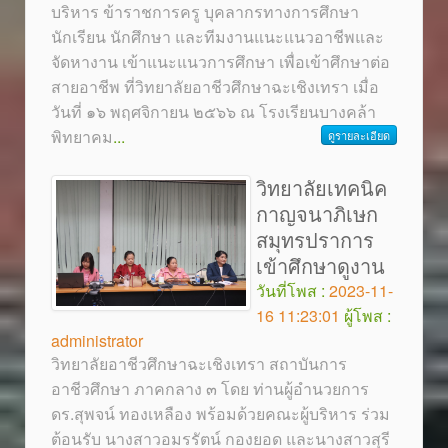
บริหาร ข้าราชการครู บุคลากรทางการศึกษา
นักเรียน นักศึกษา และทีมงานแนะแนวอาชีพและ
จัดหางาน เข้าแนะแนวการศึกษา เพื่อเข้าศึกษาต่อ
สายอาชีพ ที่วิทยาลัยอาชีวศึกษาฉะเชิงเทรา เมื่อ
วันที่ ๑๖ พฤศจิกายน ๒๕๖๖ ณ โรงเรียนบางคล้า
พิทยาคม
...
ดูรายละเอียด
วิทยาลัยเทคนิค
กาญจนาภิเษก
สมุทรปราการ
เข้าศึกษาดูงาน
วันที่โพส :
2023-11-
16 11:23:01
ผู้โพส :
administrator
วิทยาลัยอาชีวศึกษาฉะเชิงเทรา สถาบันการ
อาชีวศึกษา ภาคกลาง ๓ โดย ท่านผู้อำนวยการ
ดร.สุพจน์ ทองเหลือง พร้อมด้วยคณะผู้บริหาร ร่วม
ต้อนรับ นางสาวอมรรัตน์ กองยอด และนางสาวสุรี