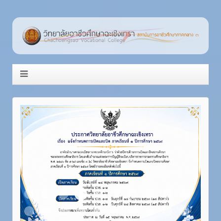
Item 4
Item 1
Item 2
Item 3
Item 5
Item 6
Item 7
Item 8
Item 9
Item 10
Item 11
Item 12
Item 13
Item 14
Item 15
Item 16
Item 17
Item 18
Item 19
Item 20