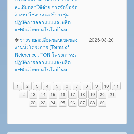
ละเอียดค่าใช้จ่าย การจัดซื้อจัด
จ้างที่มิใช่งานก่อสร้าง (ชุด
ปฎิบัติการออกแบบและผลิต
แฟชั่นด้วยเทคโนโลยีใหม่)
ร่างรายละเอียดขอบเขตของ
2026-03-20
งานทั้งโครงการ (Terms of
Reference : TOR)โครงการชุด
ปฎิบัติการออกแบบและผลิต
แฟชั่นด้วยเทคโนโลยีใหม่
1
2
3
4
5
6
7
8
9
10
11
12
13
14
15
16
17
18
19
20
21
22
23
24
25
26
27
28
29