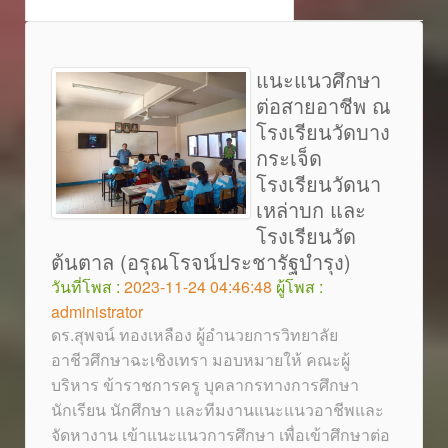
แนะแนวศึกษา
ต่อสายอาชีพ ณ
โรงเรียนวัดบาง
กระเจ็ด
โรงเรียนวัดนา
เหล่าบก และ
โรงเรียนวัด
ต้นตาล (อรุณโรจน์ประชารัฐบำรุง)
วันที่โพส :
2023-11-24 04:46:48
ผู้โพส :
administrator
ดร.สุพจน์ ทองเหลือง ผู้อำนวยการวิทยาลัย
อาชีวศึกษาฉะเชิงเทรา มอบหมายให้ คณะผู้
บริหาร ข้าราชการครู บุคลากรทางการศึกษา
นักเรียน นักศึกษา และทีมงานแนะแนวอาชีพและ
จัดหางาน เข้าแนะแนวการศึกษา เพื่อเข้าศึกษาต่อ