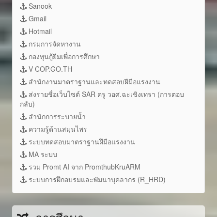
Sanook
Gmail
Hotmail
กรมการจัดหางาน
กองทุนกู้ยืมเพื่อการศึกษา
V-COP.GO.TH
สำนักงานมาตราฐานและทดสอบฝีมือแรงงาน
ส่งรายชื่อเว็บไซต์ SAR ครู วอศ.ฉะเชิงเทรา (การตอบ
กลับ)
สำนักการระบายน้ำ
ความรู้ด้านสมุนไพร
ระบบทดสอบมาตราฐานฝึมือแรงงาน
MA ระบบ
รวม Promt AI จาก PromthubKruARM
ระบบการฝึกอบรมและพัมนาบุคลากร (R_HRD)