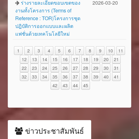
ร่างรายละเอียดขอบเขตของ
2026-03-20
งานทั้งโครงการ (Terms of
Reference : TOR)โครงการชุด
ปฎิบัติการออกแบบและผลิต
แฟชั่นด้วยเทคโนโลยีใหม่
1
2
3
4
5
6
7
8
9
10
11
12
13
14
15
16
17
18
19
20
21
22
23
24
25
26
27
28
29
30
31
32
33
34
35
36
37
38
39
40
41
42
43
44
45
ข่าวประชาสัมพันธ์