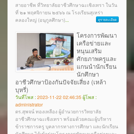
สายอาชีพ ที่วิทยาลัยอาชีวศึกษาฉะเชิงเทรา ในวัน
ที่ ๒๑ พฤศจิกายน ๒๕๖๖ ณ โรงเรียนสุเหร่า
คลองใหญ่ (อนุกูลศึกษา)
...
ดูรายละเอียด
โครงการพัฒนา
เครือข่ายและ
หนุนเสริม
ศักยภาพครูและ
แกนนำนักเรียน
นักศึกษา
อาชีวศึกษาป้องกันปัจจัยเสี่ยง (เหล้า
บุหรี่)
วันที่โพส :
2023-11-22 02:46:35
ผู้โพส :
administrator
ดร.สุพจน์ ทองเหลือง ผู้อำนวยการวิทยาลัย
อาชีวศึกษาฉะเชิงเทรา พร้อมด้วยคณะผู้บริหาร
ข้าราชการครู บุคลากรทางการศึกษา และนักเรียน
นักศึกษา ได้เข้าร่วมโครงการพัฒนาเครือข่ายและ