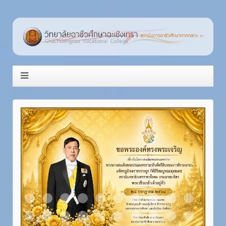
Item 1
Item 2
Item 3
Item 4
Item 5
Item 6
Item 7
Item 8
Item 9
Item 10
Item 11
Item 12
Item 13
Item 14
Item 15
Item 16
Item 17
Item 18
Item 19
Item 20