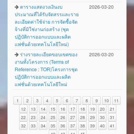
ตารางแสดงวงเงินงบ
2026-03-20
ประมาณที่ได้รับจัดสรรและราย
ละเอียดค่าใช้จ่าย การจัดซื้อจัด
จ้างที่มิใช่งานก่อสร้าง (ชุด
ปฎิบัติการออกแบบและผลิต
แฟชั่นด้วยเทคโนโลยีใหม่)
ร่างรายละเอียดขอบเขตของ
2026-03-20
งานทั้งโครงการ (Terms of
Reference : TOR)โครงการชุด
ปฎิบัติการออกแบบและผลิต
แฟชั่นด้วยเทคโนโลยีใหม่
1
2
3
4
5
6
7
8
9
10
11
12
13
14
15
16
17
18
19
20
21
22
23
24
25
26
27
28
29
30
31
32
33
34
35
36
37
38
39
40
41
42
43
44
45