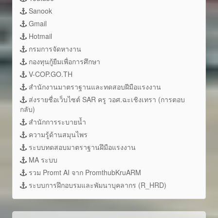
Sanook
Gmail
Hotmail
กรมการจัดหางาน
กองทุนกู้ยืมเพื่อการศึกษา
V-COP.GO.TH
สำนักงานมาตราฐานและทดสอบฝีมือแรงงาน
ส่งรายชื่อเว็บไซต์ SAR ครู วอศ.ฉะเชิงเทรา (การตอบ
กลับ)
สำนักการระบายน้ำ
ความรู้ด้านสมุนไพร
ระบบทดสอบมาตราฐานฝึมือแรงงาน
MA ระบบ
รวม Promt AI จาก PromthubKruARM
ระบบการฝึกอบรมและพัมนาบุคลากร (R_HRD)