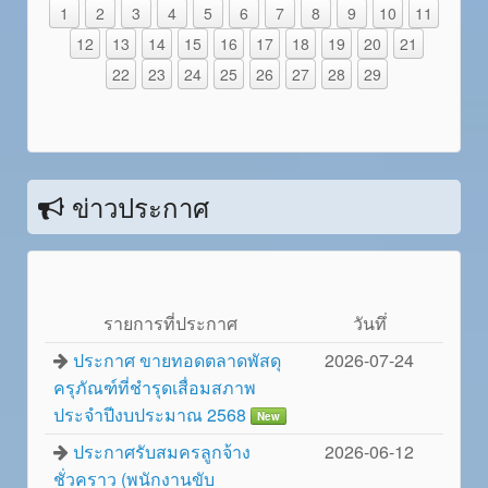
1
2
3
4
5
6
7
8
9
10
11
12
13
14
15
16
17
18
19
20
21
22
23
24
25
26
27
28
29
ข่าวประกาศ
รายการที่ประกาศ
วันทึ่
ประกาศ ขายทอดตลาดพัสดุ
2026-07-24
ครุภัณฑ์ที่ชำรุดเสื่อมสภาพ
ประจำปีงบประมาณ 2568
New
ประกาศรับสมครลูกจ้าง
2026-06-12
ชั่วคราว (พนักงานขับ