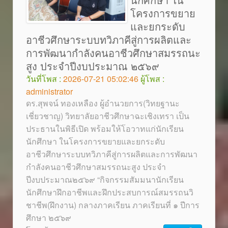
โครงการขยาย
และยกระดับ
อาชีวศึกษาระบบทวิภาคีสู่การผลิตและ
การพัฒนากำลังคนอาชีวศึกษาสมรรถนะ
สูง ประจำปีงบประมาณ ๒๕๖๙
วันที่โพส :
2026-07-21 05:02:46
ผู้โพส :
administrator
ดร.สุพจน์ ทองเหลือง ผู้อำนวยการ(วิทยฐานะ
เชี่ยวชาญ) วิทยาลัยอาชีวศึกษาฉะเชิงเทรา เป็น
ประธานในพิธีเปิด พร้อมให้โอวาทแก่นักเรียน
นักศึกษา ในโครงการขยายและยกระดับ
อาชีวศึกษาระบบทวิภาคีสู่การผลิตและการพัฒนา
กำลังคนอาชีวศึกษาสมรรถนะสูง ประจำ
ปีงบประมาณ๒๕๖๙ “กิจกรรมสัมมนานักเรียน
นักศึกษาฝึกอาชีพและฝึกประสบการณ์สมรรถนวิ
ชาชีพ(ฝึกงาน) กลางภาคเรียน ภาคเรียนที่ ๑ ปีการ
ศึกษา ๒๕๖๙