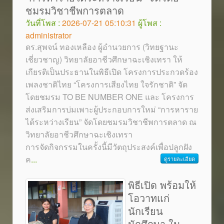
ชมรมวิชาชีพการตลาด
วันที่โพส :
2026-07-21 05:10:31
ผู้โพส :
administrator
ดร.สุพจน์ ทองเหลือง ผู้อำนวยการ (วิทยฐานะ
เชี่ยวชาญ) วิทยาลัยอาชีวศึกษาฉะเชิงเทรา ให้
เกียรติเป็นประธานในพิธีเปิด โครงการประกวดร้อง
เพลงชาติไทย “โครงการเสียงไทย ใจรักชาติ” จัด
โดยชมรม TO BE NUMBER ONE และ โครงการ
ส่งเสริมการบ่มเพาะผู้ประกอบการใหม่ “การหาราย
ได้ระหว่างเรียน” จัดโดยชมรมวิชาชีพการตลาด ณ
วิทยาลัยอาชีวศึกษาฉะเชิงเทรา
การจัดกิจกรรมในครั้งนี้มีวัตถุประสงค์เพื่อปลูกฝัง
ค
...
ดูรายละเอียด
พิธีเปิด พร้อมให้
โอวาทแก่
นักเรียน
นักศึกษา ใน