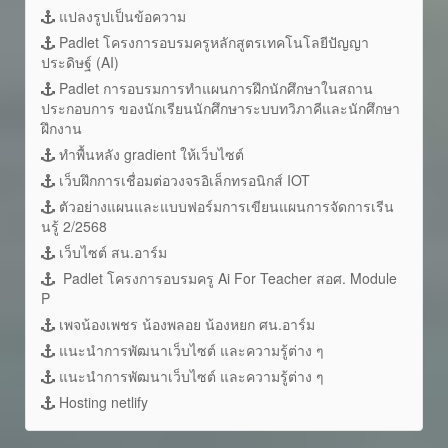
แปลงรูปเป็นข้อความ
Padlet โครงการอบรมครูหลักสูตรเทคโนโลยีปัญญา
ประดิษฐ์ (AI)
Padlet การอบรมการทำแผนการฝึกนักศึกษาในสถาน
ประกอบการ ของนักเรียนนักศึกษาระบบทวิภาคีและนักศึกษา
ฝึกงาน
ทำพื้นหลัง gradient ให้เว็บไซต์
เว็บฝึกการเชื่อมต่อวงจรอิเล็กทรอนิกส์ IOT
ตัวอย่างแผนและแบบฟอร์มการเขียนแผนการจัดการเรีน
นรู้ 2/2568
เว็บไซต์ สน.อาร์ม
Padlet โครงการอบรมครู Ai For Teacher สอศ. Module
P
เพจน้องเพชร น้องพลอย น้องหยก ศน.อาร์ม
แนะนำการพัฒนาเว็บไซต์ และความรู้ต่าง ๆ
แนะนำการพัฒนาเว็บไซต์ และความรู้ต่าง ๆ
Hosting netlify