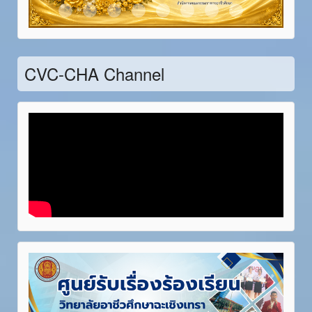
Item 21
Item 22
Item 23
Item 24
Item 25
Item 26
Item 27
Item 28
CVC-CHA Channel