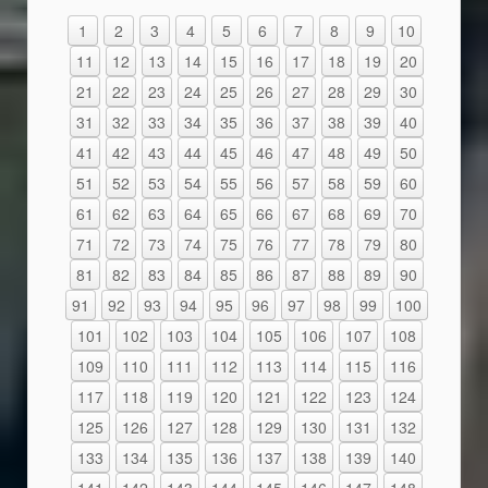
1
2
3
4
5
6
7
8
9
10
11
12
13
14
15
16
17
18
19
20
21
22
23
24
25
26
27
28
29
30
31
32
33
34
35
36
37
38
39
40
41
42
43
44
45
46
47
48
49
50
51
52
53
54
55
56
57
58
59
60
61
62
63
64
65
66
67
68
69
70
71
72
73
74
75
76
77
78
79
80
81
82
83
84
85
86
87
88
89
90
91
92
93
94
95
96
97
98
99
100
101
102
103
104
105
106
107
108
109
110
111
112
113
114
115
116
117
118
119
120
121
122
123
124
125
126
127
128
129
130
131
132
133
134
135
136
137
138
139
140
141
142
143
144
145
146
147
148