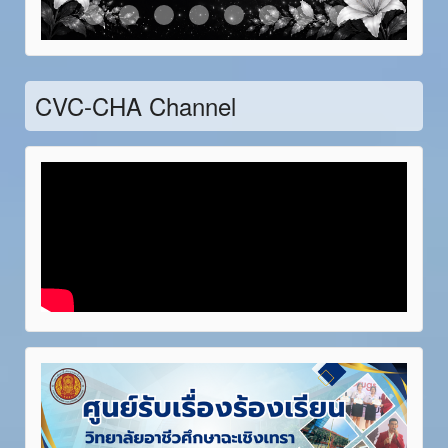
Item 21
Item 22
Item 23
Item 24
Item 25
Item 26
Item 27
Item 28
CVC-CHA Channel