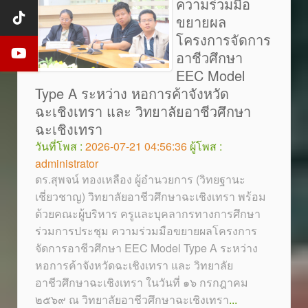
ความร่วมมือ
ขยายผล
โครงการจัดการ
อาชีวศึกษา
EEC Model
Type A ระหว่าง หอการค้าจังหวัด
ฉะเชิงเทรา และ วิทยาลัยอาชีวศึกษา
ฉะเชิงเทรา
วันที่โพส :
2026-07-21 04:56:36
ผู้โพส :
administrator
ดร.สุพจน์ ทองเหลือง ผู้อำนวยการ (วิทยฐานะ
เชี่ยวชาญ) วิทยาลัยอาชีวศึกษาฉะเชิงเทรา พร้อม
ด้วยคณะผู้บริหาร ครูและบุคลากรทางการศึกษา
ร่วมการประชุม ความร่วมมือขยายผลโครงการ
จัดการอาชีวศึกษา EEC Model Type A ระหว่าง
หอการค้าจังหวัดฉะเชิงเทรา และ วิทยาลัย
อาชีวศึกษาฉะเชิงเทรา ในวันที่ ๑๖ กรกฎาคม
๒๕๖๙ ณ วิทยาลัยอาชีวศึกษาฉะเชิงเทรา
...