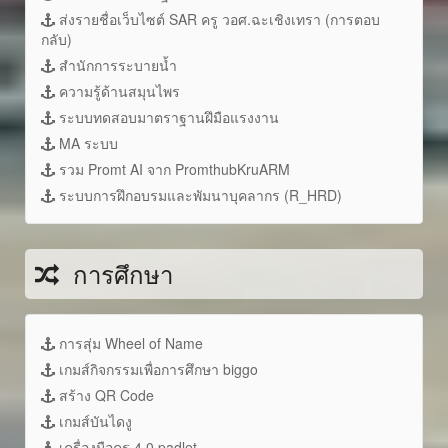
ส่งรายชื่อเว็บไซต์ SAR ครู วอศ.ฉะเชิงเทรา (การตอบ
กลับ)
สำนักการระบายน้ำ
ความรู้ด้านสมุนไพร
ระบบทดสอบมาตราฐานฝึมือแรงงาน
MA ระบบ
รวม Promt AI จาก PromthubKruARM
ระบบการฝึกอบรมและพัมนาบุคลากร (R_HRD)
การศึกษา
การสุ่ม Wheel of Name
เกมส์กิจกรรมเพื่อการศึกษา biggo
สร้าง QR Code
เกมส์บันไดงู
เครื่องมือครู 4.0 padlet