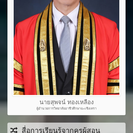
นายสุพจน์ ทองเหลือง
ผู้อำนวยการวิทยาลัยอาชีวศึกษาฉะเชิงเทรา
สื่อการเรียนรู้จากครูผู้สอน