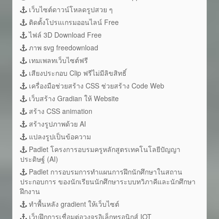
เว็บไซต์ดาวน์โหลดรูปสวย ๆ
ติดตั้งโปรแเกรมออนไลน์ Free
ไฟล์ 3D Download Free
ภาพ svg freedownload
เทมเพลทเว็บไซต์ฟรี
เสียงประกอบ Clip ฟรีไม่มีลิขสิทธิ์
เครื่องมือช่วยสร้าง CSS ช่วยสร้าง Code Web
เว็บสร้าง Gradian ให้ Website
สร้าง CSS animation
สร้างรูปภาพด้วย AI
แปลงรูปเป็นข้อความ
Padlet โครงการอบรมครูหลักสูตรเทคโนโลยีปัญญา
ประดิษฐ์ (AI)
Padlet การอบรมการทำแผนการฝึกนักศึกษาในสถาน
ประกอบการ ของนักเรียนนักศึกษาระบบทวิภาคีและนักศึกษา
ฝึกงาน
ทำพื้นหลัง gradient ให้เว็บไซต์
เว็บฝึกการเชื่อมต่อวงจรอิเล็กทรอนิกส์ IOT