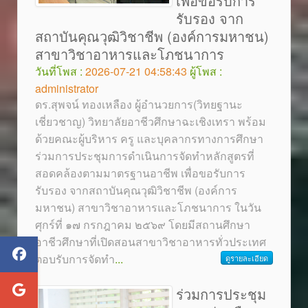
เพื่อขอรับการ
รับรอง จาก
สถาบันคุณวุฒิวิชาชีพ (องค์การมหาชน)
สาขาวิชาอาหารและโภชนาการ
วันที่โพส :
2026-07-21 04:58:43
ผู้โพส :
administrator
ดร.สุพจน์ ทองเหลือง ผู้อำนวยการ(วิทยฐานะ
เชี่ยวชาญ) วิทยาลัยอาชีวศึกษาฉะเชิงเทรา พร้อม
ด้วยคณะผู้บริหาร ครู และบุคลากรทางการศึกษา
ร่วมการประชุมการดำเนินการจัดทำหลักสูตรที่
สอดคล้องตามมาตรฐานอาชีพ เพื่อขอรับการ
รับรอง จากสถาบันคุณวุฒิวิชาชีพ (องค์การ
มหาชน) สาขาวิชาอาหารและโภชนาการ ในวัน
ศุกร์ที่ ๑๗ กรกฎาคม ๒๕๖๙ โดยมีสถานศึกษา
อาชีวศึกษาที่เปิดสอนสาขาวิชาอาหารทั่วประเทศ
ตอบรับการจัดทำ
...
ดูรายละเอียด
ร่วมการประชุม