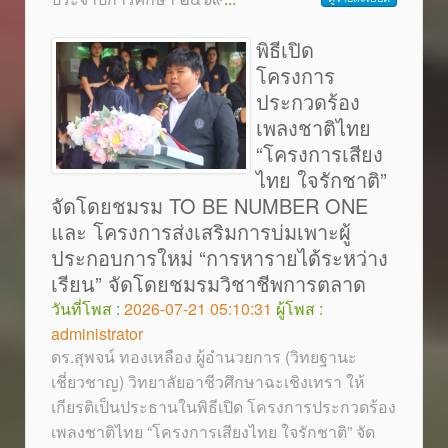
พิธีเปิด
โครงการ
ประกวดร้อง
เพลงชาติไทย
“โครงการเสียง
ไทย ใจรักชาติ”
จัดโดยชมรม TO BE NUMBER ONE
และ โครงการส่งเสริมการบ่มเพาะผู้
ประกอบการใหม่ “การหารายได้ระหว่าง
เรียน” จัดโดยชมรมวิชาชีพการตลาด
วันที่โพส :
2026-07-21 05:10:31
ผู้โพส :
administrator
ดร.สุพจน์ ทองเหลือง ผู้อำนวยการ (วิทยฐานะ
เชี่ยวชาญ) วิทยาลัยอาชีวศึกษาฉะเชิงเทรา ให้
เกียรติเป็นประธานในพิธีเปิด โครงการประกวดร้อง
เพลงชาติไทย “โครงการเสียงไทย ใจรักชาติ” จัด