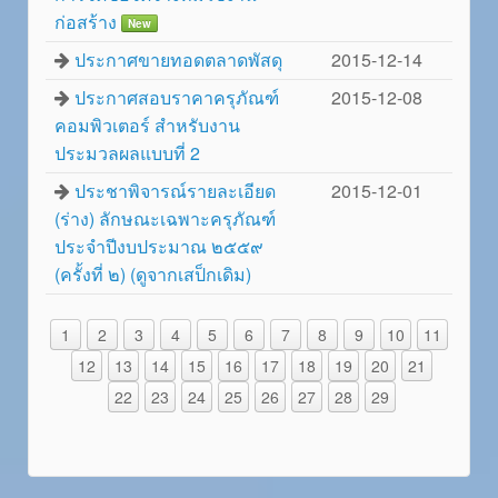
ก่อสร้าง
New
ประกาศขายทอดตลาดพัสดุ
2015-12-14
ประกาศสอบราคาครุภัณฑ์
2015-12-08
คอมพิวเตอร์ สำหรับงาน
ประมวลผลแบบที่ 2
ประชาพิจารณ์รายละเอียด
2015-12-01
(ร่าง) ลักษณะเฉพาะครุภัณฑ์
ประจำปีงบประมาณ ๒๕๕๙
(ครั้งที่ ๒) (ดูจากเสป็กเดิม)
1
2
3
4
5
6
7
8
9
10
11
12
13
14
15
16
17
18
19
20
21
22
23
24
25
26
27
28
29