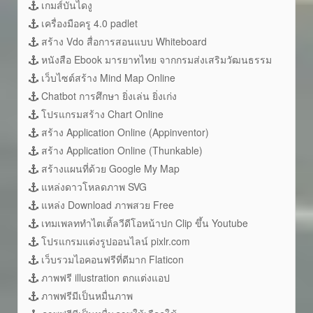
เกมส์บันไดงู
เครื่องมือครู 4.0 padlet
สร้าง Vdo สื่อการสอนแบบ Whiteboard
หนังสือ Ebook มารยาทไทย จากกรมส่งเสริมวัฒนธรรม
เว็บไซต์สร้าง Mind Map Online
Chatbot การศึกษา ยิ่งเล่น ยิ่งเก่ง
โปรแกรมสร้าง Chart Online
สร้าง Application Online (Appinventor)
สร้าง Application Online (Thunkable)
สร้างแผนที่ด้วย Google My Map
แหล่งดาวโหลดภาพ SVG
แหล่ง Download ภาพสวย Free
เทมเพลททำไตเติ้ลวีดีโอหน้าปก Clip ขึ้น Youtube
โปรแกรมแต่งรูปออนไลน์ pixlr.com
เว็บรวมไอคอนฟรีที่ดีมาก Flaticon
ภาพฟรี illustration ตกแต่งแอป
ภาพฟรีมีเป็นหมื่นภาพ