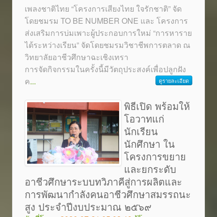
เพลงชาติไทย “โครงการเสียงไทย ใจรักชาติ” จัด
โดยชมรม TO BE NUMBER ONE และ โครงการ
ส่งเสริมการบ่มเพาะผู้ประกอบการใหม่ “การหาราย
ได้ระหว่างเรียน” จัดโดยชมรมวิชาชีพการตลาด ณ
วิทยาลัยอาชีวศึกษาฉะเชิงเทรา
การจัดกิจกรรมในครั้งนี้มีวัตถุประสงค์เพื่อปลูกฝัง
ค
...
ดูรายละเอียด
พิธีเปิด พร้อมให้
โอวาทแก่
นักเรียน
นักศึกษา ใน
โครงการขยาย
และยกระดับ
อาชีวศึกษาระบบทวิภาคีสู่การผลิตและ
การพัฒนากำลังคนอาชีวศึกษาสมรรถนะ
สูง ประจำปีงบประมาณ ๒๕๖๙