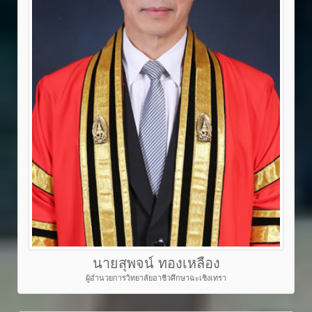
นายสุพจน์ ทองเหลือง
ผู้อำนวยการวิทยาลัยอาชีวศึกษาฉะเชิงเทรา