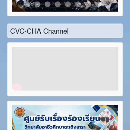
Item 21
Item 22
Item 23
Item 24
Item 25
Item 26
Item 27
Item 28
CVC-CHA Channel