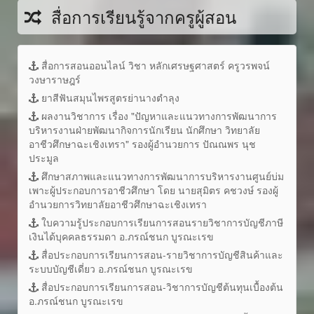
สื่อการเรียนรู้จากครูผู้สอน
สื่อการสอนออนไลน์ วิชา หลักเศรษฐศาสตร์ ครูวรพจน์
วงษาราษฎร์
ยาสีฟันสมุนไพรสูตรย่านางตำลุง
ผลงานวิชาการ เรื่อง "ปัญหาและแนวทางการพัฒนาการ
บริหารงานฝ่ายพัฒนากิจการนักเรียน นักศึกษา วิทยาลัย
อาชีวศึกษาฉะเชิงเทรา" รองผู้อำนวยการ ปัณณพร นุช
ประมูล
ศึกษาสภาพและแนวทางการพัฒนาการบริหารงานศูนย์บ่ม
เพาะผู้ประกอบการอาชีวศึกษา โดย นายสุมิตร คชวงษ์ รองผู้
อำนวยการวิทยาลัยอาชีวศึกษาฉะเชิงเทรา
ใบความรู้ประกอบการเรียนการสอนรายวิชาการบัญชีภาษี
เงินได้บุคคลธรรมดา อ.ภรณ์ชนก บูรณะเรข
สื่อประกอบการเรียนการสอน-รายวิชาการบัญชีสินค้าและ
ระบบบัญชีเดี่ยว อ.ภรณ์ชนก บูรณะเรข
สื่อประกอบการเรียนการสอน-วิชาการบัญชีต้นทุนเบื้องต้น
อ.ภรณ์ชนก บูรณะเรข