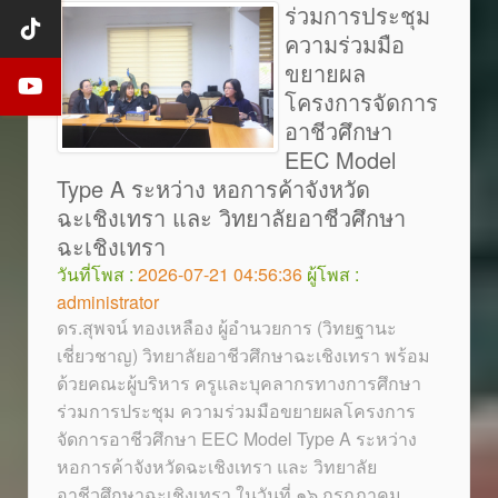
ร่วมการประชุม
ความร่วมมือ
ขยายผล
โครงการจัดการ
อาชีวศึกษา
EEC Model
Type A ระหว่าง หอการค้าจังหวัด
ฉะเชิงเทรา และ วิทยาลัยอาชีวศึกษา
ฉะเชิงเทรา
วันที่โพส :
2026-07-21 04:56:36
ผู้โพส :
administrator
ดร.สุพจน์ ทองเหลือง ผู้อำนวยการ (วิทยฐานะ
เชี่ยวชาญ) วิทยาลัยอาชีวศึกษาฉะเชิงเทรา พร้อม
ด้วยคณะผู้บริหาร ครูและบุคลากรทางการศึกษา
ร่วมการประชุม ความร่วมมือขยายผลโครงการ
จัดการอาชีวศึกษา EEC Model Type A ระหว่าง
หอการค้าจังหวัดฉะเชิงเทรา และ วิทยาลัย
อาชีวศึกษาฉะเชิงเทรา ในวันที่ ๑๖ กรกฎาคม