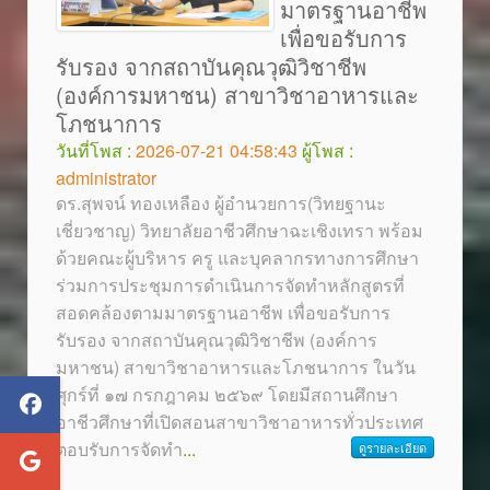
มาตรฐานอาชีพ
เพื่อขอรับการ
รับรอง จากสถาบันคุณวุฒิวิชาชีพ
(องค์การมหาชน) สาขาวิชาอาหารและ
โภชนาการ
วันที่โพส :
2026-07-21 04:58:43
ผู้โพส :
administrator
ดร.สุพจน์ ทองเหลือง ผู้อำนวยการ(วิทยฐานะ
เชี่ยวชาญ) วิทยาลัยอาชีวศึกษาฉะเชิงเทรา พร้อม
ด้วยคณะผู้บริหาร ครู และบุคลากรทางการศึกษา
ร่วมการประชุมการดำเนินการจัดทำหลักสูตรที่
สอดคล้องตามมาตรฐานอาชีพ เพื่อขอรับการ
รับรอง จากสถาบันคุณวุฒิวิชาชีพ (องค์การ
มหาชน) สาขาวิชาอาหารและโภชนาการ ในวัน
ศุกร์ที่ ๑๗ กรกฎาคม ๒๕๖๙ โดยมีสถานศึกษา
อาชีวศึกษาที่เปิดสอนสาขาวิชาอาหารทั่วประเทศ
ตอบรับการจัดทำ
...
ดูรายละเอียด