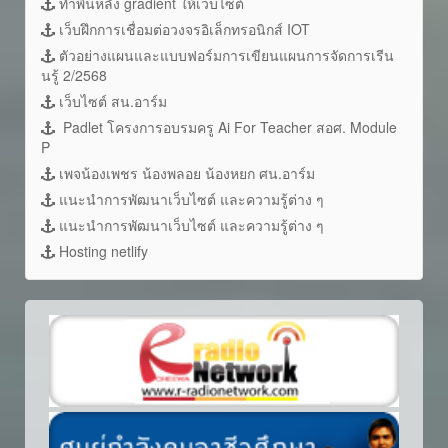
ทำพื้นหลัง gradient ให้เว็บไซต์
เว็บฝึกการเชื่อมต่อวงจรอิเล็กทรอนิกส์ IOT
ตัวอย่างแผนและแบบฟอร์มการเขียนแผนการจัดการเรีน
นรู้ 2/2568
เว็บไซต์ สน.อาร์ม
Padlet โครงการอบรมครู Ai For Teacher สอศ. Module
P
เพจน้องเพชร น้องพลอย น้องหยก ศน.อาร์ม
แนะนำการพัฒนาเว็บไซต์ และความรู้ต่าง ๆ
แนะนำการพัฒนาเว็บไซต์ และความรู้ต่าง ๆ
Hosting netlify