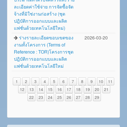
ละเอียดค่าใช้จ่าย การจัดซื้อจัด
จ้างที่มิใช่งานก่อสร้าง (ชุด
ปฎิบัติการออกแบบและผลิต
แฟชั่นด้วยเทคโนโลยีใหม่)
ร่างรายละเอียดขอบเขตของ
2026-03-20
งานทั้งโครงการ (Terms of
Reference : TOR)โครงการชุด
ปฎิบัติการออกแบบและผลิต
แฟชั่นด้วยเทคโนโลยีใหม่
1
2
3
4
5
6
7
8
9
10
11
12
13
14
15
16
17
18
19
20
21
22
23
24
25
26
27
28
29