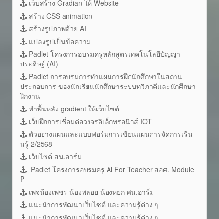
เว็บสร้าง Gradian ให้ Website
สร้าง CSS animation
สร้างรูปภาพด้วย AI
แปลงรูปเป็นข้อความ
Padlet โครงการอบรมครูหลักสูตรเทคโนโลยีปัญญา
ประดิษฐ์ (AI)
Padlet การอบรมการทำแผนการฝึกนักศึกษาในสถาน
ประกอบการ ของนักเรียนนักศึกษาระบบทวิภาคีและนักศึกษา
ฝึกงาน
ทำพื้นหลัง gradient ให้เว็บไซต์
เว็บฝึกการเชื่อมต่อวงจรอิเล็กทรอนิกส์ IOT
ตัวอย่างแผนและแบบฟอร์มการเขียนแผนการจัดการเรีน
นรู้ 2/2568
เว็บไซต์ สน.อาร์ม
Padlet โครงการอบรมครู Ai For Teacher สอศ. Module
P
เพจน้องเพชร น้องพลอย น้องหยก ศน.อาร์ม
แนะนำการพัฒนาเว็บไซต์ และความรู้ต่าง ๆ
แนะนำการพัฒนาเว็บไซต์ และความรู้ต่าง ๆ