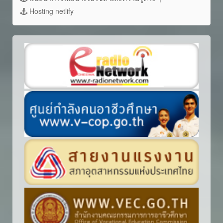
Hosting netlify