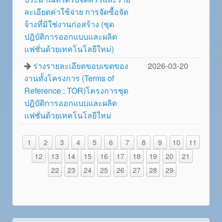
ละเอียดค่าใช้จ่าย การจัดซื้อจัด
จ้างที่มิใช่งานก่อสร้าง (ชุด
ปฎิบัติการออกแบบและผลิต
แฟชั่นด้วยเทคโนโลยีใหม่)
ร่างรายละเอียดขอบเขตของ
2026-03-20
งานทั้งโครงการ (Terms of
Reference : TOR)โครงการชุด
ปฎิบัติการออกแบบและผลิต
แฟชั่นด้วยเทคโนโลยีใหม่
1
2
3
4
5
6
7
8
9
10
11
12
13
14
15
16
17
18
19
20
21
22
23
24
25
26
27
28
29