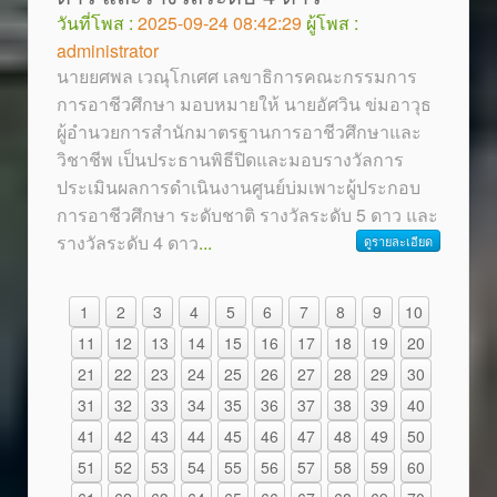
วันที่โพส :
2025-09-24 08:42:29
ผู้โพส :
administrator
นายยศพล เวณุโกเศศ เลขาธิการคณะกรรมการ
การอาชีวศึกษา มอบหมายให้ นายอัศวิน ข่มอาวุธ
ผู้อำนวยการสำนักมาตรฐานการอาชีวศึกษาและ
วิชาชีพ เป็นประธานพิธีปิดและมอบรางวัลการ
ประเมินผลการดำเนินงานศูนย์บ่มเพาะผู้ประกอบ
การอาชีวศึกษา ระดับชาติ รางวัลระดับ 5 ดาว และ
รางวัลระดับ 4 ดาว
...
ดูรายละเอียด
1
2
3
4
5
6
7
8
9
10
11
12
13
14
15
16
17
18
19
20
21
22
23
24
25
26
27
28
29
30
31
32
33
34
35
36
37
38
39
40
41
42
43
44
45
46
47
48
49
50
51
52
53
54
55
56
57
58
59
60