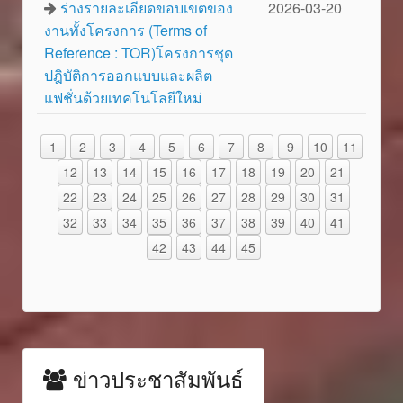
ร่างรายละเอียดขอบเขตของ
2026-03-20
งานทั้งโครงการ (Terms of
Reference : TOR)โครงการชุด
ปฎิบัติการออกแบบและผลิต
แฟชั่นด้วยเทคโนโลยีใหม่
1
2
3
4
5
6
7
8
9
10
11
12
13
14
15
16
17
18
19
20
21
22
23
24
25
26
27
28
29
30
31
32
33
34
35
36
37
38
39
40
41
42
43
44
45
ข่าวประชาสัมพันธ์