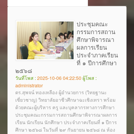
ประชุมคณะ
กรรมการสถาน
ศึกษาพิจารณา
ผลการเรียน
ประจำภาคเรียน
ที่ ๑ ปีการศึกษา
๒๕๖๘
วันที่โพส :
2025-10-06 04:22:50
ผู้โพส :
administrator
ดร.สุพจน์ ทองเหลือง ผู้อำนวยการ (วิทยฐานะ
เชี่ยวชาญ) วิทยาลัยอาชีวศึกษาฉะเชิงเทรา พร้อม
ด้วยคณะผู้บริหาร ครู และบุคลากรทางการศึกษา
ประชุมคณะกรรมการสถานศึกษาพิจารณาผลการ
เรียน นักเรียน นักศึกษา ประจำภาคเรียนที่ ๑ ปีการ
ศึกษา ๒๕๖๘ ในวันที่ ๒๙ กันยายน ๒๕๖๘ ณ ห้อง