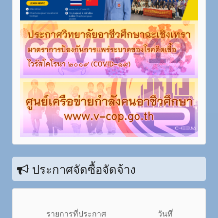
ประกาศจัดซื้อจัดจ้าง
รายการที่ประกาศ
วันทึ่