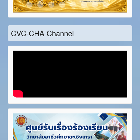
Item 21
Item 22
Item 23
Item 24
Item 25
Item 26
Item 27
Item 28
CVC-CHA Channel