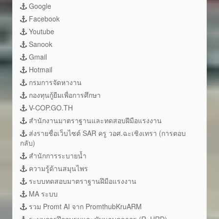
Google
Facebook
Youtube
Sanook
Gmail
Hotmail
กรมการจัดหางาน
กองทุนกู้ยืมเพื่อการศึกษา
V-COP.GO.TH
สำนักงานมาตราฐานและทดสอบฝีมือแรงงาน
ส่งรายชื่อเว็บไซต์ SAR ครู วอศ.ฉะเชิงเทรา (การตอบ
กลับ)
สำนักการระบายน้ำ
ความรู้ด้านสมุนไพร
ระบบทดสอบมาตราฐานฝึมือแรงงาน
MA ระบบ
รวม Promt AI จาก PromthubKruARM
ระบบการฝึกอบรมและพัมนาบุคลากร (R_HRD)