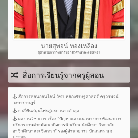
นายสุพจน์ ทองเหลือง
ผู้อำนวยการวิทยาลัยอาชีวศึกษาฉะเชิงเทรา
สื่อการเรียนรู้จากครูผู้สอน
สื่อการสอนออนไลน์ วิชา หลักเศรษฐศาสตร์ ครูวรพจน์
วงษาราษฎร์
ยาสีฟันสมุนไพรสูตรย่านางตำลุง
ผลงานวิชาการ เรื่อง "ปัญหาและแนวทางการพัฒนาการ
บริหารงานฝ่ายพัฒนากิจการนักเรียน นักศึกษา วิทยาลัย
อาชีวศึกษาฉะเชิงเทรา" รองผู้อำนวยการ ปัณณพร นุช
ประมูล