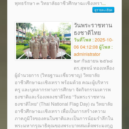
พุทธรักษา ๓ วิทยาลัยอาชีวศึกษาฉะเชิงเทรา
...
ดูรายละเอียด
วันพระราชทาน
ธงชาติไทย
วันที่โพส :
2025-10-
06 04:12:08
ผู้โพส :
administrator
๒๙ กันยายน ๒๕๖๘
ดร.สุพจน์ ทองเหลือง
ผู้อำนวยการ (วิทยฐานะเชี่ยวชาญ) วิทยาลัย
อาชีวศึกษาฉะเชิงเทรา พร้อมด้วย คณะผู้บริหาร
ครู และบุคลากรทางการศึกษา จัดกิจกรรมเคารพ
ธงชาติและร้องเพลงชาติไทย “วันพระราชทาน
ธงชาติไทย” (Thai National Flag Day) ณ วิทยาลัย
อาชีวศึกษาฉะเชิงเทรา เพื่อเป็นการสร้างความ
ภาคภูมิใจของคนในชาติและเป็นการน้อมรำลึกใน
พระมหากรุณาธิคุณของพระบาทสมเด็จพระมงกุฎ