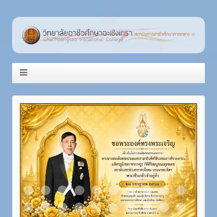
Item 1
Item 2
Item 3
Item 4
Item 5
Item 6
Item 7
Item 8
Item 9
Item 10
Item 11
Item 12
Item 13
Item 14
Item 15
Item 16
Item 17
Item 18
Item 19
Item 20