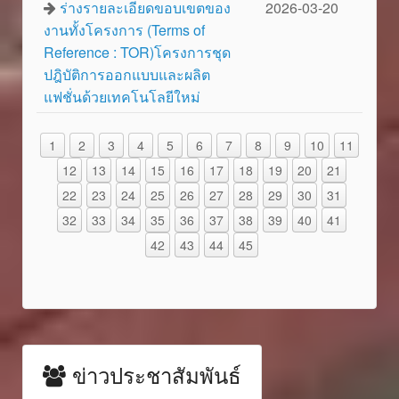
ร่างรายละเอียดขอบเขตของ
2026-03-20
งานทั้งโครงการ (Terms of
Reference : TOR)โครงการชุด
ปฎิบัติการออกแบบและผลิต
แฟชั่นด้วยเทคโนโลยีใหม่
1
2
3
4
5
6
7
8
9
10
11
12
13
14
15
16
17
18
19
20
21
22
23
24
25
26
27
28
29
30
31
32
33
34
35
36
37
38
39
40
41
42
43
44
45
ข่าวประชาสัมพันธ์