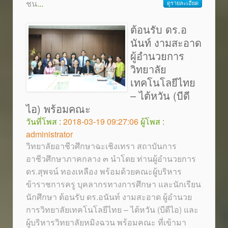
ชน
...
ดูรายละเอียด
ต้อนรับ ดร.อ
นันท์ งามสะอาด
ผู้อำนวยการ
วิทยาลัย
เทคโนโลยีไทย
– ไต้หวัน (บีดี
ไอ) พร้อมคณะ
วันที่โพส :
2018-03-19 09:27:06
ผู้โพส :
administrator
วิทยาลัยอาชีวศึกษาฉะเชิงเทรา สถาบันการ
อาชีวศึกษาภาคกลาง ๓ นำโดย ท่านผู้อำนวยการ
ดร.สุพจน์ ทองเหลือง พร้อมด้วยคณะผู้บริหาร
ข้าราชการครู บุคลากรทางการศึกษา และนักเรียน
นักศึกษา ต้อนรับ ดร.อนันท์ งามสะอาด ผู้อำนวย
การวิทยาลัยเทคโนโลยีไทย – ไต้หวัน (บีดีไอ) และ
ผู้บริหารวิทยาลัยหมิงฉวน พร้อมคณะ ที่เข้ามา