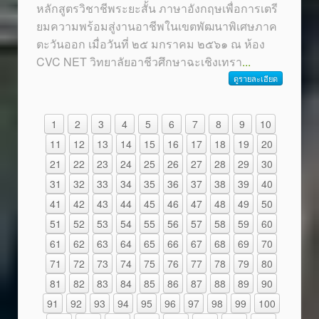
หลักสูตรวิชาชีพระยะสั้น ภาษาอังกฤษเพื่อการเตรี
ยมความพร้อมสู่งานอาชีพในเขตพัฒนาพิเศษภาค
ตะวันออก เมื่อวันที่ ๒๕ มกราคม ๒๕๖๑ ณ ห้อง
CVC NET วิทยาลัยอาชีวศึกษาฉะเชิงเทรา
...
ดูรายละเอียด
1
2
3
4
5
6
7
8
9
10
11
12
13
14
15
16
17
18
19
20
21
22
23
24
25
26
27
28
29
30
31
32
33
34
35
36
37
38
39
40
41
42
43
44
45
46
47
48
49
50
51
52
53
54
55
56
57
58
59
60
61
62
63
64
65
66
67
68
69
70
71
72
73
74
75
76
77
78
79
80
81
82
83
84
85
86
87
88
89
90
91
92
93
94
95
96
97
98
99
100