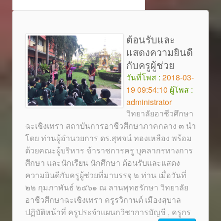
ต้อนรับและ
แสดงความยินดี
กับครูผู้ช่วย
วันที่โพส :
2018-03-
19 09:54:10
ผู้โพส :
administrator
วิทยาลัยอาชีวศึกษา
ฉะเชิงเทรา สถาบันการอาชีวศึกษาภาคกลาง ๓ นำ
โดย ท่านผู้อำนวยการ ดร.สุพจน์ ทองเหลือง พร้อม
ด้วยคณะผู้บริหาร ข้าราชการครู บุคลากรทางการ
ศึกษา และนักเรียน นักศึกษา ต้อนรับและแสดง
ความยินดีกับครูผู้ช่วยที่มาบรรจุ ๒ ท่าน เมื่อวันที่
๒๒ กุมภาพันธ์ ๒๕๖๑ ณ ลานพุทธรักษา วิทยาลัย
อาชีวศึกษาฉะเชิงเทรา ครูรวิกานต์ เมืองสุบาล
ปฏิบัติหน้าที่ ครูประจำแผนกวิชาการบัญชี , ครูกร