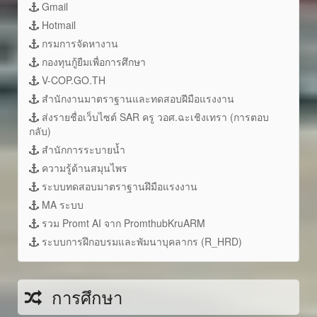
Gmail
Hotmail
กรมการจัดหางาน
กองทุนกู้ยืมเพื่อการศึกษา
V-COP.GO.TH
สำนักงานมาตราฐานและทดสอบฝีมือแรงงาน
ส่งรายชื่อเว็บไซต์ SAR ครู วอศ.ฉะเชิงเทรา (การตอบ
กลับ)
สำนักการระบายน้ำ
ความรู้ด้านสมุนไพร
ระบบทดสอบมาตราฐานฝึมือแรงงาน
MA ระบบ
รวม Promt AI จาก PromthubKruARM
ระบบการฝึกอบรมและพัมนาบุคลากร (R_HRD)
การศึกษา