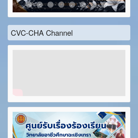
Item 21
Item 22
Item 23
Item 24
Item 25
Item 26
Item 27
Item 28
CVC-CHA Channel