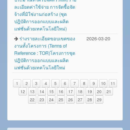
ละเอียดค่าใช้จ่าย การจัดซื้อจัด
จ้างที่มิใช่งานก่อสร้าง (ชุด
ปฎิบัติการออกแบบและผลิต
แฟชั่นด้วยเทคโนโลยีใหม่)
ร่างรายละเอียดขอบเขตของ
2026-03-20
งานทั้งโครงการ (Terms of
Reference : TOR)โครงการชุด
ปฎิบัติการออกแบบและผลิต
แฟชั่นด้วยเทคโนโลยีใหม่
1
2
3
4
5
6
7
8
9
10
11
12
13
14
15
16
17
18
19
20
21
22
23
24
25
26
27
28
29