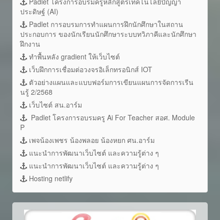
Padlet โครงการอบรมครูหลักสูตรเทคโนโลยีปัญญา
ประดิษฐ์ (AI)
Padlet การอบรมการทำแผนการฝึกนักศึกษาในสถาน
ประกอบการ ของนักเรียนนักศึกษาระบบทวิภาคีและนักศึกษา
ฝึกงาน
ทำพื้นหลัง gradient ให้เว็บไซต์
เว็บฝึกการเชื่อมต่อวงจรอิเล็กทรอนิกส์ IOT
ตัวอย่างแผนและแบบฟอร์มการเขียนแผนการจัดการเรีน
นรู้ 2/2568
เว็บไซต์ สน.อาร์ม
Padlet โครงการอบรมครู Ai For Teacher สอศ. Module
P
เพจน้องเพชร น้องพลอย น้องหยก ศน.อาร์ม
แนะนำการพัฒนาเว็บไซต์ และความรู้ต่าง ๆ
แนะนำการพัฒนาเว็บไซต์ และความรู้ต่าง ๆ
Hosting netlify