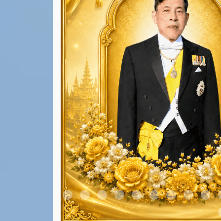
Item 1
Item 2
Item 3
Item 4
Item 5
Item 6
Item 7
Item 8
Ite