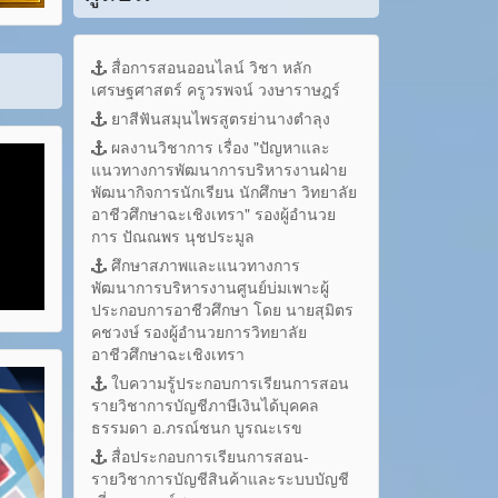
สื่อการสอนออนไลน์ วิชา หลัก
เศรษฐศาสตร์ ครูวรพจน์ วงษาราษฎร์
ยาสีฟันสมุนไพรสูตรย่านางตำลุง
ผลงานวิชาการ เรื่อง "ปัญหาและ
แนวทางการพัฒนาการบริหารงานฝ่าย
พัฒนากิจการนักเรียน นักศึกษา วิทยาลัย
อาชีวศึกษาฉะเชิงเทรา" รองผู้อำนวย
การ ปัณณพร นุชประมูล
ศึกษาสภาพและแนวทางการ
พัฒนาการบริหารงานศูนย์บ่มเพาะผู้
ประกอบการอาชีวศึกษา โดย นายสุมิตร
คชวงษ์ รองผู้อำนวยการวิทยาลัย
อาชีวศึกษาฉะเชิงเทรา
ใบความรู้ประกอบการเรียนการสอน
รายวิชาการบัญชีภาษีเงินได้บุคคล
ธรรมดา อ.ภรณ์ชนก บูรณะเรข
สื่อประกอบการเรียนการสอน-
รายวิชาการบัญชีสินค้าและระบบบัญชี