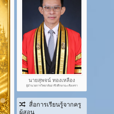
นายสุพจน์ ทองเหลือง
ผู้อำนวยการวิทยาลัยอาชีวศึกษาฉะเชิงเทรา
em 22
Item 23
สื่อการเรียนรู้จากครู
ผู้สอน