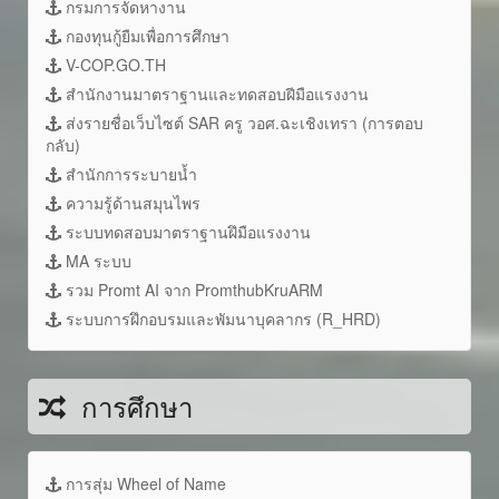
กรมการจัดหางาน
กองทุนกู้ยืมเพื่อการศึกษา
V-COP.GO.TH
สำนักงานมาตราฐานและทดสอบฝีมือแรงงาน
ส่งรายชื่อเว็บไซต์ SAR ครู วอศ.ฉะเชิงเทรา (การตอบ
กลับ)
สำนักการระบายน้ำ
ความรู้ด้านสมุนไพร
ระบบทดสอบมาตราฐานฝึมือแรงงาน
MA ระบบ
รวม Promt AI จาก PromthubKruARM
ระบบการฝึกอบรมและพัมนาบุคลากร (R_HRD)
การศึกษา
การสุ่ม Wheel of Name