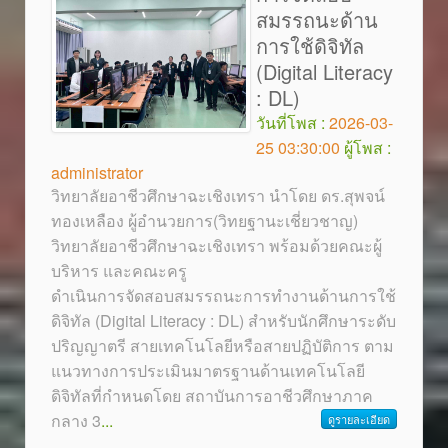
สมรรถนะด้าน
การใช้ดิจิทัล
(Digital Literacy
: DL)
วันที่โพส :
2026-03-
25 03:30:00
ผู้โพส :
administrator
วิทยาลัยอาชีวศึกษาฉะเชิงเทรา นำโดย ดร.สุพจน์
ทองเหลือง ผู้อำนวยการ(วิทยฐานะเชี่ยวชาญ)
วิทยาลัยอาชีวศึกษาฉะเชิงเทรา พร้อมด้วยคณะผู้
บริหาร และคณะครู
ดำเนินการจัดสอบสมรรถนะการทำงานด้านการใช้
ดิจิทัล (Digital Literacy : DL) สำหรับนักศึกษาระดับ
ปริญญาตรี สายเทคโนโลยีหรือสายปฏิบัติการ ตาม
แนวทางการประเมินมาตรฐานด้านเทคโนโลยี
ดิจิทัลที่กำหนดโดย สถาบันการอาชีวศึกษาภาค
กลาง 3
...
ดูรายละเอียด