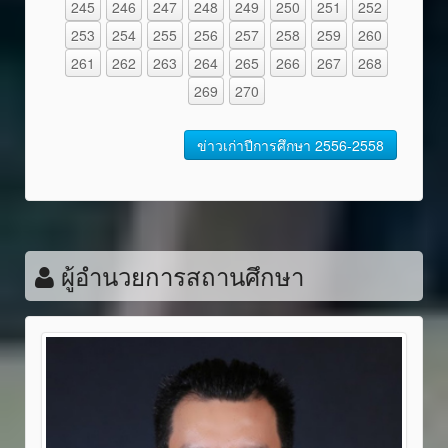
245
246
247
248
249
250
251
252
253
254
255
256
257
258
259
260
261
262
263
264
265
266
267
268
269
270
ข่าวเก่าปีการศึกษา 2556-2558
ผู้อำนวยการสถานศึกษา