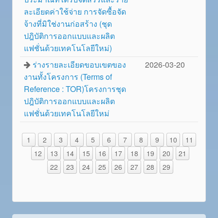
ละเอียดค่าใช้จ่าย การจัดซื้อจัด
จ้างที่มิใช่งานก่อสร้าง (ชุด
ปฎิบัติการออกแบบและผลิต
แฟชั่นด้วยเทคโนโลยีใหม่)
ร่างรายละเอียดขอบเขตของ
2026-03-20
งานทั้งโครงการ (Terms of
Reference : TOR)โครงการชุด
ปฎิบัติการออกแบบและผลิต
แฟชั่นด้วยเทคโนโลยีใหม่
1
2
3
4
5
6
7
8
9
10
11
12
13
14
15
16
17
18
19
20
21
22
23
24
25
26
27
28
29