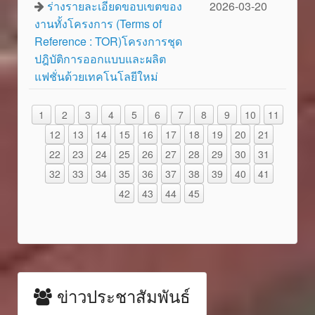
ร่างรายละเอียดขอบเขตของ
2026-03-20
งานทั้งโครงการ (Terms of
Reference : TOR)โครงการชุด
ปฎิบัติการออกแบบและผลิต
แฟชั่นด้วยเทคโนโลยีใหม่
1
2
3
4
5
6
7
8
9
10
11
12
13
14
15
16
17
18
19
20
21
22
23
24
25
26
27
28
29
30
31
32
33
34
35
36
37
38
39
40
41
42
43
44
45
ข่าวประชาสัมพันธ์