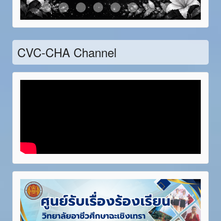
Item 21
Item 22
Item 23
Item 24
Item 25
Item 26
Item 27
Item 28
CVC-CHA Channel