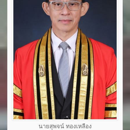
นายสุพจน์ ทองเหลือง