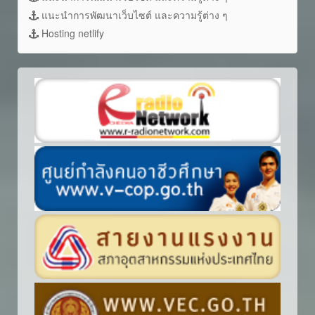
แนะนำการพัฒนาเว็บไซต์ และความรู้ต่าง ๆ
Hosting netlify