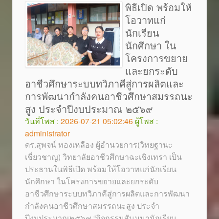
พิธีเปิด พร้อมให้
โอวาทแก่
นักเรียน
นักศึกษา ใน
โครงการขยาย
และยกระดับ
อาชีวศึกษาระบบทวิภาคีสู่การผลิตและ
การพัฒนากำลังคนอาชีวศึกษาสมรรถนะ
สูง ประจำปีงบประมาณ ๒๕๖๙
วันที่โพส :
2026-07-21 05:02:46
ผู้โพส :
administrator
ดร.สุพจน์ ทองเหลือง ผู้อำนวยการ(วิทยฐานะ
เชี่ยวชาญ) วิทยาลัยอาชีวศึกษาฉะเชิงเทรา เป็น
ประธานในพิธีเปิด พร้อมให้โอวาทแก่นักเรียน
นักศึกษา ในโครงการขยายและยกระดับ
อาชีวศึกษาระบบทวิภาคีสู่การผลิตและการพัฒนา
กำลังคนอาชีวศึกษาสมรรถนะสูง ประจำ
ปีงบประมาณ๒๕๖๙ “กิจกรรมสัมมนานักเรียน