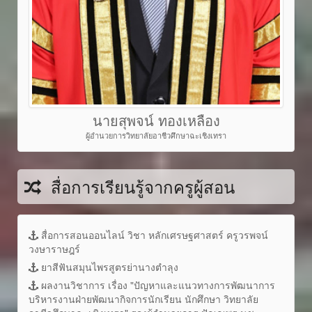
นายสุพจน์ ทองเหลือง
ผู้อำนวยการวิทยาลัยอาชีวศึกษาฉะเชิงเทรา
สื่อการเรียนรู้จากครูผู้สอน
สื่อการสอนออนไลน์ วิชา หลักเศรษฐศาสตร์ ครูวรพจน์
วงษาราษฎร์
ยาสีฟันสมุนไพรสูตรย่านางตำลุง
ผลงานวิชาการ เรื่อง "ปัญหาและแนวทางการพัฒนาการ
บริหารงานฝ่ายพัฒนากิจการนักเรียน นักศึกษา วิทยาลัย