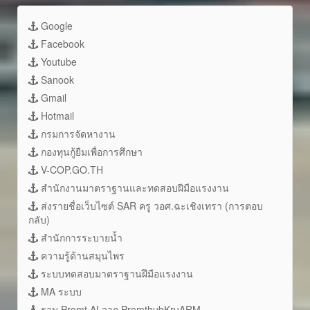
Google
Facebook
Youtube
Sanook
Gmail
Hotmail
กรมการจัดหางาน
กองทุนกู้ยืมเพื่อการศึกษา
V-COP.GO.TH
สำนักงานมาตราฐานและทดสอบฝีมือแรงงาน
ส่งรายชื่อเว็บไซต์ SAR ครู วอศ.ฉะเชิงเทรา (การตอบ
กลับ)
สำนักการระบายน้ำ
ความรู้ด้านสมุนไพร
ระบบทดสอบมาตราฐานฝึมือแรงงาน
MA ระบบ
รวม Promt AI จาก PromthubKruARM