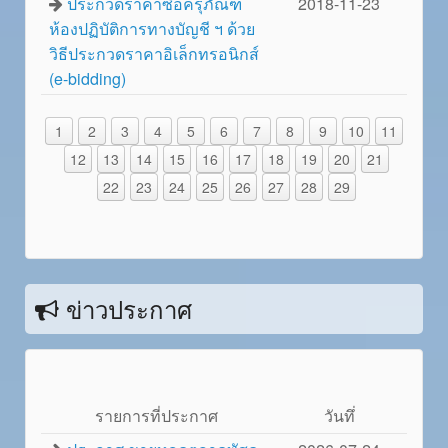
ประกวดราคาซื้อครุภัณฑ์
2018-11-23
ห้องปฏิบัติการทางบัญชี ฯ ด้วย
วิธีประกวดราคาอิเล็กทรอนิกส์
(e-bidding)
1
2
3
4
5
6
7
8
9
10
11
12
13
14
15
16
17
18
19
20
21
22
23
24
25
26
27
28
29
ข่าวประกาศ
รายการที่ประกาศ
วันทึ่