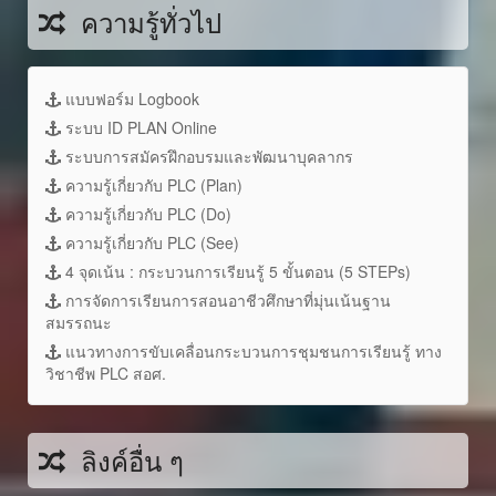
ความรู้ทั่วไป
แบบฟอร์ม Logbook
ระบบ ID PLAN Online
ระบบการสมัครฝึกอบรมและพัฒนาบุคลากร
ความรู้เกี่ยวกับ PLC (Plan)
ความรู้เกี่ยวกับ PLC (Do)
ความรู้เกี่ยวกับ PLC (See)
4 จุดเน้น : กระบวนการเรียนรู้ 5 ขั้นตอน (5 STEPs)
การจัดการเรียนการสอนอาชีวศึกษาที่มุ่นเน้นฐาน
สมรรถนะ
แนวทางการขับเคลื่อนกระบวนการชุมชนการเรียนรู้ ทาง
วิชาชีพ PLC สอศ.
ลิงค์อื่น ๆ