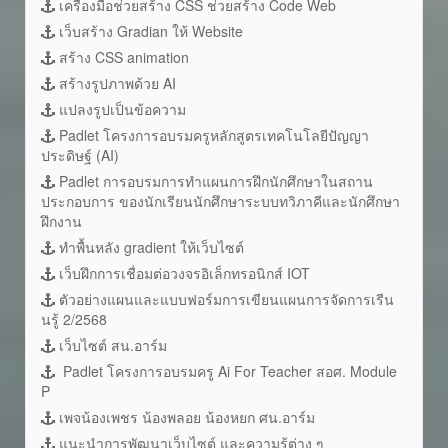
เครื่องมือช่วยสร้าง CSS ช่วยสร้าง Code Web
เว็บสร้าง Gradian ให้ Website
สร้าง CSS animation
สร้างรูปภาพด้วย AI
แปลงรูปเป็นข้อความ
Padlet โครงการอบรมครูหลักสูตรเทคโนโลยีปัญญา
ประดิษฐ์ (AI)
Padlet การอบรมการทำแผนการฝึกนักศึกษาในสถาน
ประกอบการ ของนักเรียนนักศึกษาระบบทวิภาคีและนักศึกษา
ฝึกงาน
ทำพื้นหลัง gradient ให้เว็บไซต์
เว็บฝึกการเชื่อมต่อวงจรอิเล็กทรอนิกส์ IOT
ตัวอย่างแผนและแบบฟอร์มการเขียนแผนการจัดการเรีน
นรู้ 2/2568
เว็บไซต์ สน.อาร์ม
Padlet โครงการอบรมครู Ai For Teacher สอศ. Module
P
เพจน้องเพชร น้องพลอย น้องหยก ศน.อาร์ม
แนะนำการพัฒนาเว็บไซต์ และความรู้ต่าง ๆ