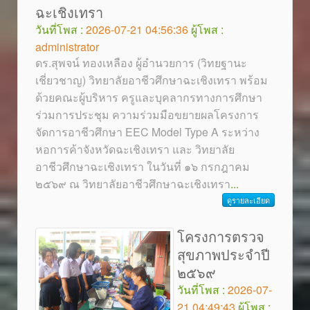
ฉะเชิงเทรา
วันที่โพส :
2026-07-21 04:56:36
ผู้โพส :
administrator
ดร.สุพจน์ ทองเหลือง ผู้อำนวยการ (วิทยฐานะ
เชี่ยวชาญ) วิทยาลัยอาชีวศึกษาฉะเชิงเทรา พร้อม
ด้วยคณะผู้บริหาร ครูและบุคลากรทางการศึกษา
ร่วมการประชุม ความร่วมมือขยายผลโครงการ
จัดการอาชีวศึกษา EEC Model Type A ระหว่าง
หอการค้าจังหวัดฉะเชิงเทรา และ วิทยาลัย
อาชีวศึกษาฉะเชิงเทรา ในวันที่ ๑๖ กรกฎาคม
๒๕๖๙ ณ วิทยาลัยอาชีวศึกษาฉะเชิงเทรา
...
ดูรายละเอียด
โครงการตรวจ
สุขภาพประจำปี
๒๕๖๙
วันที่โพส :
2026-07-
21 04:49:43
ผู้โพส :