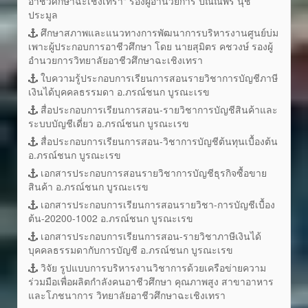
อาชีวศึกษาฉะเชิงเทรา" รองผู้อำนวยการ ปัณณพร นุช
ประมูล
ศึกษาสภาพและแนวทางการพัฒนาการบริหารงานศูนย์บ่ม
เพาะผู้ประกอบการอาชีวศึกษา โดย นายสุมิตร คชวงษ์ รองผู้
อำนวยการวิทยาลัยอาชีวศึกษาฉะเชิงเทรา
ใบความรู้ประกอบการเรียนการสอนรายวิชาการบัญชีภาษี
เงินได้บุคคลธรรมดา อ.ภรณ์ชนก บูรณะเรข
สื่อประกอบการเรียนการสอน-รายวิชาการบัญชีสินค้าและ
ระบบบัญชีเดี่ยว อ.ภรณ์ชนก บูรณะเรข
สื่อประกอบการเรียนการสอน-วิชาการบัญชีต้นทุนเบื้องต้น
อ.ภรณ์ชนก บูรณะเรข
เอกสารประกอบการสอนรายวิชาการบัญชีธุรกิจซื้อขาย
สินค้า อ.ภรณ์ชนก บูรณะเรข
เอกสารประกอบการเรียนการสอนรายวิชา-การบัญชีเบื้อง
ต้น-20200-1002 อ.ภรณ์ชนก บูรณะเรข
เอกสารประกอบการเรียนการสอน-รายวิชาภาษีเงินได้
บุคคลธรรมดากับการบัญชี อ.ภรณ์ชนก บูรณะเรข
วิจัย รูปแบบการบริหารงานวิชาการด้วยเครือข่ายความ
ร่วมมือเพื่อผลิตกำลังคนอาชีวศึกษา คุณภาพสูง สาขาอาหาร
และโภชนาการ วิทยาลัยอาชีวศึกษาฉะเชิงเทรา