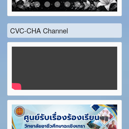
Item 21
Item 22
Item 23
Item 24
Item 25
Item 26
Item 27
Item 28
CVC-CHA Channel