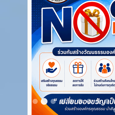
Item 3
Item 1
Item 2
Item 4
Item 5
Item 6
Item 7
Item 8
Ite