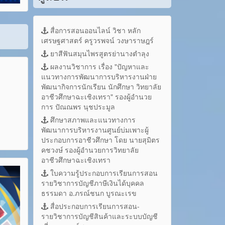
สื่อการสอนออนไลน์ วิชา หลัก
เศรษฐศาสตร์ ครูวรพจน์ วงษาราษฎร์
ยาสีฟันสมุนไพรสูตรย่านางตำลุง
ผลงานวิชาการ เรื่อง "ปัญหาและ
แนวทางการพัฒนาการบริหารงานฝ่าย
พัฒนากิจการนักเรียน นักศึกษา วิทยาลัย
อาชีวศึกษาฉะเชิงเทรา" รองผู้อำนวย
การ ปัณณพร นุชประมูล
ศึกษาสภาพและแนวทางการ
พัฒนาการบริหารงานศูนย์บ่มเพาะผู้
ประกอบการอาชีวศึกษา โดย นายสุมิตร
คชวงษ์ รองผู้อำนวยการวิทยาลัย
อาชีวศึกษาฉะเชิงเทรา
ใบความรู้ประกอบการเรียนการสอน
รายวิชาการบัญชีภาษีเงินได้บุคคล
ธรรมดา อ.ภรณ์ชนก บูรณะเรข
สื่อประกอบการเรียนการสอน-
รายวิชาการบัญชีสินค้าและระบบบัญชี