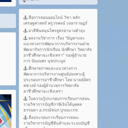
สื่อการสอนออนไลน์ วิชา หลัก
เศรษฐศาสตร์ ครูวรพจน์ วงษาราษฎร์
ยาสีฟันสมุนไพรสูตรย่านางตำลุง
ผลงานวิชาการ เรื่อง "ปัญหาและ
แนวทางการพัฒนาการบริหารงานฝ่าย
พัฒนากิจการนักเรียน นักศึกษา วิทยาลัย
อาชีวศึกษาฉะเชิงเทรา" รองผู้อำนวย
การ ปัณณพร นุชประมูล
ศึกษาสภาพและแนวทางการ
พัฒนาการบริหารงานศูนย์บ่มเพาะผู้
ประกอบการอาชีวศึกษา โดย นายสุมิตร
คชวงษ์ รองผู้อำนวยการวิทยาลัย
อาชีวศึกษาฉะเชิงเทรา
ใบความรู้ประกอบการเรียนการสอน
รายวิชาการบัญชีภาษีเงินได้บุคคล
ธรรมดา อ.ภรณ์ชนก บูรณะเรข
สื่อประกอบการเรียนการสอน-
รายวิชาการบัญชีสินค้าและระบบบัญชี