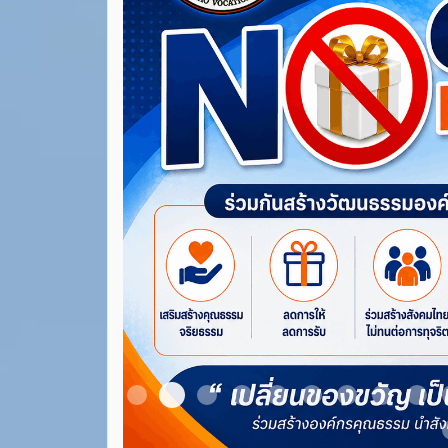
Item 3
Item 1
Item 2
Item 4
Item 5
Item 6
Item 7
Item 8
Ite