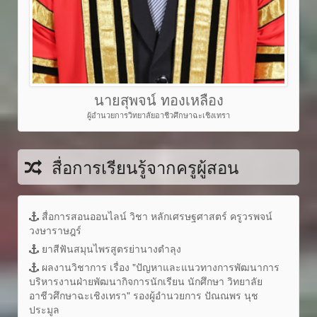
นายสุพจน์ ทองเหลือง
ผู้อำนวยการวิทยาลัยอาชีวศึกษาฉะเชิงเทรา
สื่อการเรียนรู้จากครูผู้สอน
สื่อการสอนออนไลน์ วิชา หลักเศรษฐศาสตร์ ครูวรพจน์
วงษาราษฎร์
ยาสีฟันสมุนไพรสูตรย่านางตำลุง
ผลงานวิชาการ เรื่อง "ปัญหาและแนวทางการพัฒนาการ
บริหารงานฝ่ายพัฒนากิจการนักเรียน นักศึกษา วิทยาลัย
อาชีวศึกษาฉะเชิงเทรา" รองผู้อำนวยการ ปัณณพร นุช
ประมูล