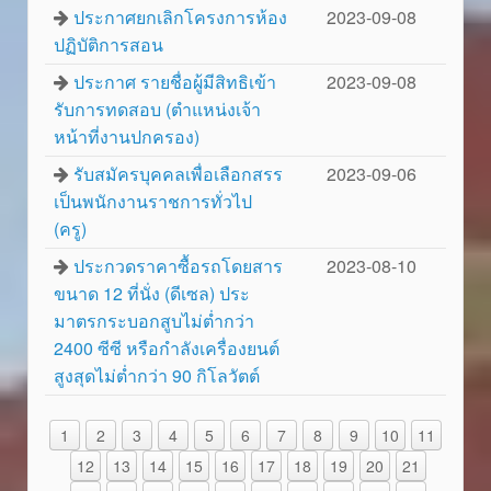
ประกาศยกเลิกโครงการห้อง
2023-09-08
ปฏิบัติการสอน
ประกาศ รายชื่อผู้มีสิทธิเข้า
2023-09-08
รับการทดสอบ (ตำแหน่งเจ้า
หน้าที่งานปกครอง)
รับสมัครบุคคลเพื่อเลือกสรร
2023-09-06
เป็นพนักงานราชการทั่วไป
(ครู)
ประกวดราคาซื้อรถโดยสาร
2023-08-10
ขนาด 12 ที่นั่ง (ดีเซล) ประ
มาตรกระบอกสูบไม่ต่ำกว่า
2400 ซีซี หรือกำลังเครื่องยนต์
สูงสุดไม่ต่ำกว่า 90 กิโลวัตต์
1
2
3
4
5
6
7
8
9
10
11
12
13
14
15
16
17
18
19
20
21