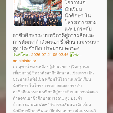
โอวาทแก่
นักเรียน
นักศึกษา ใน
โครงการขยาย
และยกระดับ
อาชีวศึกษาระบบทวิภาคีสู่การผลิตและ
การพัฒนากำลังคนอาชีวศึกษาสมรรถนะ
สูง ประจำปีงบประมาณ ๒๕๖๙
วันที่โพส :
2026-07-21 05:02:46
ผู้โพส :
administrator
ดร.สุพจน์ ทองเหลือง ผู้อำนวยการ(วิทยฐานะ
เชี่ยวชาญ) วิทยาลัยอาชีวศึกษาฉะเชิงเทรา เป็น
ประธานในพิธีเปิด พร้อมให้โอวาทแก่นักเรียน
นักศึกษา ในโครงการขยายและยกระดับ
อาชีวศึกษาระบบทวิภาคีสู่การผลิตและการพัฒนา
กำลังคนอาชีวศึกษาสมรรถนะสูง ประจำ
ปีงบประมาณ๒๕๖๙ “กิจกรรมสัมมนานักเรียน
นักศึกษาฝึกอาชีพและฝึกประสบการณ์สมรรถนวิ