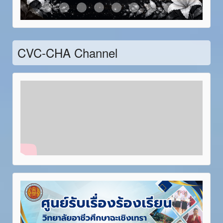
Item 21
Item 22
Item 23
Item 24
Item 25
Item 26
Item 27
Item 28
CVC-CHA Channel