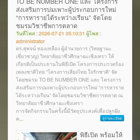
TO BE NUMBER ONE และ โครงการ
ส่งเสริมการบ่มเพาะผู้ประกอบการใหม่
“การหารายได้ระหว่างเรียน” จัดโดย
ชมรมวิชาชีพการตลาด
วันที่โพส :
2026-07-21 05:10:31
ผู้โพส :
administrator
ดร.สุพจน์ ทองเหลือง ผู้อำนวยการ (วิทยฐานะ
เชี่ยวชาญ) วิทยาลัยอาชีวศึกษาฉะเชิงเทรา ให้
เกียรติเป็นประธานในพิธีเปิด โครงการประกวดร้อง
เพลงชาติไทย “โครงการเสียงไทย ใจรักชาติ” จัด
โดยชมรม TO BE NUMBER ONE และ โครงการ
ส่งเสริมการบ่มเพาะผู้ประกอบการใหม่ “การหาราย
ได้ระหว่างเรียน” จัดโดยชมรมวิชาชีพการตลาด ณ
วิทยาลัยอาชีวศึกษาฉะเชิงเทรา
การจัดกิจกรรมในครั้งนี้มีวัตถุประสงค์เพื่อปลูกฝัง
ค
...
ดูรายละเอียด
พิธีเปิด พร้อมให้