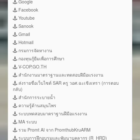
Google
Facebook
Youtube
Sanook
Gmail
Hotmail
กรมการจัดหางาน
กองทุนกู้ยืมเพื่อการศึกษา
V-COP.GO.TH
สำนักงานมาตราฐานและทดสอบฝีมือแรงงาน
ส่งรายชื่อเว็บไซต์ SAR ครู วอศ.ฉะเชิงเทรา (การตอบ
กลับ)
สำนักการระบายน้ำ
ความรู้ด้านสมุนไพร
ระบบทดสอบมาตราฐานฝึมือแรงงาน
MA ระบบ
รวม Promt AI จาก PromthubKruARM
ระบบการฝึกอบรมและพัมนาบุคลากร (R_HRD)