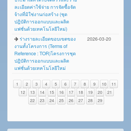
ละเอียดค่าใช้จ่าย การจัดซื้อจัด
จ้างที่มิใช่งานก่อสร้าง (ชุด
ปฎิบัติการออกแบบและผลิต
แฟชั่นด้วยเทคโนโลยีใหม่)
ร่างรายละเอียดขอบเขตของ
2026-03-20
งานทั้งโครงการ (Terms of
Reference : TOR)โครงการชุด
ปฎิบัติการออกแบบและผลิต
แฟชั่นด้วยเทคโนโลยีใหม่
1
2
3
4
5
6
7
8
9
10
11
12
13
14
15
16
17
18
19
20
21
22
23
24
25
26
27
28
29