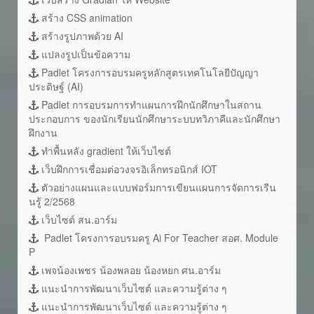
สร้าง CSS animation
สร้างรูปภาพด้วย AI
แปลงรูปเป็นข้อความ
Padlet โครงการอบรมครูหลักสูตรเทคโนโลยีปัญญา
ประดิษฐ์ (AI)
Padlet การอบรมการทำแผนการฝึกนักศึกษาในสถาน
ประกอบการ ของนักเรียนนักศึกษาระบบทวิภาคีและนักศึกษา
ฝึกงาน
ทำพื้นหลัง gradient ให้เว็บไซต์
เว็บฝึกการเชื่อมต่อวงจรอิเล็กทรอนิกส์ IOT
ตัวอย่างแผนและแบบฟอร์มการเขียนแผนการจัดการเรีน
นรู้ 2/2568
เว็บไซต์ สน.อาร์ม
Padlet โครงการอบรมครู Ai For Teacher สอศ. Module
P
เพจน้องเพชร น้องพลอย น้องหยก ศน.อาร์ม
แนะนำการพัฒนาเว็บไซต์ และความรู้ต่าง ๆ
แนะนำการพัฒนาเว็บไซต์ และความรู้ต่าง ๆ