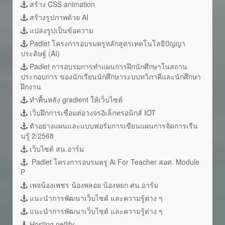
สร้าง CSS animation
สร้างรูปภาพด้วย AI
แปลงรูปเป็นข้อความ
Padlet โครงการอบรมครูหลักสูตรเทคโนโลยีปัญญา
ประดิษฐ์ (AI)
Padlet การอบรมการทำแผนการฝึกนักศึกษาในสถาน
ประกอบการ ของนักเรียนนักศึกษาระบบทวิภาคีและนักศึกษา
ฝึกงาน
ทำพื้นหลัง gradient ให้เว็บไซต์
เว็บฝึกการเชื่อมต่อวงจรอิเล็กทรอนิกส์ IOT
ตัวอย่างแผนและแบบฟอร์มการเขียนแผนการจัดการเรีน
นรู้ 2/2568
เว็บไซต์ สน.อาร์ม
Padlet โครงการอบรมครู Ai For Teacher สอศ. Module
P
เพจน้องเพชร น้องพลอย น้องหยก ศน.อาร์ม
แนะนำการพัฒนาเว็บไซต์ และความรู้ต่าง ๆ
แนะนำการพัฒนาเว็บไซต์ และความรู้ต่าง ๆ
Hosting netlify