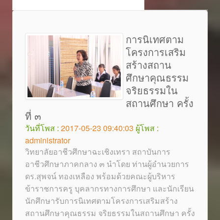
การนิเทศตาม
โครงการเสริม
สร้างสถาน
ศึกษาคุณธรรม
จริยธรรมใน
สถานศึกษา ครั้ง
ที่ ๓
วันที่โพส :
2017-05-23 09:40:03
ผู้โพส :
administrator
วิทยาลัยอาชีวศึกษาฉะเชิงเทรา สถาบันการ
อาชีวศึกษาภาคกลาง ๓ นำโดย ท่านผู้อำนวยการ
ดร.สุพจน์ ทองเหลือง พร้อมด้วยคณะผู้บริหาร
ข้าราชการครู บุคลากรทางการศึกษา และนักเรียน
นักศึกษารับการนิเทศตามโครงการเสริมสร้าง
สถานศึกษาคุณธรรม จริยธรรมในสถานศึกษา ครั้ง