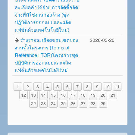
ละเอียดค่าใช้จ่าย การจัดซื้อจัด
จ้างที่มิใช่งานก่อสร้าง (ชุด
ปฎิบัติการออกแบบและผลิต
แฟชั่นด้วยเทคโนโลยีใหม่)
ร่างรายละเอียดขอบเขตของ
2026-03-20
งานทั้งโครงการ (Terms of
Reference : TOR)โครงการชุด
ปฎิบัติการออกแบบและผลิต
แฟชั่นด้วยเทคโนโลยีใหม่
1
2
3
4
5
6
7
8
9
10
11
12
13
14
15
16
17
18
19
20
21
22
23
24
25
26
27
28
29