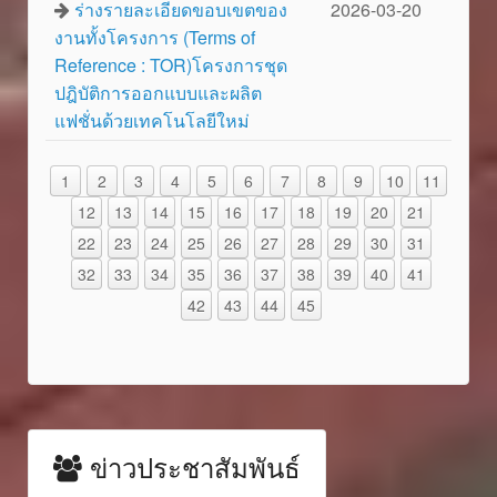
ร่างรายละเอียดขอบเขตของ
2026-03-20
งานทั้งโครงการ (Terms of
Reference : TOR)โครงการชุด
ปฎิบัติการออกแบบและผลิต
แฟชั่นด้วยเทคโนโลยีใหม่
1
2
3
4
5
6
7
8
9
10
11
12
13
14
15
16
17
18
19
20
21
22
23
24
25
26
27
28
29
30
31
32
33
34
35
36
37
38
39
40
41
42
43
44
45
ข่าวประชาสัมพันธ์