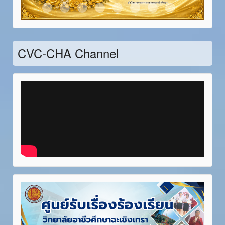
Item 21
Item 22
Item 23
Item 24
Item 25
Item 26
Item 27
Item 28
CVC-CHA Channel