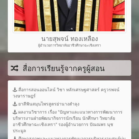
นายสุพจน์ ทองเหลือง
ผู้อำนวยการวิทยาลัยอาชีวศึกษาฉะเชิงเทรา
สื่อการเรียนรู้จากครูผู้สอน
สื่อการสอนออนไลน์ วิชา หลักเศรษฐศาสตร์ ครูวรพจน์
วงษาราษฎร์
ยาสีฟันสมุนไพรสูตรย่านางตำลุง
ผลงานวิชาการ เรื่อง "ปัญหาและแนวทางการพัฒนาการ
บริหารงานฝ่ายพัฒนากิจการนักเรียน นักศึกษา วิทยาลัย
อาชีวศึกษาฉะเชิงเทรา" รองผู้อำนวยการ ปัณณพร นุช
ประมูล
ศึกษาสภาพและแนวทางการพัฒนาการบริหารงานศูนย์บ่ม