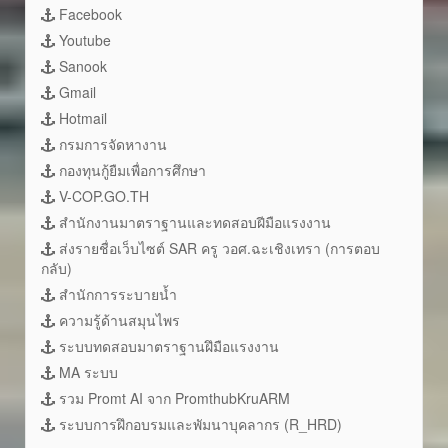
Facebook
Youtube
Sanook
Gmail
Hotmail
กรมการจัดหางาน
กองทุนกู้ยืมเพื่อการศึกษา
V-COP.GO.TH
สำนักงานมาตราฐานและทดสอบฝีมือแรงงาน
ส่งรายชื่อเว็บไซต์ SAR ครู วอศ.ฉะเชิงเทรา (การตอบ
กลับ)
สำนักการระบายน้ำ
ความรู้ด้านสมุนไพร
ระบบทดสอบมาตราฐานฝึมือแรงงาน
MA ระบบ
รวม Promt AI จาก PromthubKruARM
ระบบการฝึกอบรมและพัมนาบุคลากร (R_HRD)