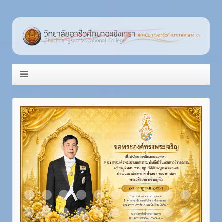
Item 1
Item 2
Item 3
Item 4
Item 5
Item 6
Item 7
Item 8
Item 9
Item 10
Item 11
Item 12
Item 13
Item 14
Item 15
Item 16
Item 17
Item 18
Item 19
Item 20