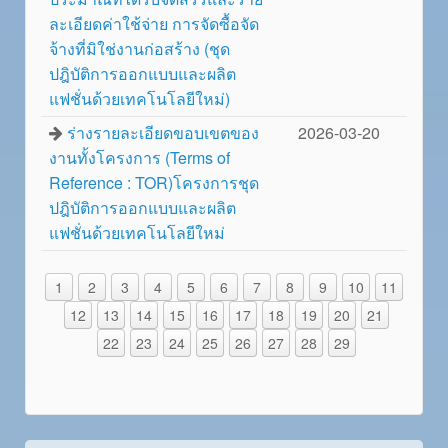
ละเอียดค่าใช้จ่าย การจัดซื้อจัด
จ้างที่มิใช่งานก่อสร้าง (ชุด
ปฎิบัติการออกแบบและผลิต
แฟชั่นด้วยเทคโนโลยีใหม่)
ร่างรายละเอียดขอบเขตของ
2026-03-20
งานทั้งโครงการ (Terms of
Reference : TOR)โครงการชุด
ปฎิบัติการออกแบบและผลิต
แฟชั่นด้วยเทคโนโลยีใหม่
1
2
3
4
5
6
7
8
9
10
11
12
13
14
15
16
17
18
19
20
21
22
23
24
25
26
27
28
29