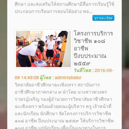
ศึกษา และส่งเสริมให้สถานศึกษามีสื่อการเรียนรู้ใช้
ประกอบการเรียนการสอนได้อย่าง พอ
...
ดูรายละเอียด
โครงการบริการ
วิชาชีพ ๑๐๘
อาชีพ
ปีงบประมาณ
๒๕๕๙
วันที่โพส :
2016-09-
09 14:49:08
ผู้โพส :
administrator
วิทยาลัยอาชีวศึกษาฉะเชิงเทรา สถาบันการ
อาชีวศึกษาภาคกลาง ๓ นำโดย นางสาวดวงพร
ราษรฎ์เจริญ รองผู้อำนวยการวิทยาลัยอาชีวศึกษา
ฉะเชิงเทรา พร้อมด้วยคณะผู้บริหาร ครู เจ้าหน้าที่
และนักเรียน นักศึกษา จัดโครงการบริการวิชาชีพ
๑๐๘ อาชีพ ปีงบประมาณ ๒๕๕๙ ให้บริการวิชาชีพ
๑๐๘ อาชีพ แก่นักเรียน เพื่อเป็นแนวทางในการ