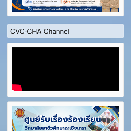
Item 21
Item 22
Item 23
Item 24
Item 25
Item 26
Item 27
Item 28
CVC-CHA Channel