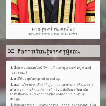
นายสุพจน์ ทองเหลือง
ผู้อำนวยการวิทยาลัยอาชีวศึกษาฉะเชิงเทรา
สื่อการเรียนรู้จากครูผู้สอน
สื่อการสอนออนไลน์ วิชา หลักเศรษฐศาสตร์ ครูวรพจน์
วงษาราษฎร์
ยาสีฟันสมุนไพรสูตรย่านางตำลุง
ผลงานวิชาการ เรื่อง "ปัญหาและแนวทางการพัฒนาการ
บริหารงานฝ่ายพัฒนากิจการนักเรียน นักศึกษา วิทยาลัย
อาชีวศึกษาฉะเชิงเทรา" รองผู้อำนวยการ ปัณณพร นุช
ประมูล
ศึกษาสภาพและแนวทางการพัฒนาการบริหารงานศูนย์บ่ม