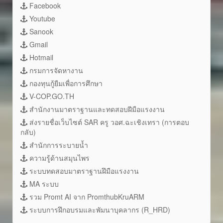
Facebook
Youtube
Sanook
Gmail
Hotmail
กรมการจัดหางาน
กองทุนกู้ยืมเพื่อการศึกษา
V-COP.GO.TH
สำนักงานมาตราฐานและทดสอบฝีมือแรงงาน
ส่งรายชื่อเว็บไซต์ SAR ครู วอศ.ฉะเชิงเทรา (การตอบ
กลับ)
สำนักการระบายน้ำ
ความรู้ด้านสมุนไพร
ระบบทดสอบมาตราฐานฝึมือแรงงาน
MA ระบบ
รวม Promt AI จาก PromthubKruARM
ระบบการฝึกอบรมและพัมนาบุคลากร (R_HRD)