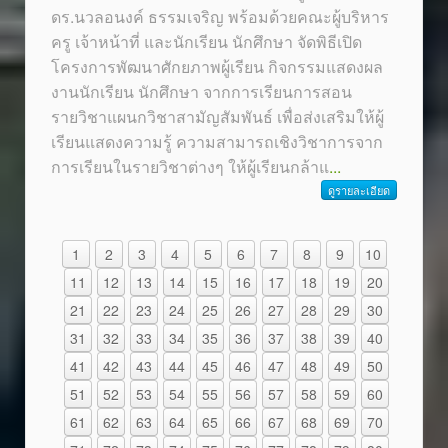
ดร.นวลอนงค์ ธรรมเจริญ พร้อมด้วยคณะผู้บริหาร
ครู เจ้าหน้าที่ และนักเรียน นักศึกษา จัดพิธีเปิด
โครงการพัฒนาศักยภาพผู้เรียน กิจกรรมแสดงผล
งานนักเรียน นักศึกษา จากการเรียนการสอน
รายวิชาแผนกวิชาสามัญสัมพันธ์ เพื่อส่งเสริมให้ผู้
เรียนแสดงความรู้ ความสามารถเชิงวิชาการจาก
การเรียนในรายวิชาต่างๆ ให้ผู้เรียนกล้าแ
...
ดูรายละเอียด
1
2
3
4
5
6
7
8
9
10
11
12
13
14
15
16
17
18
19
20
21
22
23
24
25
26
27
28
29
30
31
32
33
34
35
36
37
38
39
40
41
42
43
44
45
46
47
48
49
50
51
52
53
54
55
56
57
58
59
60
61
62
63
64
65
66
67
68
69
70