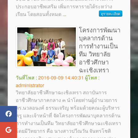
ประกอบอาชีพเสริม เพิ่มการหารายได้ระหว่าง
เรียน โดยสอนทั้งหมด
...
ดูรายละเอียด
โครงการพัฒนา
บุคลากรด้าน
การทำงานเป็น
ทีม วิทยาลัย
อาชีวศึกษา
ฉะเชิงเทรา
วันที่โพส :
2016-09-09 14:40:31
ผู้โพส :
administrator
วิทยาลัยอาชีวศึกษาฉะเชิงเทรา สถาบันการ
อาชีวศึกษาภาคกลาง ๓ นำโดยท่านผู้อำนวยการ
ดร.นวลอนงค์ ธรรมเจริญ พร้อมด้วยคณะผู้บริหาร
ครู และเจ้าหน้าที่ จัดโครงการพัฒนาบุคลากรด้าน
การทำงานเป็นทีม วิทยาลัยอาชีวศึกษาฉะเชิงเทรา
โดยมีวิทยากร คือ นางสาวปวีณวัน จันทรโชติ