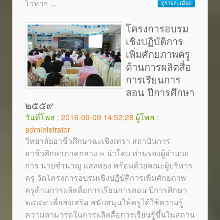
โวหาร
...
ดูรายละเอียด
โครงการอบรม
เชิงปฏิบัติการ
เพิ่มศักยภาพครู
ด้านการผลิตสื่อ
การเรียนการ
สอน ปีการศึกษา
๒๕๕๙
วันที่โพส :
2016-09-09 14:52:28
ผู้โพส :
administrator
วิทยาลัยอาชีวศึกษาฉะเชิงเทรา สถาบันการ
อาชีวศึกษาภาคกลาง ๓ นำโดย ท่านรองผู้อำนวย
การ นายชำนาญ แสงทอง พร้อมด้วยคณะผู้บริหาร
ครู จัดโครงการอบรมเชิงปฏิบัติการเพิ่มศักยภาพ
ครูด้านการผลิตสื่อการเรียนการสอน ปีการศึกษา
๒๕๕๙ เพื่อส่งเสริม สนับสนุนให้ครูได้ใช้ความรู้
ความสามารถในการผลิตสื่อการเรียนรู้ขึ้นในสถาน