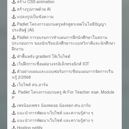
สร้าง CSS animation
สร้างรูปภาพด้วย AI
แปลงรูปเป็นข้อความ
Padlet โครงการอบรมครูหลักสูตรเทคโนโลยีปัญญา
ประดิษฐ์ (AI)
Padlet การอบรมการทำแผนการฝึกนักศึกษาในสถาน
ประกอบการ ของนักเรียนนักศึกษาระบบทวิภาคีและนักศึกษา
ฝึกงาน
ทำพื้นหลัง gradient ให้เว็บไซต์
เว็บฝึกการเชื่อมต่อวงจรอิเล็กทรอนิกส์ IOT
ตัวอย่างแผนและแบบฟอร์มการเขียนแผนการจัดการเรีน
นรู้ 2/2568
เว็บไซต์ สน.อาร์ม
Padlet โครงการอบรมครู Ai For Teacher สอศ. Module
P
เพจน้องเพชร น้องพลอย น้องหยก ศน.อาร์ม
แนะนำการพัฒนาเว็บไซต์ และความรู้ต่าง ๆ
แนะนำการพัฒนาเว็บไซต์ และความรู้ต่าง ๆ
Hosting netlify