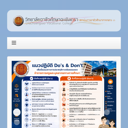
Item 1
Item 2
Item 3
Item 4
Item 5
Item 6
Item 7
Item 8
Item 9
Item 10
Item 11
Item 12
Item 13
Item 14
Item 15
Item 16
Item 17
Item 18
Item 19
Item 20