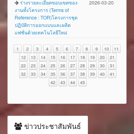
ร่างรายละเอียดขอบเขตของ
2026-03-20
งานทั้งโครงการ (Terms of
Reference : TOR)โครงการชุด
ปฎิบัติการออกแบบและผลิต
แฟชั่นด้วยเทคโนโลยีใหม่
1
2
3
4
5
6
7
8
9
10
11
12
13
14
15
16
17
18
19
20
21
22
23
24
25
26
27
28
29
30
31
32
33
34
35
36
37
38
39
40
41
42
43
44
45
ข่าวประชาสัมพันธ์