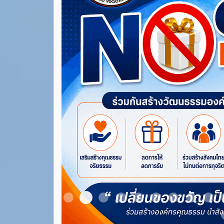
Item 3
Item 1
Item 2
Item 4
Item 5
Item 6
Item 7
Item 8
Ite