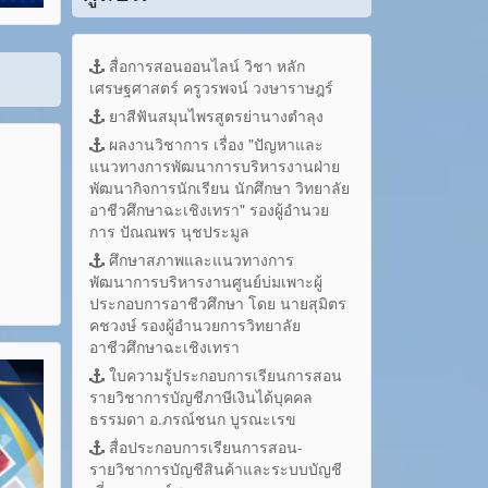
สื่อการสอนออนไลน์ วิชา หลัก
เศรษฐศาสตร์ ครูวรพจน์ วงษาราษฎร์
ยาสีฟันสมุนไพรสูตรย่านางตำลุง
ผลงานวิชาการ เรื่อง "ปัญหาและ
แนวทางการพัฒนาการบริหารงานฝ่าย
พัฒนากิจการนักเรียน นักศึกษา วิทยาลัย
อาชีวศึกษาฉะเชิงเทรา" รองผู้อำนวย
การ ปัณณพร นุชประมูล
ศึกษาสภาพและแนวทางการ
พัฒนาการบริหารงานศูนย์บ่มเพาะผู้
ประกอบการอาชีวศึกษา โดย นายสุมิตร
คชวงษ์ รองผู้อำนวยการวิทยาลัย
อาชีวศึกษาฉะเชิงเทรา
ใบความรู้ประกอบการเรียนการสอน
รายวิชาการบัญชีภาษีเงินได้บุคคล
ธรรมดา อ.ภรณ์ชนก บูรณะเรข
สื่อประกอบการเรียนการสอน-
รายวิชาการบัญชีสินค้าและระบบบัญชี