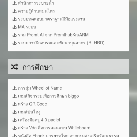
สำนักการระบายน้ำ
ความรู้ด้านสมุนไพร
ระบบทดสอบมาตราฐานฝึมือแรงงาน
MA ระบบ
รวม Promt AI จาก PromthubKruARM
ระบบการฝึกอบรมและพัมนาบุคลากร (R_HRD)
การศึกษา
การสุ่ม Wheel of Name
เกมส์กิจกรรมเพื่อการศึกษา biggo
สร้าง QR Code
เกมส์บันไดงู
เครื่องมือครู 4.0 padlet
สร้าง Vdo สื่อการสอนแบบ Whiteboard
หนังสือ Ebook มารยาทไทย จากกรมส่งเสริมวัฒนธรรม