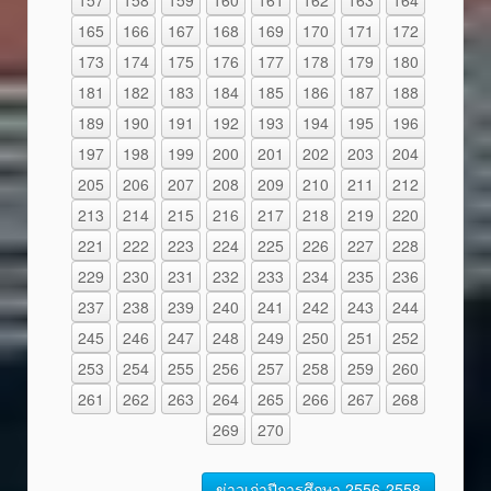
165
166
167
168
169
170
171
172
173
174
175
176
177
178
179
180
181
182
183
184
185
186
187
188
189
190
191
192
193
194
195
196
197
198
199
200
201
202
203
204
205
206
207
208
209
210
211
212
213
214
215
216
217
218
219
220
221
222
223
224
225
226
227
228
229
230
231
232
233
234
235
236
237
238
239
240
241
242
243
244
245
246
247
248
249
250
251
252
253
254
255
256
257
258
259
260
261
262
263
264
265
266
267
268
269
270
ข่าวเก่าปีการศึกษา 2556-2558