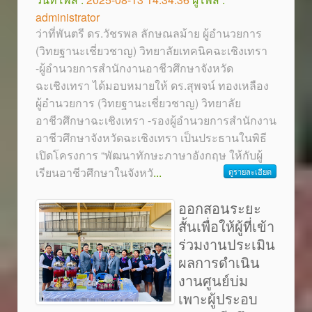
administrator
ว่าที่พันตรี ดร.วัชรพล ลักษณลม้าย ผู้อำนวยการ
(วิทยฐานะเชี่ยวชาญ) วิทยาลัยเทคนิคฉะเชิงเทรา
-ผู้อำนวยการสำนักงานอาชีวศึกษาจังหวัด
ฉะเชิงเทรา ได้มอบหมายให้ ดร.สุพจน์ ทองเหลือง
ผู้อำนวยการ (วิทยฐานะเชี่ยวชาญ) วิทยาลัย
อาชีวศึกษาฉะเชิงเทรา -รองผู้อำนวยการสำนักงาน
อาชีวศึกษาจังหวัดฉะเชิงเทรา เป็นประธานในพิธี
เปิดโครงการ “พัฒนาทักษะภาษาอังกฤษ ให้กับผู้
เรียนอาชีวศึกษาในจังหวั
...
ดูรายละเอียด
ออกสอนระยะ
สั้นเพื่อให้ผู้ที่เข้า
ร่วมงานประเมิน
ผลการดำเนิน
งานศูนย์บ่ม
เพาะผู้ประอบ