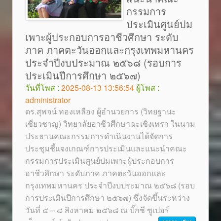
กรรมการ
ประเมินศูนย์บ่ม
เพาะผู้ประกอบการอาชีวศึกษา ระดับ
ภาค ภาคตะวันออกและกรุงเทพมหานคร
ประจำปีงบประมาณ ๒๕๖๘ (รอบการ
ประเมินปีการศึกษา ๒๕๖๗)
วันที่โพส :
2025-08-13 13:56:54
ผู้โพส :
administrator
ดร.สุพจน์ ทองเหลือง ผู้อำนวยการ (วิทยฐานะ
เชี่ยวชาญ) วิทยาลัยอาชีวศึกษาฉะเชิงเทรา ในนาม
ประธานคณะกรรมการดำเนินงานได้จัดการ
ประชุมชี้แจงเกณฑ์การประเมินและแนะนำคณะ
กรรมการประเมินศูนย์บ่มเพาะผู้ประกอบการ
อาชีวศึกษา ระดับภาค ภาคตะวันออกและ
กรุงเทพมหานคร ประจำปีงบประมาณ ๒๕๖๘ (รอบ
การประเมินปีการศึกษา ๒๕๖๗) ซึ่งจัดขึ้นระหว่าง
วันที่ ๕ – ๘ สิงหาคม ๒๕๖๘ ณ บิ๊กซี ซูเปอร์