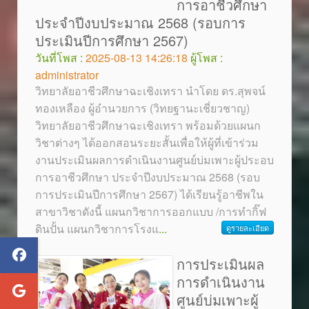
การอาชีวศึกษา
ประจำปีงบประมาณ 2568 (รอบการ
ประเมินปีการศึกษา 2567)
วันที่โพส :
2025-08-13 14:26:18
ผู้โพส :
administrator
วิทยาลัยอาชีวศึกษาฉะเชิงเทรา นำโดย ดร.สุพจน์
ทองเหลือง ผู้อำนวยการ (วิทยฐานะเชี่ยวชาญ)
วิทยาลัยอาชีวศึกษาฉะเชิงเทรา พร้อมด้วยแผนก
วิชาต่างๆ ได้ออกสอนระยะสั้นเพื่อให้ผู้ที่เข้าร่วม
งานประเมินผลการดำเนินงานศูนย์บ่มเพาะผู้ประอบ
การอาชีวศึกษา ประจำปีงบประมาณ 2568 (รอบ
การประเมินปีการศึกษา 2567) ได้เรียนรู้อาชีพใน
สาขาวิชาดังนี้ แผนกวิชาการออกแบบ /การทำกิ๊ฟ
ดินปั้น แผนกวิชาการโรงแ
...
ดูรายละเอียด
การประเมินผล
การดำเนินงาน
ศูนย์บ่มเพาะผู้