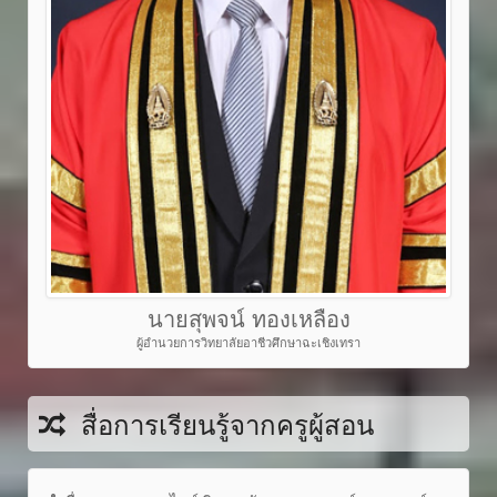
นายสุพจน์ ทองเหลือง
ผู้อำนวยการวิทยาลัยอาชีวศึกษาฉะเชิงเทรา
สื่อการเรียนรู้จากครูผู้สอน