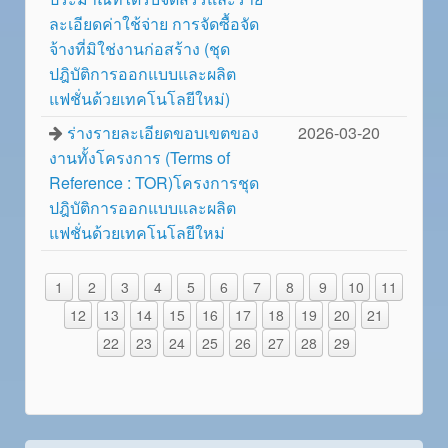
ละเอียดค่าใช้จ่าย การจัดซื้อจัด
จ้างที่มิใช่งานก่อสร้าง (ชุด
ปฎิบัติการออกแบบและผลิต
แฟชั่นด้วยเทคโนโลยีใหม่)
ร่างรายละเอียดขอบเขตของ
2026-03-20
งานทั้งโครงการ (Terms of
Reference : TOR)โครงการชุด
ปฎิบัติการออกแบบและผลิต
แฟชั่นด้วยเทคโนโลยีใหม่
1
2
3
4
5
6
7
8
9
10
11
12
13
14
15
16
17
18
19
20
21
22
23
24
25
26
27
28
29