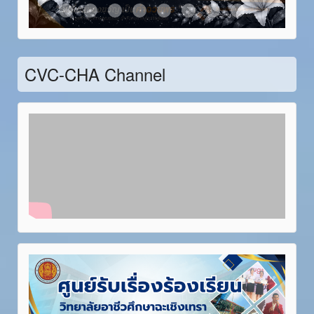
Item 21
Item 22
Item 23
Item 24
Item 25
Item 26
Item 27
Item 28
CVC-CHA Channel