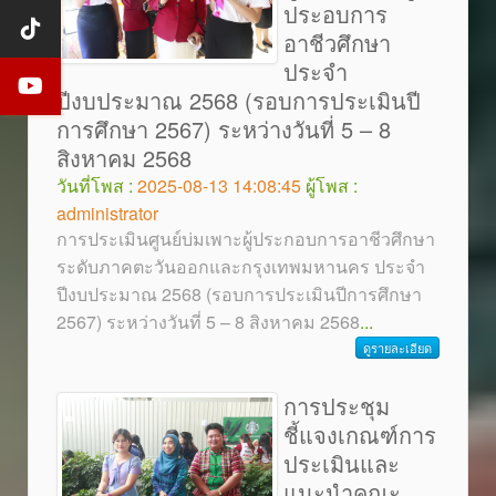
ประอบการ
อาชีวศึกษา
ประจำ
ปีงบประมาณ 2568 (รอบการประเมินปี
การศึกษา 2567) ระหว่างวันที่ 5 – 8
สิงหาคม 2568
วันที่โพส :
2025-08-13 14:08:45
ผู้โพส :
administrator
การประเมินศูนย์บ่มเพาะผู้ประกอบการอาชีวศึกษา
ระดับภาคตะวันออกและกรุงเทพมหานคร ประจำ
ปีงบประมาณ 2568 (รอบการประเมินปีการศึกษา
2567) ระหว่างวันที่ 5 – 8 สิงหาคม 2568
...
ดูรายละเอียด
การประชุม
ชี้แจงเกณฑ์การ
ประเมินและ
แนะนำคณะ