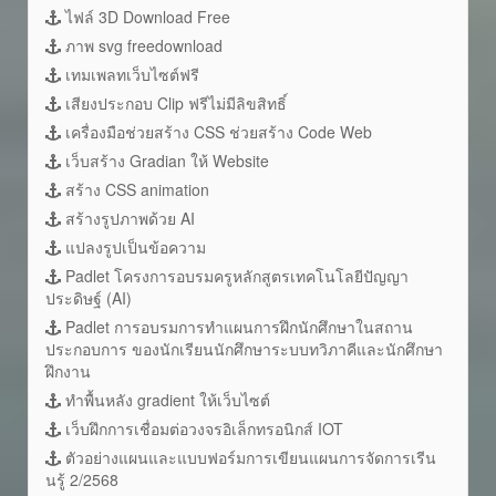
ไฟล์ 3D Download Free
ภาพ svg freedownload
เทมเพลทเว็บไซต์ฟรี
เสียงประกอบ Clip ฟรีไม่มีลิขสิทธิ์
เครื่องมือช่วยสร้าง CSS ช่วยสร้าง Code Web
เว็บสร้าง Gradian ให้ Website
สร้าง CSS animation
สร้างรูปภาพด้วย AI
แปลงรูปเป็นข้อความ
Padlet โครงการอบรมครูหลักสูตรเทคโนโลยีปัญญา
ประดิษฐ์ (AI)
Padlet การอบรมการทำแผนการฝึกนักศึกษาในสถาน
ประกอบการ ของนักเรียนนักศึกษาระบบทวิภาคีและนักศึกษา
ฝึกงาน
ทำพื้นหลัง gradient ให้เว็บไซต์
เว็บฝึกการเชื่อมต่อวงจรอิเล็กทรอนิกส์ IOT
ตัวอย่างแผนและแบบฟอร์มการเขียนแผนการจัดการเรีน
นรู้ 2/2568