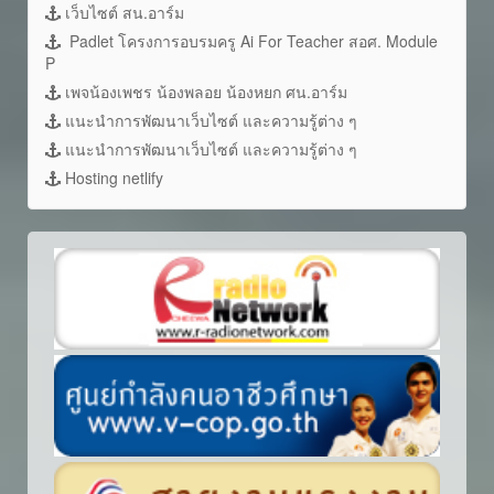
เว็บไซต์ สน.อาร์ม
Padlet โครงการอบรมครู Ai For Teacher สอศ. Module
P
เพจน้องเพชร น้องพลอย น้องหยก ศน.อาร์ม
แนะนำการพัฒนาเว็บไซต์ และความรู้ต่าง ๆ
แนะนำการพัฒนาเว็บไซต์ และความรู้ต่าง ๆ
Hosting netlify