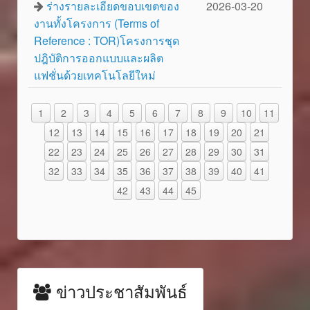
ร่างรายละเอียดขอบเขตของ
2026-03-20
งานทั้งโครงการ (Terms of
Reference : TOR)โครงการชุด
ปฎิบัติการออกแบบและผลิต
แฟชั่นด้วยเทคโนโลยีใหม่
1
2
3
4
5
6
7
8
9
10
11
12
13
14
15
16
17
18
19
20
21
22
23
24
25
26
27
28
29
30
31
32
33
34
35
36
37
38
39
40
41
42
43
44
45
ข่าวประชาสัมพันธ์