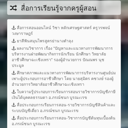
สื่อการเรียนรู้จากครูผู้สอน
สื่อการสอนออนไลน์ วิชา หลักเศรษฐศาสตร์ ครูวรพจน์
วงษาราษฎร์
ยาสีฟันสมุนไพรสูตรย่านางตำลุง
ผลงานวิชาการ เรื่อง "ปัญหาและแนวทางการพัฒนาการ
บริหารงานฝ่ายพัฒนากิจการนักเรียน นักศึกษา วิทยาลัย
อาชีวศึกษาฉะเชิงเทรา" รองผู้อำนวยการ ปัณณพร นุช
ประมูล
ศึกษาสภาพและแนวทางการพัฒนาการบริหารงานศูนย์บ่ม
เพาะผู้ประกอบการอาชีวศึกษา โดย นายสุมิตร คชวงษ์ รองผู้
อำนวยการวิทยาลัยอาชีวศึกษาฉะเชิงเทรา
ใบความรู้ประกอบการเรียนการสอนรายวิชาการบัญชีภาษี
เงินได้บุคคลธรรมดา อ.ภรณ์ชนก บูรณะเรข
สื่อประกอบการเรียนการสอน-รายวิชาการบัญชีสินค้าและ
ระบบบัญชีเดี่ยว อ.ภรณ์ชนก บูรณะเรข
สื่อประกอบการเรียนการสอน-วิชาการบัญชีต้นทุนเบื้องต้น
อ.ภรณ์ชนก บูรณะเรข