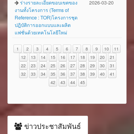
ร่างรายละเอียดขอบเขตของ
2026-03-20
งานทั้งโครงการ (Terms of
Reference : TOR)โครงการชุด
ปฎิบัติการออกแบบและผลิต
แฟชั่นด้วยเทคโนโลยีใหม่
1
2
3
4
5
6
7
8
9
10
11
12
13
14
15
16
17
18
19
20
21
22
23
24
25
26
27
28
29
30
31
32
33
34
35
36
37
38
39
40
41
42
43
44
45
ข่าวประชาสัมพันธ์