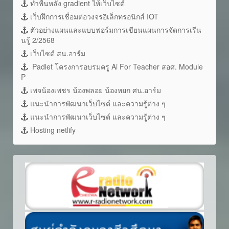
ทำพื้นหลัง gradient ให้เว็บไซต์
เว็บฝึกการเชื่อมต่อวงจรอิเล็กทรอนิกส์ IOT
ตัวอย่างแผนและแบบฟอร์มการเขียนแผนการจัดการเรีน
นรู้ 2/2568
เว็บไซต์ สน.อาร์ม
Padlet โครงการอบรมครู Ai For Teacher สอศ. Module
P
เพจน้องเพชร น้องพลอย น้องหยก ศน.อาร์ม
แนะนำการพัฒนาเว็บไซต์ และความรู้ต่าง ๆ
แนะนำการพัฒนาเว็บไซต์ และความรู้ต่าง ๆ
Hosting netlify