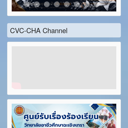
Item 21
Item 22
Item 23
Item 24
Item 25
Item 26
Item 27
Item 28
CVC-CHA Channel