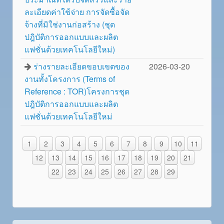
ละเอียดค่าใช้จ่าย การจัดซื้อจัด
จ้างที่มิใช่งานก่อสร้าง (ชุด
ปฎิบัติการออกแบบและผลิต
แฟชั่นด้วยเทคโนโลยีใหม่)
ร่างรายละเอียดขอบเขตของ
2026-03-20
งานทั้งโครงการ (Terms of
Reference : TOR)โครงการชุด
ปฎิบัติการออกแบบและผลิต
แฟชั่นด้วยเทคโนโลยีใหม่
1
2
3
4
5
6
7
8
9
10
11
12
13
14
15
16
17
18
19
20
21
22
23
24
25
26
27
28
29