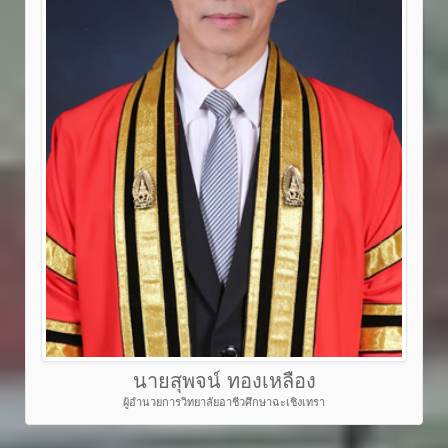
นายสุพจน์ ทองเหลือง
ผู้อำนวยการวิทยาลัยอาชีวศึกษาฉะเชิงเทรา