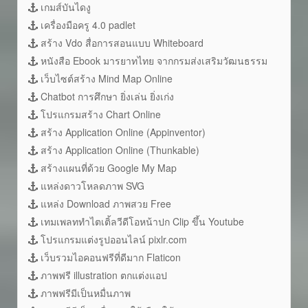
เกมส์บันไดงู
เครื่องมือครู 4.0 padlet
สร้าง Vdo สื่อการสอนแบบ Whiteboard
หนังสือ Ebook มารยาทไทย จากกรมส่งเสริมวัฒนธรรม
เว็บไซต์สร้าง Mind Map Online
Chatbot การศึกษา ยิ่งเล่น ยิ่งเก่ง
โปรแกรมสร้าง Chart Online
สร้าง Application Online (Appinventor)
สร้าง Application Online (Thunkable)
สร้างแผนที่ด้วย Google My Map
แหล่งดาวโหลดภาพ SVG
แหล่ง Download ภาพสวย Free
เทมเพลททำไตเติ้ลวีดีโอหน้าปก Clip ขึ้น Youtube
โปรแกรมแต่งรูปออนไลน์ pixlr.com
เว็บรวมไอคอนฟรีที่ดีมาก Flaticon
ภาพฟรี illustration ตกแต่งแอป
ภาพฟรีมีเป็นหมื่นภาพ