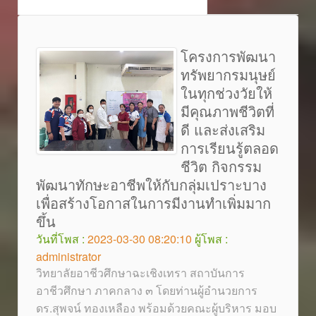
โครงการพัฒนา
ทรัพยากรมนุษย์
ในทุกช่วงวัยให้
มีคุณภาพชีวิตที่
ดี และส่งเสริม
การเรียนรู้ตลอด
ชีวิต กิจกรรม
พัฒนาทักษะอาชีพให้กับกลุ่มเปราะบาง
เพื่อสร้างโอกาสในการมีงานทำเพิ่มมาก
ขึ้น
วันที่โพส :
2023-03-30 08:20:10
ผู้โพส :
administrator
วิทยาลัยอาชีวศึกษาฉะเชิงเทรา สถาบันการ
อาชีวศึกษา ภาคกลาง ๓ โดยท่านผู้อำนวยการ
ดร.สุพจน์ ทองเหลือง พร้อมด้วยคณะผู้บริหาร มอบ