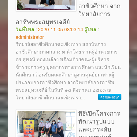
อาชีวศึกษา จาก
วิทยาลัยการ
อาชีพพระสมุทรเจดีย์
วันที่โพส :
2020-11-05 08:03:14
ผู้โพส :
administrator
วิทยาลัยอาชีวศึกษาฉะเชิงเทรา สถาบันการ
อาชีวศึกษาภาคกลาง ๓ นำโดย ท่านผู้อำนวยการ
ดร.สุพจน์ ทองเหลือง พร้อมด้วยคณะผู้บริหาร
ข้าราชการครู บุคลากรทางการศึกษา และนักเรียน
นักศึกษา ต้อนรับคณะศึกษาดูงานศูนย์บ่มเพาะผู้
ประกอบการอาชีวศึกษา จากวิทยาลัยการอาชีพ
พระสมุทรเจดีย์ ในวันที่ ๑๔ สิงหาคม ๒๕๖๓ ณ
วิทยาลัยอาชีวศึกษาฉะเชิงเทรา
...
ดูรายละเอียด
พิธีเปิดโครงการ
พัฒนารูปแบบ
และยกระดับ
คุณภาพศูนย์