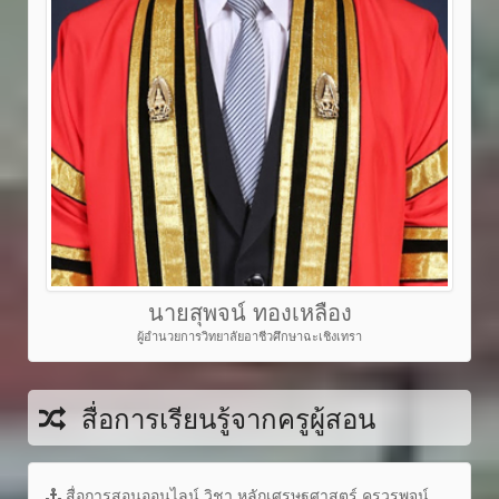
นายสุพจน์ ทองเหลือง
ผู้อำนวยการวิทยาลัยอาชีวศึกษาฉะเชิงเทรา
สื่อการเรียนรู้จากครูผู้สอน
สื่อการสอนออนไลน์ วิชา หลักเศรษฐศาสตร์ ครูวรพจน์