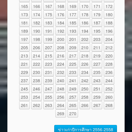
165
166
167
168
169
170
171
172
173
174
175
176
177
178
179
180
181
182
183
184
185
186
187
188
189
190
191
192
193
194
195
196
197
198
199
200
201
202
203
204
205
206
207
208
209
210
211
212
213
214
215
216
217
218
219
220
221
222
223
224
225
226
227
228
229
230
231
232
233
234
235
236
237
238
239
240
241
242
243
244
245
246
247
248
249
250
251
252
253
254
255
256
257
258
259
260
261
262
263
264
265
266
267
268
269
270
ข่าวเก่าปีการศึกษา 2556-2558