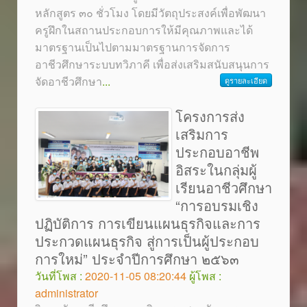
หลักสูตร ๓๐ ชั่วโมง โดยมีวัตถุประสงค์เพื่อพัฒนา
ครูฝึกในสถานประกอบการให้มีคุณภาพและได้
มาตรฐานเป็นไปตามมาตรฐานการจัดการ
อาชีวศึกษาระบบทวิภาคี เพื่อส่งเสริมสนับสนุนการ
จัดอาชีวศึกษา
...
ดูรายละเอียด
โครงการส่ง
เสริมการ
ประกอบอาชีพ
อิสระในกลุ่มผู้
เรียนอาชีวศึกษา
“การอบรมเชิง
ปฏิบัติการ การเขียนแผนธุรกิจและการ
ประกวดแผนธุรกิจ สู่การเป็นผู้ประกอบ
การใหม่” ประจำปีการศึกษา ๒๕๖๓
วันที่โพส :
2020-11-05 08:20:44
ผู้โพส :
administrator