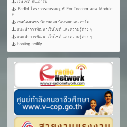
เว็บไซต์ สน.อาร์ม
Padlet โครงการอบรมครู Ai For Teacher สอศ. Module
P
เพจน้องเพชร น้องพลอย น้องหยก ศน.อาร์ม
แนะนำการพัฒนาเว็บไซต์ และความรู้ต่าง ๆ
แนะนำการพัฒนาเว็บไซต์ และความรู้ต่าง ๆ
Hosting netlify