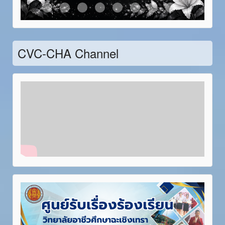
Item 21
Item 22
Item 23
Item 24
Item 25
Item 26
Item 27
Item 28
CVC-CHA Channel