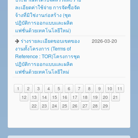
ละเอียดค่าใช้จ่าย การจัดซื้อจัด
จ้างที่มิใช่งานก่อสร้าง (ชุด
ปฎิบัติการออกแบบและผลิต
แฟชั่นด้วยเทคโนโลยีใหม่)
ร่างรายละเอียดขอบเขตของ
2026-03-20
งานทั้งโครงการ (Terms of
Reference : TOR)โครงการชุด
ปฎิบัติการออกแบบและผลิต
แฟชั่นด้วยเทคโนโลยีใหม่
1
2
3
4
5
6
7
8
9
10
11
12
13
14
15
16
17
18
19
20
21
22
23
24
25
26
27
28
29