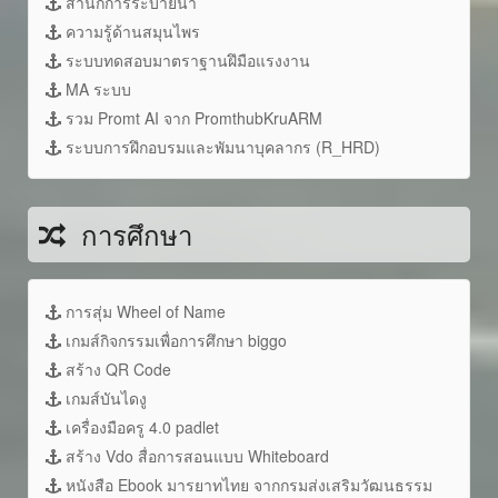
สำนักการระบายน้ำ
ความรู้ด้านสมุนไพร
ระบบทดสอบมาตราฐานฝึมือแรงงาน
MA ระบบ
รวม Promt AI จาก PromthubKruARM
ระบบการฝึกอบรมและพัมนาบุคลากร (R_HRD)
การศึกษา
การสุ่ม Wheel of Name
เกมส์กิจกรรมเพื่อการศึกษา biggo
สร้าง QR Code
เกมส์บันไดงู
เครื่องมือครู 4.0 padlet
สร้าง Vdo สื่อการสอนแบบ Whiteboard
หนังสือ Ebook มารยาทไทย จากกรมส่งเสริมวัฒนธรรม