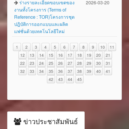
ร่างรายละเอียดขอบเขตของ
2026-03-20
งานทั้งโครงการ (Terms of
Reference : TOR)โครงการชุด
ปฎิบัติการออกแบบและผลิต
แฟชั่นด้วยเทคโนโลยีใหม่
1
2
3
4
5
6
7
8
9
10
11
12
13
14
15
16
17
18
19
20
21
22
23
24
25
26
27
28
29
30
31
32
33
34
35
36
37
38
39
40
41
42
43
44
45
ข่าวประชาสัมพันธ์