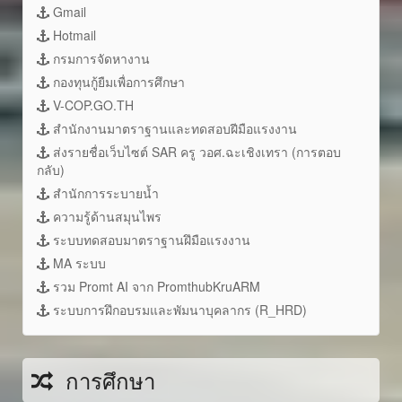
Gmail
Hotmail
กรมการจัดหางาน
กองทุนกู้ยืมเพื่อการศึกษา
V-COP.GO.TH
สำนักงานมาตราฐานและทดสอบฝีมือแรงงาน
ส่งรายชื่อเว็บไซต์ SAR ครู วอศ.ฉะเชิงเทรา (การตอบ
กลับ)
สำนักการระบายน้ำ
ความรู้ด้านสมุนไพร
ระบบทดสอบมาตราฐานฝึมือแรงงาน
MA ระบบ
รวม Promt AI จาก PromthubKruARM
ระบบการฝึกอบรมและพัมนาบุคลากร (R_HRD)
การศึกษา