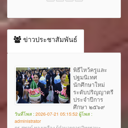
ข่าวประชาสัมพันธ์
พิธีไหว้ครูและ
ปฐมนิเทศ
นักศึกษาใหม่
ระดับปริญญาตรี
ประจำปีการ
ศึกษา ๒๕๖๙
วันที่โพส :
2026-07-21 05:15:52
ผู้โพส :
administrator
ดร.สุพจน์ ทองเหลือง ผู้อำนวยการ(วิทยฐานะ