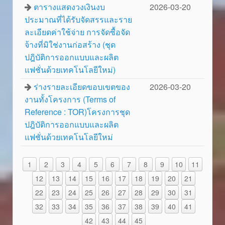
ตารางแสดงวงเงินงบ
2026-03-20
ประมาณที่ได้รับจัดสรรและราย
ละเอียดค่าใช้จ่าย การจัดซื้อจัด
จ้างที่มิใช่งานก่อสร้าง (ชุด
ปฎิบัติการออกแบบและผลิต
แฟชั่นด้วยเทคโนโลยีใหม่)
ร่างรายละเอียดขอบเขตของ
2026-03-20
งานทั้งโครงการ (Terms of
Reference : TOR)โครงการชุด
ปฎิบัติการออกแบบและผลิต
แฟชั่นด้วยเทคโนโลยีใหม่
1
2
3
4
5
6
7
8
9
10
11
12
13
14
15
16
17
18
19
20
21
22
23
24
25
26
27
28
29
30
31
32
33
34
35
36
37
38
39
40
41
42
43
44
45