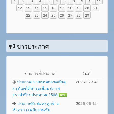
1
2
3
4
5
6
7
8
9
10
11
12
13
14
15
16
17
18
19
20
21
22
23
24
25
26
27
28
29
ข่าวประกาศ
รายการที่ประกาศ
วันทึ่
ประกาศ ขายทอดตลาดพัสดุ
2026-07-24
ครุภัณฑ์ที่ชำรุดเสื่อมสภาพ
ประจำปีงบประมาณ 2568
New
ประกาศรับสมครลูกจ้าง
2026-06-12
ชั่วคราว (พนักงานขับ