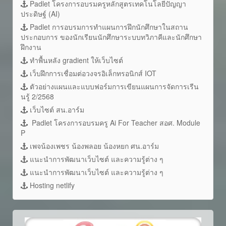
Padlet โครงการอบรมครูหลักสูตรเทคโนโลยีปัญญา
ประดิษฐ์ (AI)
Padlet การอบรมการทำแผนการฝึกนักศึกษาในสถาน
ประกอบการ ของนักเรียนนักศึกษาระบบทวิภาคีและนักศึกษา
ฝึกงาน
ทำพื้นหลัง gradient ให้เว็บไซต์
เว็บฝึกการเชื่อมต่อวงจรอิเล็กทรอนิกส์ IOT
ตัวอย่างแผนและแบบฟอร์มการเขียนแผนการจัดการเรีน
นรู้ 2/2568
เว็บไซต์ สน.อาร์ม
Padlet โครงการอบรมครู Ai For Teacher สอศ. Module
P
เพจน้องเพชร น้องพลอย น้องหยก ศน.อาร์ม
แนะนำการพัฒนาเว็บไซต์ และความรู้ต่าง ๆ
แนะนำการพัฒนาเว็บไซต์ และความรู้ต่าง ๆ
Hosting netlify