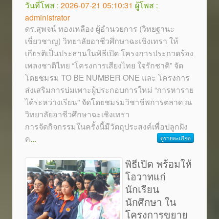
วันที่โพส :
2026-07-21 05:10:31
ผู้โพส :
administrator
ดร.สุพจน์ ทองเหลือง ผู้อำนวยการ (วิทยฐานะ
เชี่ยวชาญ) วิทยาลัยอาชีวศึกษาฉะเชิงเทรา ให้
เกียรติเป็นประธานในพิธีเปิด โครงการประกวดร้อง
เพลงชาติไทย “โครงการเสียงไทย ใจรักชาติ” จัด
โดยชมรม TO BE NUMBER ONE และ โครงการ
ส่งเสริมการบ่มเพาะผู้ประกอบการใหม่ “การหาราย
ได้ระหว่างเรียน” จัดโดยชมรมวิชาชีพการตลาด ณ
วิทยาลัยอาชีวศึกษาฉะเชิงเทรา
การจัดกิจกรรมในครั้งนี้มีวัตถุประสงค์เพื่อปลูกฝัง
ค
...
ดูรายละเอียด
พิธีเปิด พร้อมให้
โอวาทแก่
นักเรียน
นักศึกษา ใน
โครงการขยาย