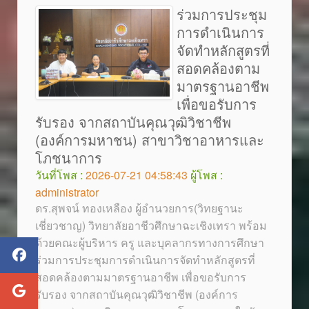
ร่วมการประชุม
การดำเนินการ
จัดทำหลักสูตรที่
สอดคล้องตาม
มาตรฐานอาชีพ
เพื่อขอรับการ
รับรอง จากสถาบันคุณวุฒิวิชาชีพ
(องค์การมหาชน) สาขาวิชาอาหารและ
โภชนาการ
วันที่โพส :
2026-07-21 04:58:43
ผู้โพส :
administrator
ดร.สุพจน์ ทองเหลือง ผู้อำนวยการ(วิทยฐานะ
เชี่ยวชาญ) วิทยาลัยอาชีวศึกษาฉะเชิงเทรา พร้อม
ด้วยคณะผู้บริหาร ครู และบุคลากรทางการศึกษา
ร่วมการประชุมการดำเนินการจัดทำหลักสูตรที่
สอดคล้องตามมาตรฐานอาชีพ เพื่อขอรับการ
รับรอง จากสถาบันคุณวุฒิวิชาชีพ (องค์การ