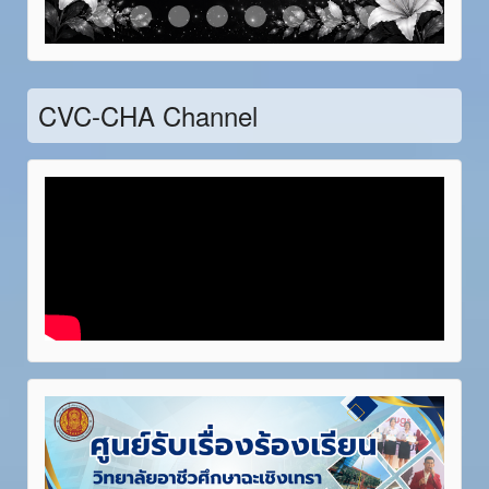
Item 21
Item 22
Item 23
Item 24
Item 25
Item 26
Item 27
Item 28
CVC-CHA Channel