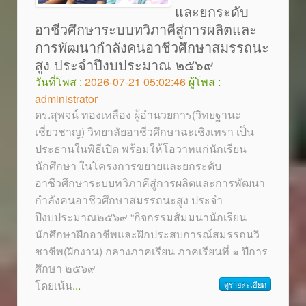
และยกระดับ
อาชีวศึกษาระบบทวิภาคีสู่การผลิตและ
การพัฒนากำลังคนอาชีวศึกษาสมรรถนะ
สูง ประจำปีงบประมาณ ๒๕๖๙
วันที่โพส :
2026-07-21 05:02:46
ผู้โพส :
administrator
ดร.สุพจน์ ทองเหลือง ผู้อำนวยการ(วิทยฐานะ
เชี่ยวชาญ) วิทยาลัยอาชีวศึกษาฉะเชิงเทรา เป็น
ประธานในพิธีเปิด พร้อมให้โอวาทแก่นักเรียน
นักศึกษา ในโครงการขยายและยกระดับ
อาชีวศึกษาระบบทวิภาคีสู่การผลิตและการพัฒนา
กำลังคนอาชีวศึกษาสมรรถนะสูง ประจำ
ปีงบประมาณ๒๕๖๙ “กิจกรรมสัมมนานักเรียน
นักศึกษาฝึกอาชีพและฝึกประสบการณ์สมรรถนวิ
ชาชีพ(ฝึกงาน) กลางภาคเรียน ภาคเรียนที่ ๑ ปีการ
ศึกษา ๒๕๖๙
โดยเน้น
...
ดูรายละเอียด