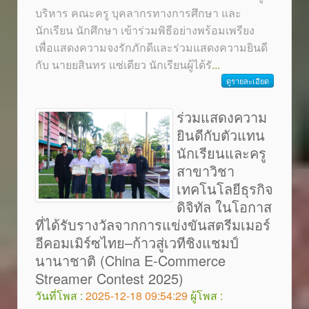
บริหาร คณะครู บุคลากรทางการศึกษา และ
นักเรียน นักศึกษา เข้าร่วมพิธีอย่างพร้อมเพรียง
เพื่อแสดงความจงรักภักดีและร่วมแสดงความยินดี
กับ นายยสินทร แซ่เตียว นักเรียนผู้ได้รั
...
ดูรายละเอียด
ร่วมแสดงความ
ยินดีกับตัวแทน
นักเรียนและครู
สาขาวิชา
เทคโนโลยีธุรกิจ
ดิจิทัล ในโอกาส
ที่ได้รับรางวัลจากการแข่งขันสตรีมเมอร์
อีคอมเมิร์ซไทย–ก้าวสู่เวทีชิงแชมป์
นานาชาติ (China E-Commerce
Streamer Contest 2025)
วันที่โพส :
2025-12-18 09:54:29
ผู้โพส :