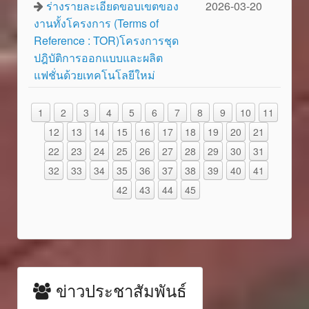
ร่างรายละเอียดขอบเขตของ
2026-03-20
งานทั้งโครงการ (Terms of
Reference : TOR)โครงการชุด
ปฎิบัติการออกแบบและผลิต
แฟชั่นด้วยเทคโนโลยีใหม่
1
2
3
4
5
6
7
8
9
10
11
12
13
14
15
16
17
18
19
20
21
22
23
24
25
26
27
28
29
30
31
32
33
34
35
36
37
38
39
40
41
42
43
44
45
ข่าวประชาสัมพันธ์