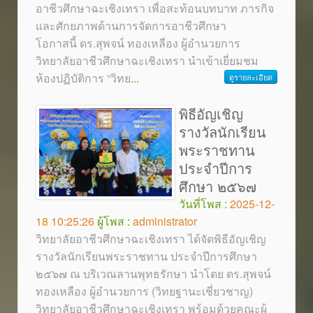
อาชีวศึกษาฉะเชิงเทรา เพื่อสะท้อนบทบาท ภารกิจ
และศักยภาพด้านการจัดการอาชีวศึกษา
โอกาสนี้ ดร.สุพจน์ ทองเหลือง ผู้อำนวยการ
วิทยาลัยอาชีวศึกษาฉะเชิงเทรา นำเข้าเยี่ยมชม
ห้องปฏิบัติการ “วิทย
...
ดูรายละเอียด
พิธีอัญเชิญ
รางวัลนักเรียน
พระราชทาน
ประจำปีการ
ศึกษา ๒๕๖๗
วันที่โพส :
2025-12-
18 10:25:26
ผู้โพส :
administrator
วิทยาลัยอาชีวศึกษาฉะเชิงเทรา ได้จัดพิธีอัญเชิญ
รางวัลนักเรียนพระราชทาน ประจำปีการศึกษา
๒๕๖๗ ณ บริเวณลานพุทธรักษา นำโดย ดร.สุพจน์
ทองเหลือง ผู้อำนวยการ (วิทยฐานะเชี่ยวชาญ)
วิทยาลัยอาชีวศึกษาฉะเชิงเทรา พร้อมด้วยคณะผู้