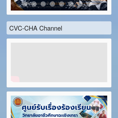
Item 21
Item 22
Item 23
Item 24
Item 25
Item 26
Item 27
Item 28
CVC-CHA Channel