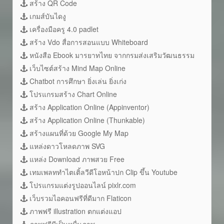
สร้าง QR Code
เกมส์บันไดงู
เครื่องมือครู 4.0 padlet
สร้าง Vdo สื่อการสอนแบบ Whiteboard
หนังสือ Ebook มารยาทไทย จากกรมส่งเสริมวัฒนธรรม
เว็บไซต์สร้าง Mind Map Online
Chatbot การศึกษา ยิ่งเล่น ยิ่งเก่ง
โปรแกรมสร้าง Chart Online
สร้าง Application Online (Appinventor)
สร้าง Application Online (Thunkable)
สร้างแผนที่ด้วย Google My Map
แหล่งดาวโหลดภาพ SVG
แหล่ง Download ภาพสวย Free
เทมเพลททำไตเติ้ลวีดีโอหน้าปก Clip ขึ้น Youtube
โปรแกรมแต่งรูปออนไลน์ pixlr.com
เว็บรวมไอคอนฟรีที่ดีมาก Flaticon
ภาพฟรี illustration ตกแต่งแอป
ภาพฟรีมีเป็นหมื่นภาพ