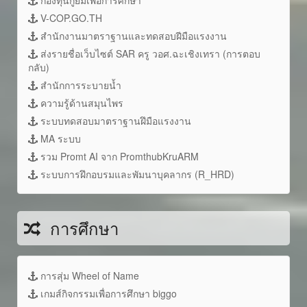
V-COP.GO.TH
สำนักงานมาตราฐานและทดสอบฝีมือแรงงาน
ส่งรายชื่อเว็บไซต์ SAR ครู วอศ.ฉะเชิงเทรา (การตอบ
กลับ)
สำนักการระบายน้ำ
ความรู้ด้านสมุนไพร
ระบบทดสอบมาตราฐานฝึมือแรงงาน
MA ระบบ
รวม Promt AI จาก PromthubKruARM
ระบบการฝึกอบรมและพัมนาบุคลากร (R_HRD)
การศึกษา
การสุ่ม Wheel of Name
เกมส์กิจกรรมเพื่อการศึกษา biggo