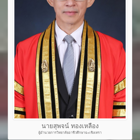
นายสุพจน์ ทองเหลือง
ผู้อำนวยการวิทยาลัยอาชีวศึกษาฉะเชิงเทรา