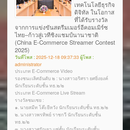
เทคโนโลยีธุรกิจ
ดิจิทัล ในโอกาส
ที่ได้รับรางวัล
จากการแข่งขันสตรีมเมอร์อีคอมเมิร์ซ
ไทย–ก้าวสู่เวทีชิงแชมป์นานาชาติ
(China E-Commerce Streamer Contest
2025)
วันที่โพส :
2025-12-18 09:37:33
ผู้โพส :
administrator
ประเภท E-Commerce Video
รองชนะเลิศอันดับ ๒ : นางสาวอริศรา ยศยิ่งยงค์
นักเรียนระดับชั้น ทธ.๒/๒
ประเภท E-Commerce Live Stream
รางวัลชมเชย :
๑. นายสมีท โต๊ะยีหวัง นักเรียนระดับชั้น ทธ.๒/๒
๒. นางสาวพรทิพย์ ราชกวี นักเรียนระดับชั้น
ทธ.๒/๒
๓. นางสาวศรัณยา แซ่ตั้น นักเรียนระดับชั้น