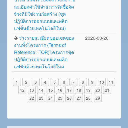
ละเอียดค่าใช้จ่าย การจัดซื้อจัด
จ้างที่มิใช่งานก่อสร้าง (ชุด
ปฎิบัติการออกแบบและผลิต
แฟชั่นด้วยเทคโนโลยีใหม่)
ร่างรายละเอียดขอบเขตของ
2026-03-20
งานทั้งโครงการ (Terms of
Reference : TOR)โครงการชุด
ปฎิบัติการออกแบบและผลิต
แฟชั่นด้วยเทคโนโลยีใหม่
1
2
3
4
5
6
7
8
9
10
11
12
13
14
15
16
17
18
19
20
21
22
23
24
25
26
27
28
29