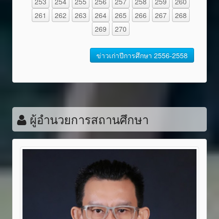
253
254
255
256
257
258
259
260
261
262
263
264
265
266
267
268
269
270
ข่าวเก่าปีการศึกษา 2556-2558
ผู้อำนวยการสถานศึกษา