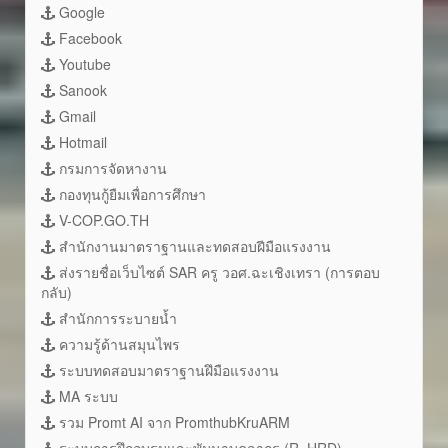
Google
Facebook
Youtube
Sanook
Gmail
Hotmail
กรมการจัดหางาน
กองทุนกู้ยืมเพื่อการศึกษา
V-COP.GO.TH
สำนักงานมาตราฐานและทดสอบฝีมือแรงงาน
ส่งรายชื่อเว็บไซต์ SAR ครู วอศ.ฉะเชิงเทรา (การตอบ
กลับ)
สำนักการระบายน้ำ
ความรู้ด้านสมุนไพร
ระบบทดสอบมาตราฐานฝึมือแรงงาน
MA ระบบ
รวม Promt AI จาก PromthubKruARM
ระบบการฝึกอบรมและพัมนาบุคลากร (R_HRD)