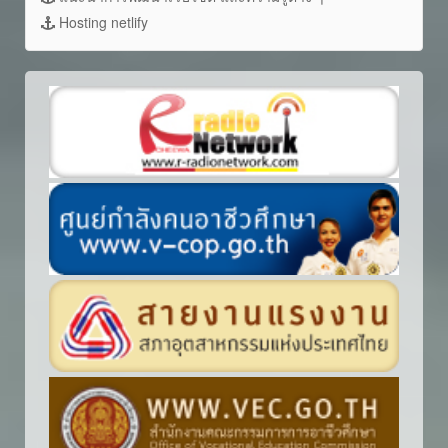
Hosting netlify