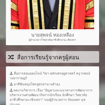
นายสุพจน์ ทองเหลือง
ผู้อำนวยการวิทยาลัยอาชีวศึกษาฉะเชิงเทรา
สื่อการเรียนรู้จากครูผู้สอน
สื่อการสอนออนไลน์ วิชา หลักเศรษฐศาสตร์ ครูวรพจน์
วงษาราษฎร์
ยาสีฟันสมุนไพรสูตรย่านางตำลุง
ผลงานวิชาการ เรื่อง "ปัญหาและแนวทางการพัฒนาการ
บริหารงานฝ่ายพัฒนากิจการนักเรียน นักศึกษา วิทยาลัย
อาชีวศึกษาฉะเชิงเทรา" รองผู้อำนวยการ ปัณณพร นุช
ประมูล