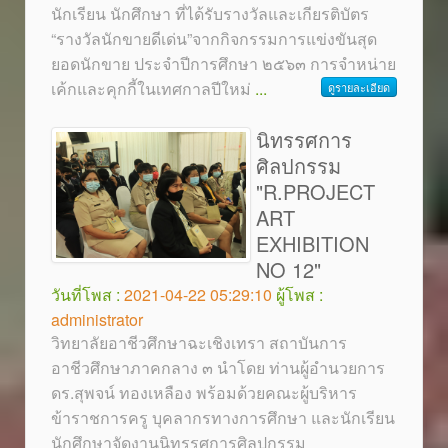
นักเรียน นักศึกษา ที่ได้รับรางวัลและเกียรติบัตร
“รางวัลนักขายดีเด่น”จากกิจกรรมการแข่งขันสุด
ยอดนักขาย ประจำปีการศึกษา ๒๕๖๓ การจำหน่าย
เค้กและคุกกี้ในเทศกาลปีใหม่
...
ดูรายละเอียด
นิทรรศการ
ศิลปกรรม
"R.PROJECT
ART
EXHIBITION
NO 12"
วันที่โพส :
2021-04-22 05:29:10
ผู้โพส :
administrator
วิทยาลัยอาชีวศึกษาฉะเชิงเทรา สถาบันการ
อาชีวศึกษาภาคกลาง ๓ นำโดย ท่านผู้อำนวยการ
ดร.สุพจน์ ทองเหลือง พร้อมด้วยคณะผู้บริหาร
ข้าราชการครู บุคลากรทางการศึกษา และนักเรียน
นักศึกษาจัดงานนิทรรศการศิลปกรรม