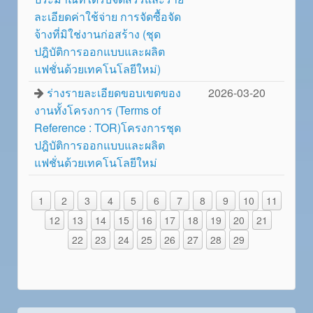
ละเอียดค่าใช้จ่าย การจัดซื้อจัด
จ้างที่มิใช่งานก่อสร้าง (ชุด
ปฎิบัติการออกแบบและผลิต
แฟชั่นด้วยเทคโนโลยีใหม่)
ร่างรายละเอียดขอบเขตของ
2026-03-20
งานทั้งโครงการ (Terms of
Reference : TOR)โครงการชุด
ปฎิบัติการออกแบบและผลิต
แฟชั่นด้วยเทคโนโลยีใหม่
1
2
3
4
5
6
7
8
9
10
11
12
13
14
15
16
17
18
19
20
21
22
23
24
25
26
27
28
29