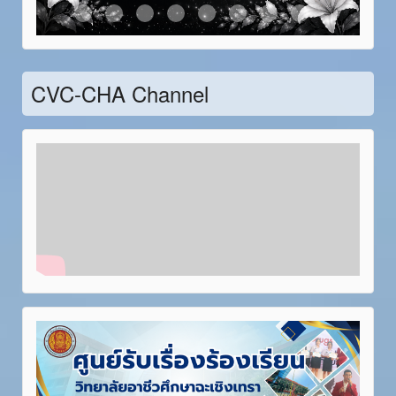
Item 21
Item 22
Item 23
Item 24
Item 25
Item 26
Item 27
Item 28
CVC-CHA Channel