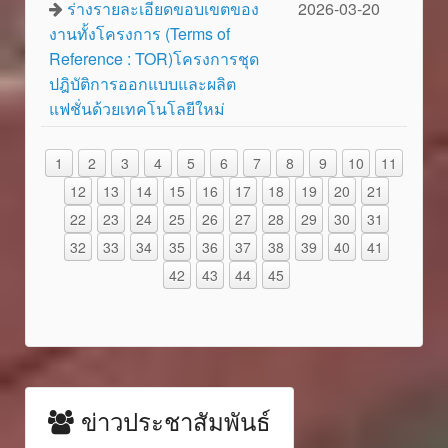
ร่างรายละเอียดขอบเขตของ
2026-03-20
งานทั้งโครงการ (Terms of
Reference : TOR)โครงการชุด
ปฎิบัติการออกแบบและผลิต
แฟชั่นด้วยเทคโนโลยีใหม่
1
2
3
4
5
6
7
8
9
10
11
12
13
14
15
16
17
18
19
20
21
22
23
24
25
26
27
28
29
30
31
32
33
34
35
36
37
38
39
40
41
42
43
44
45
ข่าวประชาสัมพันธ์