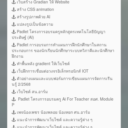
เว็บสร้าง Gradian ให้ Website
สร้าง CSS animation
สร้างรูปภาพด้วย AI
แปลงรูปเป็นข้อความ
Padlet โครงการอบรมครูหลักสูตรเทคโนโลยีปัญญา
ประดิษฐ์ (AI)
Padlet การอบรมการทำแผนการฝึกนักศึกษาในสถาน
ประกอบการ ของนักเรียนนักศึกษาระบบทวิภาคีและนักศึกษา
ฝึกงาน
ทำพื้นหลัง gradient ให้เว็บไซต์
เว็บฝึกการเชื่อมต่อวงจรอิเล็กทรอนิกส์ IOT
ตัวอย่างแผนและแบบฟอร์มการเขียนแผนการจัดการเรีน
นรู้ 2/2568
เว็บไซต์ สน.อาร์ม
Padlet โครงการอบรมครู Ai For Teacher สอศ. Module
P
เพจน้องเพชร น้องพลอย น้องหยก ศน.อาร์ม
แนะนำการพัฒนาเว็บไซต์ และความรู้ต่าง ๆ
แนะนำการพัฒนาเว็บไซต์ และความรู้ต่าง ๆ