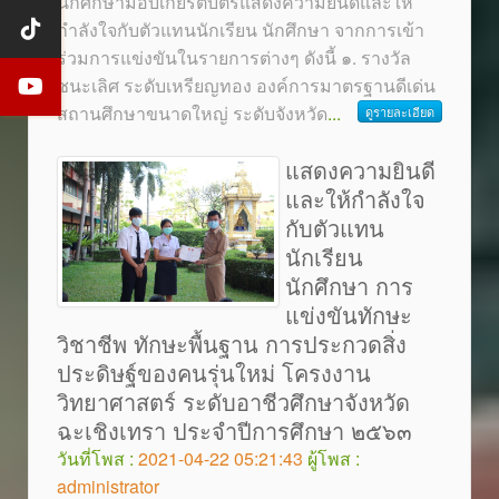
นักศึกษามอบเกียรติบัตรแสดงความยินดีและให้
กำลังใจกับตัวแทนนักเรียน นักศึกษา จากการเข้า
ร่วมการแข่งขันในรายการต่างๆ ดังนี้ ๑. รางวัล
ชนะเลิศ ระดับเหรียญทอง องค์การมาตรฐานดีเด่น
สถานศึกษาขนาดใหญ่ ระดับจังหวัด
...
ดูรายละเอียด
แสดงความยินดี
และให้กำลังใจ
กับตัวแทน
นักเรียน
นักศึกษา การ
แข่งขันทักษะ
วิชาชีพ ทักษะพื้นฐาน การประกวดสิ่ง
ประดิษฐ์ของคนรุ่นใหม่ โครงงาน
วิทยาศาสตร์ ระดับอาชีวศึกษาจังหวัด
ฉะเชิงเทรา ประจำปีการศึกษา ๒๕๖๓
วันที่โพส :
2021-04-22 05:21:43
ผู้โพส :
administrator