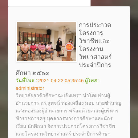
การประกวด
โครงการ
วิชาชีพและ
โครงงาน
วิทยาศาสตร์
ประจำปีการ
ศึกษา ๒๕๖๓
วันที่โพส :
2021-04-22 05:35:45
ผู้โพส :
administrator
วิทยาลัยอาชีวศึกษาฉะเชิงเทรา นำโดยท่านผู้
อำนวยการ ดร.สุพจน์ ทองเหลือง มอบ นายชำนาญ
แสงทองรองผู้อำนวยการ พร้อมด้วยคณะผู้บริหาร
ข้าราชการครู บุคลากรทางการศึกษาและนักร
เรียน นักศึกษา จัดการประกวดโครงการวิชาชีพ
และโครงงานวิทยาศาสตร์ ประจำปีการศึกษา