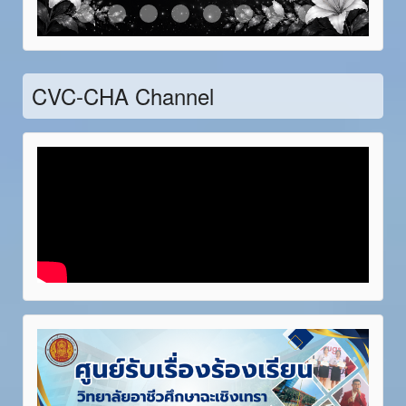
Item 21
Item 22
Item 23
Item 24
Item 25
Item 26
Item 27
Item 28
CVC-CHA Channel