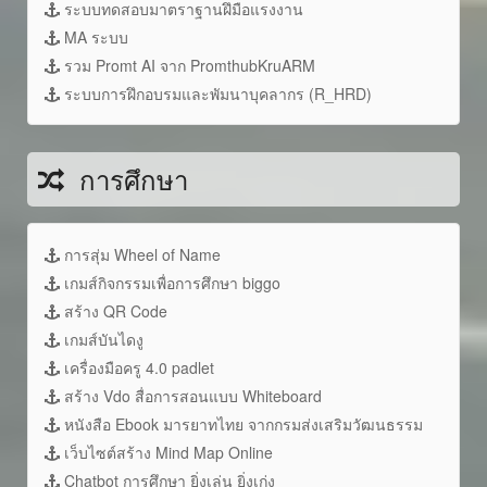
ระบบทดสอบมาตราฐานฝึมือแรงงาน
MA ระบบ
รวม Promt AI จาก PromthubKruARM
ระบบการฝึกอบรมและพัมนาบุคลากร (R_HRD)
การศึกษา
การสุ่ม Wheel of Name
เกมส์กิจกรรมเพื่อการศึกษา biggo
สร้าง QR Code
เกมส์บันไดงู
เครื่องมือครู 4.0 padlet
สร้าง Vdo สื่อการสอนแบบ Whiteboard
หนังสือ Ebook มารยาทไทย จากกรมส่งเสริมวัฒนธรรม
เว็บไซต์สร้าง Mind Map Online
Chatbot การศึกษา ยิ่งเล่น ยิ่งเก่ง