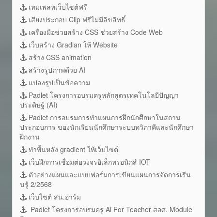
เทมเพลทเว็บไซต์ฟรี
เสียงประกอบ Clip ฟรีไม่มีลิขสิทธิ์
เครื่องมือช่วยสร้าง CSS ช่วยสร้าง Code Web
เว็บสร้าง Gradian ให้ Website
สร้าง CSS animation
สร้างรูปภาพด้วย AI
แปลงรูปเป็นข้อความ
Padlet โครงการอบรมครูหลักสูตรเทคโนโลยีปัญญา
ประดิษฐ์ (AI)
Padlet การอบรมการทำแผนการฝึกนักศึกษาในสถาน
ประกอบการ ของนักเรียนนักศึกษาระบบทวิภาคีและนักศึกษา
ฝึกงาน
ทำพื้นหลัง gradient ให้เว็บไซต์
เว็บฝึกการเชื่อมต่อวงจรอิเล็กทรอนิกส์ IOT
ตัวอย่างแผนและแบบฟอร์มการเขียนแผนการจัดการเรีน
นรู้ 2/2568
เว็บไซต์ สน.อาร์ม
Padlet โครงการอบรมครู Ai For Teacher สอศ. Module