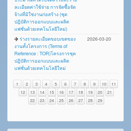
ละเอียดค่าใช้จ่าย การจัดซื้อจัด
จ้างที่มิใช่งานก่อสร้าง (ชุด
ปฎิบัติการออกแบบและผลิต
แฟชั่นด้วยเทคโนโลยีใหม่)
ร่างรายละเอียดขอบเขตของ
2026-03-20
งานทั้งโครงการ (Terms of
Reference : TOR)โครงการชุด
ปฎิบัติการออกแบบและผลิต
แฟชั่นด้วยเทคโนโลยีใหม่
1
2
3
4
5
6
7
8
9
10
11
12
13
14
15
16
17
18
19
20
21
22
23
24
25
26
27
28
29