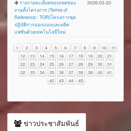
ร่างรายละเอียดขอบเขตของ
2026-03-20
งานทั้งโครงการ (Terms of
Reference : TOR)โครงการชุด
ปฎิบัติการออกแบบและผลิต
แฟชั่นด้วยเทคโนโลยีใหม่
1
2
3
4
5
6
7
8
9
10
11
12
13
14
15
16
17
18
19
20
21
22
23
24
25
26
27
28
29
30
31
32
33
34
35
36
37
38
39
40
41
42
43
44
45
ข่าวประชาสัมพันธ์