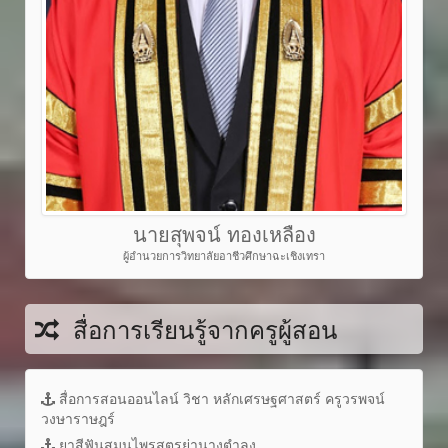
นายสุพจน์ ทองเหลือง
ผู้อำนวยการวิทยาลัยอาชีวศึกษาฉะเชิงเทรา
สื่อการเรียนรู้จากครูผู้สอน
สื่อการสอนออนไลน์ วิชา หลักเศรษฐศาสตร์ ครูวรพจน์
วงษาราษฎร์
ยาสีฟันสมุนไพรสูตรย่านางตำลุง