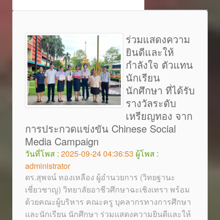
ร่วมแสดงความ
ยินดีและให้
กำลังใจ ตัวแทน
นักเรียน
นักศึกษา ที่ได้รับ
รางวัลระดับ
เหรียญทอง จาก
การประกวดแข่งขัน Chinese Social
Media Campaign
วันที่โพส :
2025-09-24 04:36:53
ผู้โพส :
administrator
ดร.สุพจน์ ทองเหลือง ผู้อำนวยการ (วิทยฐานะ
เชี่ยวชาญ) วิทยาลัยอาชีวศึกษาฉะเชิงเทรา พร้อม
ด้วยคณะผู้บริหาร คณะครู บุคลากรทางการศึกษา
และนักเรียน นักศึกษา ร่วมแสดงความยินดีและให้