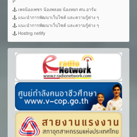
P
เพจน้องเพชร น้องพลอย น้องหยก ศน.อาร์ม
แนะนำการพัฒนาเว็บไซต์ และความรู้ต่าง ๆ
แนะนำการพัฒนาเว็บไซต์ และความรู้ต่าง ๆ
Hosting netlify