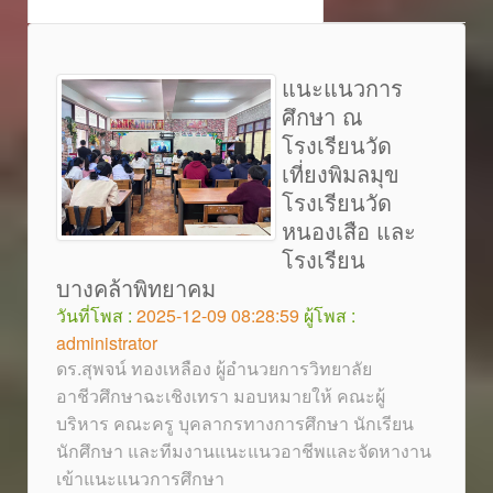
แนะแนวการ
ศึกษา ณ
โรงเรียนวัด
เที่ยงพิมลมุข
โรงเรียนวัด
หนองเสือ และ
โรงเรียน
บางคล้าพิทยาคม
วันที่โพส :
2025-12-09 08:28:59
ผู้โพส :
administrator
ดร.สุพจน์ ทองเหลือง ผู้อำนวยการวิทยาลัย
อาชีวศึกษาฉะเชิงเทรา มอบหมายให้ คณะผู้
บริหาร คณะครู บุคลากรทางการศึกษา นักเรียน
นักศึกษา และทีมงานแนะแนวอาชีพและจัดหางาน
เข้าแนะแนวการศึกษา