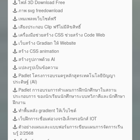
ไฟล์ 3D Download Free
ภาพ svg freedownload
เทมเพลทเว็บไซต์ฟรี
เสียงประกอบ Clip ฟรีไม่มีลิขสิทธิ์
เครื่องมือช่วยสร้าง CSS ช่วยสร้าง Code Web
เว็บสร้าง Gradian ให้ Website
สร้าง CSS animation
สร้างรูปภาพด้วย AI
แปลงรูปเป็นข้อความ
Padlet โครงการอบรมครูหลักสูตรเทคโนโลยีปัญญา
ประดิษฐ์ (AI)
Padlet การอบรมการทำแผนการฝึกนักศึกษาในสถาน
ประกอบการ ของนักเรียนนักศึกษาระบบทวิภาคีและนักศึกษา
ฝึกงาน
ทำพื้นหลัง gradient ให้เว็บไซต์
เว็บฝึกการเชื่อมต่อวงจรอิเล็กทรอนิกส์ IOT
ตัวอย่างแผนและแบบฟอร์มการเขียนแผนการจัดการเรีน
นรู้ 2/2568