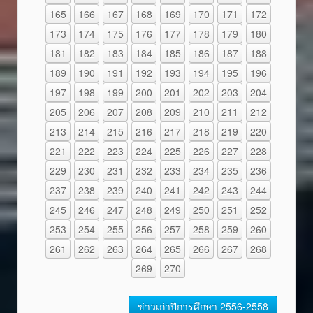
165
166
167
168
169
170
171
172
173
174
175
176
177
178
179
180
181
182
183
184
185
186
187
188
189
190
191
192
193
194
195
196
197
198
199
200
201
202
203
204
205
206
207
208
209
210
211
212
213
214
215
216
217
218
219
220
221
222
223
224
225
226
227
228
229
230
231
232
233
234
235
236
237
238
239
240
241
242
243
244
245
246
247
248
249
250
251
252
253
254
255
256
257
258
259
260
261
262
263
264
265
266
267
268
269
270
ข่าวเก่าปีการศึกษา 2556-2558