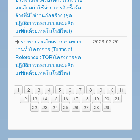
ละเอียดค่าใช้จ่าย การจัดซื้อจัด
จ้างที่มิใช่งานก่อสร้าง (ชุด
ปฎิบัติการออกแบบและผลิต
แฟชั่นด้วยเทคโนโลยีใหม่)
ร่างรายละเอียดขอบเขตของ
2026-03-20
งานทั้งโครงการ (Terms of
Reference : TOR)โครงการชุด
ปฎิบัติการออกแบบและผลิต
แฟชั่นด้วยเทคโนโลยีใหม่
1
2
3
4
5
6
7
8
9
10
11
12
13
14
15
16
17
18
19
20
21
22
23
24
25
26
27
28
29