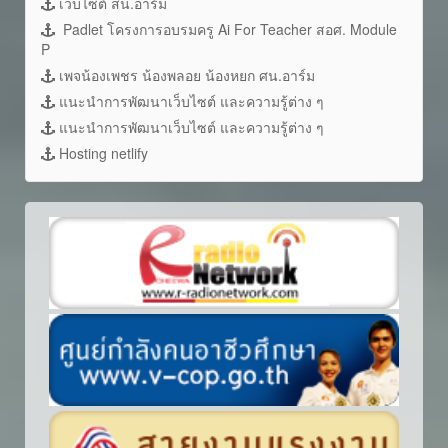
เว็บไซต์ สน.อาร์ม
Padlet โครงการอบรมครู Ai For Teacher สอศ. Module
P
เพจน้องเพชร น้องพลอย น้องหยก ศน.อาร์ม
แนะนำการพัฒนาเว็บไซต์ และความรู้ต่าง ๆ
แนะนำการพัฒนาเว็บไซต์ และความรู้ต่าง ๆ
Hosting netlify