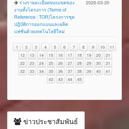
ร่างรายละเอียดขอบเขตของ
2026-03-20
งานทั้งโครงการ (Terms of
Reference : TOR)โครงการชุด
ปฎิบัติการออกแบบและผลิต
แฟชั่นด้วยเทคโนโลยีใหม่
1
2
3
4
5
6
7
8
9
10
11
12
13
14
15
16
17
18
19
20
21
22
23
24
25
26
27
28
29
30
31
32
33
34
35
36
37
38
39
40
41
42
43
44
45
ข่าวประชาสัมพันธ์