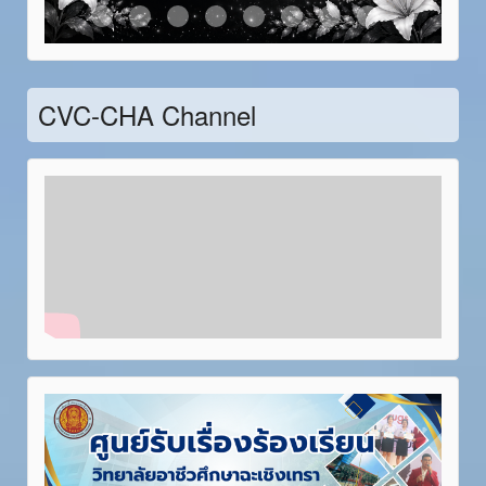
Item 21
Item 22
Item 23
Item 24
Item 25
Item 26
Item 27
Item 28
CVC-CHA Channel