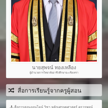
นายสุพจน์ ทองเหลือง
ผู้อำนวยการวิทยาลัยอาชีวศึกษาฉะเชิงเทรา
สื่อการเรียนรู้จากครูผู้สอน
สื่อการสอนออนไลน์ วิชา หลักเศรษฐศาสตร์ ครูวรพจน์