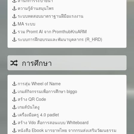
สำนักการระบายน้ำ
ความรู้ด้านสมุนไพร
ระบบทดสอบมาตราฐานฝึมือแรงงาน
MA ระบบ
รวม Promt AI จาก PromthubKruARM
ระบบการฝึกอบรมและพัมนาบุคลากร (R_HRD)
การศึกษา
การสุ่ม Wheel of Name
เกมส์กิจกรรมเพื่อการศึกษา biggo
สร้าง QR Code
เกมส์บันไดงู
เครื่องมือครู 4.0 padlet
สร้าง Vdo สื่อการสอนแบบ Whiteboard
หนังสือ Ebook มารยาทไทย จากกรมส่งเสริมวัฒนธรรม