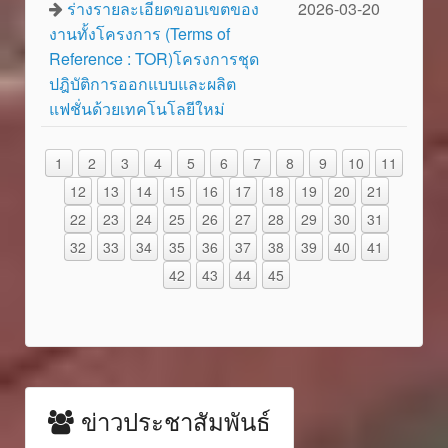
ร่างรายละเอียดขอบเขตของ
2026-03-20
งานทั้งโครงการ (Terms of
Reference : TOR)โครงการชุด
ปฎิบัติการออกแบบและผลิต
แฟชั่นด้วยเทคโนโลยีใหม่
1
2
3
4
5
6
7
8
9
10
11
12
13
14
15
16
17
18
19
20
21
22
23
24
25
26
27
28
29
30
31
32
33
34
35
36
37
38
39
40
41
42
43
44
45
ข่าวประชาสัมพันธ์