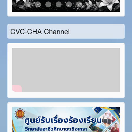
Item 21
Item 22
Item 23
Item 24
Item 25
Item 26
Item 27
Item 28
CVC-CHA Channel