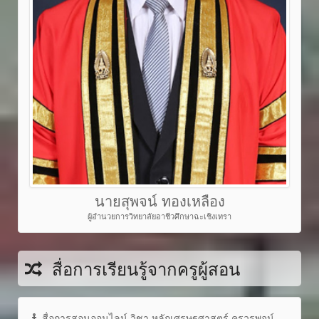
นายสุพจน์ ทองเหลือง
ผู้อำนวยการวิทยาลัยอาชีวศึกษาฉะเชิงเทรา
สื่อการเรียนรู้จากครูผู้สอน
สื่อการสอนออนไลน์ วิชา หลักเศรษฐศาสตร์ ครูวรพจน์