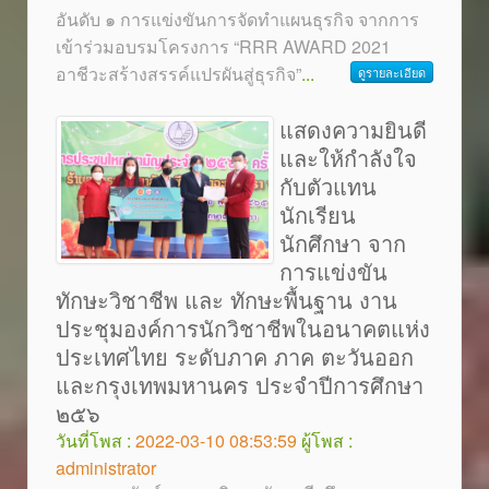
อันดับ ๑ การแข่งขันการจัดทำแผนธุรกิจ จากการ
เข้าร่วมอบรมโครงการ “RRR AWARD 2021
อาชีวะสร้างสรรค์แปรผันสู่ธุรกิจ”
...
ดูรายละเอียด
แสดงความยินดี
และให้กำลังใจ
กับตัวแทน
นักเรียน
นักศึกษา จาก
การแข่งขัน
ทักษะวิชาชีพ และ ทักษะพื้นฐาน งาน
ประชุมองค์การนักวิชาชีพในอนาคตแห่ง
ประเทศไทย ระดับภาค ภาค ตะวันออก
และกรุงเทพมหานคร ประจำปีการศึกษา
๒๕๖
วันที่โพส :
2022-03-10 08:53:59
ผู้โพส :
administrator