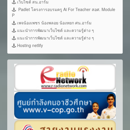
เว็บไซต์ สน.อาร์ม
Padlet โครงการอบรมครู Ai For Teacher สอศ. Module
P
เพจน้องเพชร น้องพลอย น้องหยก ศน.อาร์ม
แนะนำการพัฒนาเว็บไซต์ และความรู้ต่าง ๆ
แนะนำการพัฒนาเว็บไซต์ และความรู้ต่าง ๆ
Hosting netlify