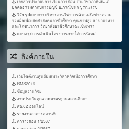
เอกสารประกอบการเรียนการสอน-รายวิชาภาษีเงินได้
บุคคลธรรมดากับการบัญชี อ.ภรณ์ชนก บูรณะเรข
วิจัย รูปแบบการบริหารงานวิชาการด้วยเครือข่ายความ
ร่วมมือเพื่อผลิตกำลังคนอาชีวศึกษา คุณภาพสูง สาขาอาหาร
และโภชนาการ วิทยาลัยอาชีวศึกษาฉะเชิงเทรา
แบบสรุปการดำเนินโครงการภายใต้การนิเทศ
ลิงค์ภายใน
เว็บไซต์งานศูนย์บ่มเพาะวิสาหกิจเพื่อการศึกษา
RMS2016
ข้อมูลงานวิจัย
งานประกันคุณภาพมาตรฐานสถานศึกษา
ศธ.02 ออนไลน์
รายงานอาคารสถานที่
ตารางสอน 1/2567
ตารางสอน 2/2567