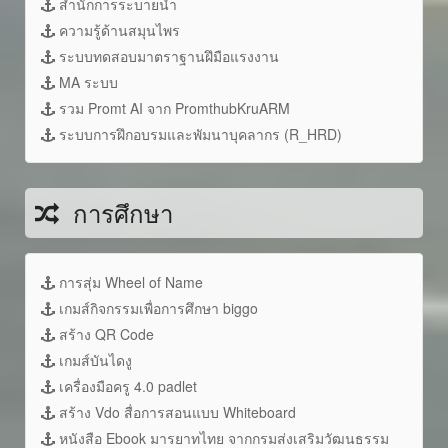
สำนักการระบายน้ำ
ความรู้ด้านสมุนไพร
ระบบทดสอบมาตราฐานฝึมือแรงงาน
MA ระบบ
รวม Promt AI จาก PromthubKruARM
ระบบการฝึกอบรมและพัมนาบุคลากร (R_HRD)
การศึกษา
การสุ่ม Wheel of Name
เกมส์กิจกรรมเพื่อการศึกษา biggo
สร้าง QR Code
เกมส์บันไดงู
เครื่องมือครู 4.0 padlet
สร้าง Vdo สื่อการสอนแบบ Whiteboard
หนังสือ Ebook มารยาทไทย จากกรมส่งเสริมวัฒนธรรม