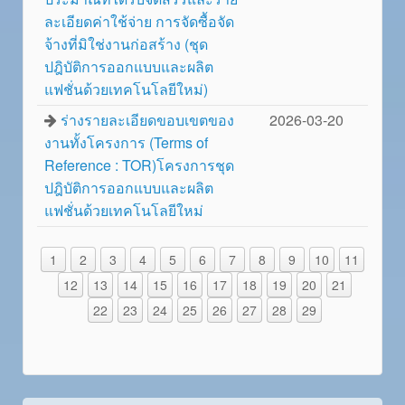
ละเอียดค่าใช้จ่าย การจัดซื้อจัด
จ้างที่มิใช่งานก่อสร้าง (ชุด
ปฎิบัติการออกแบบและผลิต
แฟชั่นด้วยเทคโนโลยีใหม่)
ร่างรายละเอียดขอบเขตของ
2026-03-20
งานทั้งโครงการ (Terms of
Reference : TOR)โครงการชุด
ปฎิบัติการออกแบบและผลิต
แฟชั่นด้วยเทคโนโลยีใหม่
1
2
3
4
5
6
7
8
9
10
11
12
13
14
15
16
17
18
19
20
21
22
23
24
25
26
27
28
29