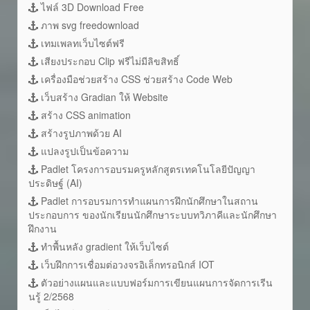
ไฟล์ 3D Download Free
ภาพ svg freedownload
เทมเพลทเว็บไซต์ฟรี
เสียงประกอบ Clip ฟรีไม่มีลิขสิทธิ์
เครื่องมือช่วยสร้าง CSS ช่วยสร้าง Code Web
เว็บสร้าง Gradian ให้ Website
สร้าง CSS animation
สร้างรูปภาพด้วย AI
แปลงรูปเป็นข้อความ
Padlet โครงการอบรมครูหลักสูตรเทคโนโลยีปัญญา
ประดิษฐ์ (AI)
Padlet การอบรมการทำแผนการฝึกนักศึกษาในสถาน
ประกอบการ ของนักเรียนนักศึกษาระบบทวิภาคีและนักศึกษา
ฝึกงาน
ทำพื้นหลัง gradient ให้เว็บไซต์
เว็บฝึกการเชื่อมต่อวงจรอิเล็กทรอนิกส์ IOT
ตัวอย่างแผนและแบบฟอร์มการเขียนแผนการจัดการเรีน
นรู้ 2/2568