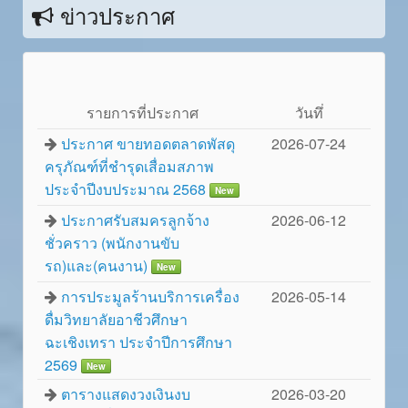
ข่าวประกาศ
รายการที่ประกาศ
วันทึ่
ประกาศ ขายทอดตลาดพัสดุ
2026-07-24
ครุภัณฑ์ที่ชำรุดเสื่อมสภาพ
ประจำปีงบประมาณ 2568
New
ประกาศรับสมครลูกจ้าง
2026-06-12
ชั่วคราว (พนักงานขับ
รถ)และ(คนงาน)
New
การประมูลร้านบริการเครื่อง
2026-05-14
ดื่มวิทยาลัยอาชีวศึกษา
ฉะเชิงเทรา ประจำปีการศึกษา
2569
New
ตารางแสดงวงเงินงบ
2026-03-20