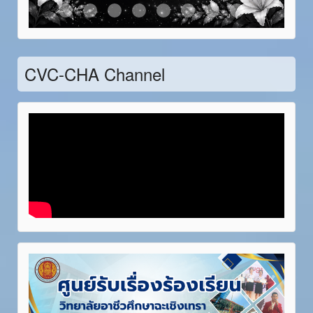
Item 21
Item 22
Item 23
Item 24
Item 25
Item 26
Item 27
Item 28
CVC-CHA Channel