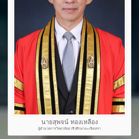
นายสุพจน์ ทองเหลือง
ผู้อำนวยการวิทยาลัยอาชีวศึกษาฉะเชิงเทรา