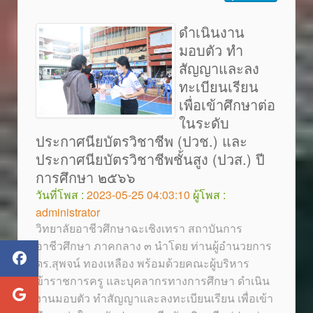
ดำเนินงาน
มอบตัว ทำ
สัญญาและลง
ทะเบียนเรียน
เพื่อเข้าศึกษาต่อ
ในระดับ
ประกาศนียบัตรวิชาชีพ (ปวช.) และ
ประกาศนียบัตรวิชาชีพชั้นสูง (ปวส.) ปี
การศึกษา ๒๕๖๖
วันที่โพส :
2023-05-25 04:03:10
ผู้โพส :
administrator
วิทยาลัยอาชีวศึกษาฉะเชิงเทรา สถาบันการ
อาชีวศึกษา ภาคกลาง ๓ นำโดย ท่านผู้อำนวยการ
ดร.สุพจน์ ทองเหลือง พร้อมด้วยคณะผู้บริหาร
ข้าราชการครู และบุคลากรทางการศึกษา ดำเนิน
งานมอบตัว ทำสัญญาและลงทะเบียนเรียน เพื่อเข้า