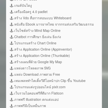
เกมส์บันไดงู
เครื่องมือครู 4.0 padlet
สร้าง Vdo สื่อการสอนแบบ Whiteboard
หนังสือ Ebook มารยาทไทย จากกรมส่งเสริมวัฒนธรรม
เว็บไซต์สร้าง Mind Map Online
Chatbot การศึกษา ยิ่งเล่น ยิ่งเก่ง
โปรแกรมสร้าง Chart Online
สร้าง Application Online (Appinventor)
สร้าง Application Online (Thunkable)
สร้างแผนที่ด้วย Google My Map
แหล่งดาวโหลดภาพ SVG
แหล่ง Download ภาพสวย Free
เทมเพลททำไตเติ้ลวีดีโอหน้าปก Clip ขึ้น Youtube
โปรแกรมแต่งรูปออนไลน์ pixlr.com
เว็บรวมไอคอนฟรีที่ดีมาก Flaticon
ภาพฟรี illustration ตกแต่งแอป
ภาพฟรีมีเป็นหมื่นภาพ