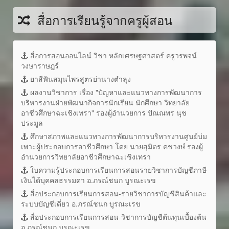
สื่อการเรียนรู้จากครูผู้สอน
สื่อการสอนออนไลน์ วิชา หลักเศรษฐศาสตร์ ครูวรพจน์
วงษาราษฎร์
ยาสีฟันสมุนไพรสูตรย่านางตำลุง
ผลงานวิชาการ เรื่อง "ปัญหาและแนวทางการพัฒนาการ
บริหารงานฝ่ายพัฒนากิจการนักเรียน นักศึกษา วิทยาลัย
อาชีวศึกษาฉะเชิงเทรา" รองผู้อำนวยการ ปัณณพร นุช
ประมูล
ศึกษาสภาพและแนวทางการพัฒนาการบริหารงานศูนย์บ่ม
เพาะผู้ประกอบการอาชีวศึกษา โดย นายสุมิตร คชวงษ์ รองผู้
อำนวยการวิทยาลัยอาชีวศึกษาฉะเชิงเทรา
ใบความรู้ประกอบการเรียนการสอนรายวิชาการบัญชีภาษี
เงินได้บุคคลธรรมดา อ.ภรณ์ชนก บูรณะเรข
สื่อประกอบการเรียนการสอน-รายวิชาการบัญชีสินค้าและ
ระบบบัญชีเดี่ยว อ.ภรณ์ชนก บูรณะเรข
สื่อประกอบการเรียนการสอน-วิชาการบัญชีต้นทุนเบื้องต้น
อ.ภรณ์ชนก บูรณะเรข