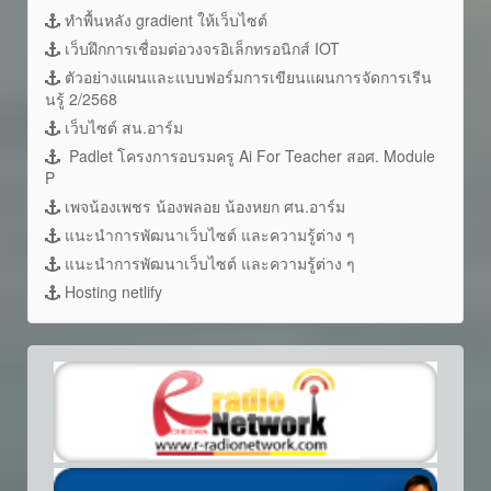
ทำพื้นหลัง gradient ให้เว็บไซต์
เว็บฝึกการเชื่อมต่อวงจรอิเล็กทรอนิกส์ IOT
ตัวอย่างแผนและแบบฟอร์มการเขียนแผนการจัดการเรีน
นรู้ 2/2568
เว็บไซต์ สน.อาร์ม
Padlet โครงการอบรมครู Ai For Teacher สอศ. Module
P
เพจน้องเพชร น้องพลอย น้องหยก ศน.อาร์ม
แนะนำการพัฒนาเว็บไซต์ และความรู้ต่าง ๆ
แนะนำการพัฒนาเว็บไซต์ และความรู้ต่าง ๆ
Hosting netlify