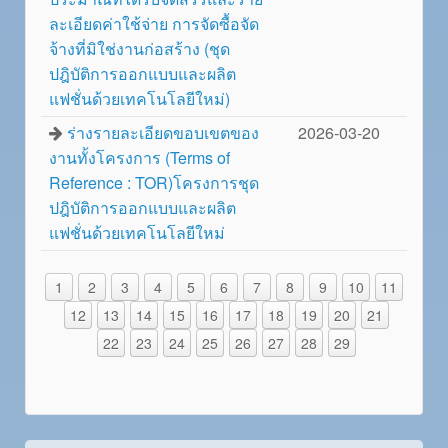
ละเอียดค่าใช้จ่าย การจัดซื้อจัด
จ้างที่มิใช่งานก่อสร้าง (ชุด
ปฎิบัติการออกแบบและผลิต
แฟชั่นด้วยเทคโนโลยีใหม่)
ร่างรายละเอียดขอบเขตของ
2026-03-20
งานทั้งโครงการ (Terms of
Reference : TOR)โครงการชุด
ปฎิบัติการออกแบบและผลิต
แฟชั่นด้วยเทคโนโลยีใหม่
1
2
3
4
5
6
7
8
9
10
11
12
13
14
15
16
17
18
19
20
21
22
23
24
25
26
27
28
29