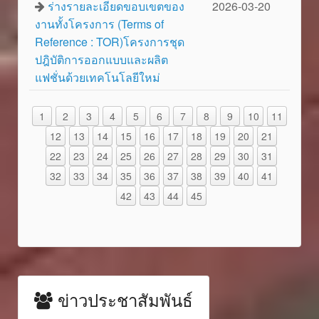
ร่างรายละเอียดขอบเขตของ
2026-03-20
งานทั้งโครงการ (Terms of
Reference : TOR)โครงการชุด
ปฎิบัติการออกแบบและผลิต
แฟชั่นด้วยเทคโนโลยีใหม่
1
2
3
4
5
6
7
8
9
10
11
12
13
14
15
16
17
18
19
20
21
22
23
24
25
26
27
28
29
30
31
32
33
34
35
36
37
38
39
40
41
42
43
44
45
ข่าวประชาสัมพันธ์