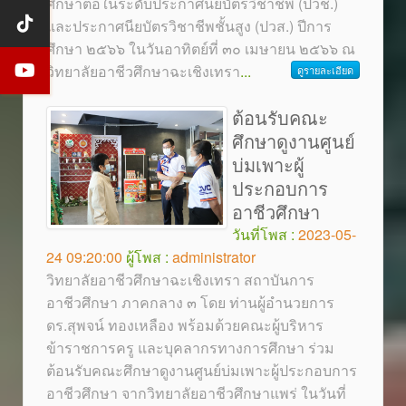
ศึกษาต่อในระดับประกาศนียบัตรวิชาชีพ (ปวช.)
และประกาศนียบัตรวิชาชีพชั้นสูง (ปวส.) ปีการ
ศึกษา ๒๕๖๖ ในวันอาทิตย์ที่ ๓๐ เมษายน ๒๕๖๖ ณ
วิทยาลัยอาชีวศึกษาฉะเชิงเทรา
...
ดูรายละเอียด
ต้อนรับคณะ
ศึกษาดูงานศูนย์
บ่มเพาะผู้
ประกอบการ
อาชีวศึกษา
วันที่โพส :
2023-05-
24 09:20:00
ผู้โพส :
administrator
วิทยาลัยอาชีวศึกษาฉะเชิงเทรา สถาบันการ
อาชีวศึกษา ภาคกลาง ๓ โดย ท่านผู้อำนวยการ
ดร.สุพจน์ ทองเหลือง พร้อมด้วยคณะผู้บริหาร
ข้าราชการครู และบุคลากรทางการศึกษา ร่วม
ต้อนรับคณะศึกษาดูงานศูนย์บ่มเพาะผู้ประกอบการ
อาชีวศึกษา จากวิทยาลัยอาชีวศึกษาแพร่ ในวันที่