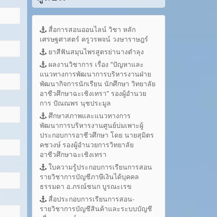
สื่อการสอนออนไลน์ วิชา หลัก
เศรษฐศาสตร์ ครูวรพจน์ วงษาราษฎร์
ยาสีฟันสมุนไพรสูตรย่านางตำลุง
ผลงานวิชาการ เรื่อง "ปัญหาและ
แนวทางการพัฒนาการบริหารงานฝ่าย
พัฒนากิจการนักเรียน นักศึกษา วิทยาลัย
อาชีวศึกษาฉะเชิงเทรา" รองผู้อำนวย
การ ปัณณพร นุชประมูล
ศึกษาสภาพและแนวทางการ
พัฒนาการบริหารงานศูนย์บ่มเพาะผู้
ประกอบการอาชีวศึกษา โดย นายสุมิตร
คชวงษ์ รองผู้อำนวยการวิทยาลัย
อาชีวศึกษาฉะเชิงเทรา
ใบความรู้ประกอบการเรียนการสอน
รายวิชาการบัญชีภาษีเงินได้บุคคล
ธรรมดา อ.ภรณ์ชนก บูรณะเรข
สื่อประกอบการเรียนการสอน-
รายวิชาการบัญชีสินค้าและระบบบัญชี