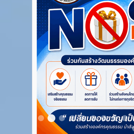
Item 3
Item 1
Item 2
Item 4
Item 5
Item 6
Item 7
Item 8
Ite