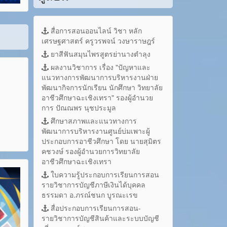
สื่อการสอนออนไลน์ วิชา หลัก
เศรษฐศาสตร์ ครูวรพจน์ วงษาราษฎร์
ยาสีฟันสมุนไพรสูตรย่านางตำลุง
ผลงานวิชาการ เรื่อง "ปัญหาและ
แนวทางการพัฒนาการบริหารงานฝ่าย
พัฒนากิจการนักเรียน นักศึกษา วิทยาลัย
อาชีวศึกษาฉะเชิงเทรา" รองผู้อำนวย
การ ปัณณพร นุชประมูล
ศึกษาสภาพและแนวทางการ
พัฒนาการบริหารงานศูนย์บ่มเพาะผู้
ประกอบการอาชีวศึกษา โดย นายสุมิตร
คชวงษ์ รองผู้อำนวยการวิทยาลัย
อาชีวศึกษาฉะเชิงเทรา
ใบความรู้ประกอบการเรียนการสอน
รายวิชาการบัญชีภาษีเงินได้บุคคล
ธรรมดา อ.ภรณ์ชนก บูรณะเรข
สื่อประกอบการเรียนการสอน-
รายวิชาการบัญชีสินค้าและระบบบัญชี