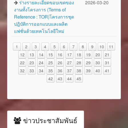
ร่างรายละเอียดขอบเขตของ
2026-03-20
งานทั้งโครงการ (Terms of
Reference : TOR)โครงการชุด
ปฎิบัติการออกแบบและผลิต
แฟชั่นด้วยเทคโนโลยีใหม่
1
2
3
4
5
6
7
8
9
10
11
12
13
14
15
16
17
18
19
20
21
22
23
24
25
26
27
28
29
30
31
32
33
34
35
36
37
38
39
40
41
42
43
44
45
ข่าวประชาสัมพันธ์