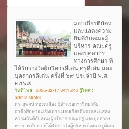
มอบเกียรติบัตร
และแสดงความ
ยินดีกับคณะผู้
บริหาร คณะครู
และบุคลากร
ทางการศึกษา ที่
ได้รับรางวัลผู้บริหารดีเด่น ครูดีเด่น และ
บุคลากรดีเด่น ครั้งที่ ๖๙ ประจำปี พ.ศ.
๒๕๖๘
วันที่โพส :
2025-02-17 04:15:42
ผู้โพส :
administrator
ดร. สุพจน์ ทองเหลือง ผู้อำนวยการวิทยาลัย
อาชีวศึกษาฉะเชิงเทรา มอบเกียรติบัตรและแสดง
ความยินดีกับคณะผู้บริหาร คณะครู และบุคลากร
ทางการศึกษา ที่ได้รับรางวัลผู้บริหารดีเด่น ครูดีเด่น