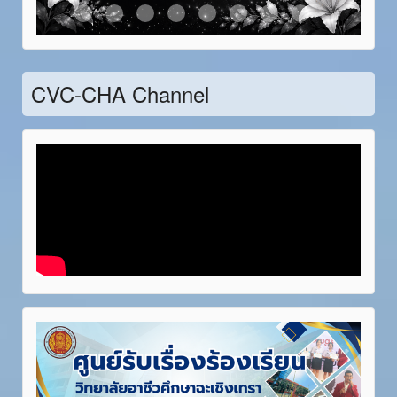
Item 21
Item 22
Item 23
Item 24
Item 25
Item 26
Item 27
Item 28
CVC-CHA Channel