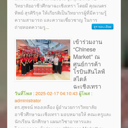
วิทยาลัยอาชีวศึกษาฉะเชิงเทรา โดยมี คุณเนตร
ทิพย์ สุรศิริกุล ให้เกียรติเป็นวิทยากรผู้ที่มีความรู้
ความสามารถ และความเชี่ยวชาญ ในการ
ถ่ายทอดความรู
...
ดูรายละเอียด
เข้าร่วมงาน
“Chinese
Market” ณ
ศูนย์การค้า
โรบินสันไลฟ์
สไตล์
ฉะเชิงเทรา
วันที่โพส :
2025-02-17 04:10:43
ผู้โพส :
administrator
ดร.สุพจน์ ทองเหลือง ผู้อำนวยการวิทยาลัย
อาชีวศึกษาฉะเชิงเทรา มอบหมายให้ คณะครูและ
นักเรียน นักศึกษา แผนกวิชาอาหารและ