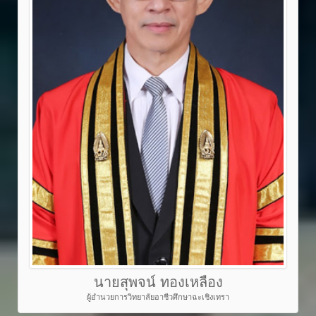
นายสุพจน์ ทองเหลือง
ผู้อำนวยการวิทยาลัยอาชีวศึกษาฉะเชิงเทรา