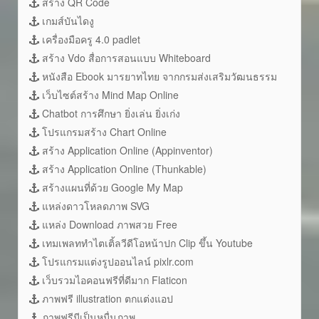
สร้าง QR Code
เกมส์บันไดงู
เครื่องมือครู 4.0 padlet
สร้าง Vdo สื่อการสอนแบบ Whiteboard
หนังสือ Ebook มารยาทไทย จากกรมส่งเสริมวัฒนธรรม
เว็บไซต์สร้าง Mind Map Online
Chatbot การศึกษา ยิ่งเล่น ยิ่งเก่ง
โปรแกรมสร้าง Chart Online
สร้าง Application Online (Appinventor)
สร้าง Application Online (Thunkable)
สร้างแผนที่ด้วย Google My Map
แหล่งดาวโหลดภาพ SVG
แหล่ง Download ภาพสวย Free
เทมเพลททำไตเติ้ลวีดีโอหน้าปก Clip ขึ้น Youtube
โปรแกรมแต่งรูปออนไลน์ pixlr.com
เว็บรวมไอคอนฟรีที่ดีมาก Flaticon
ภาพฟรี illustration ตกแต่งแอป
ภาพฟรีมีเป็นหมื่นภาพ