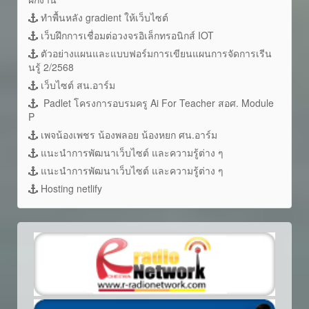
ทำพื้นหลัง gradient ให้เว็บไซต์
เว็บฝึกการเชื่อมต่อวงจรอิเล็กทรอนิกส์ IOT
ตัวอย่างแผนและแบบฟอร์มการเขียนแผนการจัดการเรีน
นรู้ 2/2568
เว็บไซต์ สน.อาร์ม
Padlet โครงการอบรมครู Ai For Teacher สอศ. Module
P
เพจน้องเพชร น้องพลอย น้องหยก ศน.อาร์ม
แนะนำการพัฒนาเว็บไซต์ และความรู้ต่าง ๆ
แนะนำการพัฒนาเว็บไซต์ และความรู้ต่าง ๆ
Hosting netlify