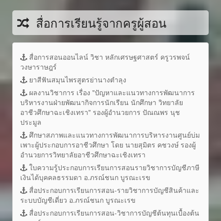
สื่อการเรียนรู้จากครูผู้สอน
สื่อการสอนออนไลน์ วิชา หลักเศรษฐศาสตร์ ครูวรพจน์
วงษาราษฎร์
ยาสีฟันสมุนไพรสูตรย่านางตำลุง
ผลงานวิชาการ เรื่อง "ปัญหาและแนวทางการพัฒนาการ
บริหารงานฝ่ายพัฒนากิจการนักเรียน นักศึกษา วิทยาลัย
อาชีวศึกษาฉะเชิงเทรา" รองผู้อำนวยการ ปัณณพร นุช
ประมูล
ศึกษาสภาพและแนวทางการพัฒนาการบริหารงานศูนย์บ่ม
เพาะผู้ประกอบการอาชีวศึกษา โดย นายสุมิตร คชวงษ์ รองผู้
อำนวยการวิทยาลัยอาชีวศึกษาฉะเชิงเทรา
ใบความรู้ประกอบการเรียนการสอนรายวิชาการบัญชีภาษี
เงินได้บุคคลธรรมดา อ.ภรณ์ชนก บูรณะเรข
สื่อประกอบการเรียนการสอน-รายวิชาการบัญชีสินค้าและ
ระบบบัญชีเดี่ยว อ.ภรณ์ชนก บูรณะเรข
สื่อประกอบการเรียนการสอน-วิชาการบัญชีต้นทุนเบื้องต้น