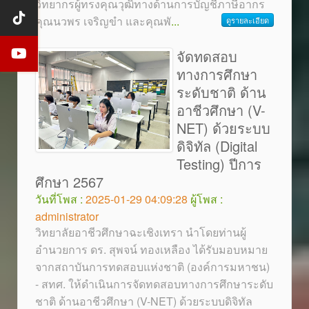
วิทยากรผู้ทรงคุณวุฒิทางด้านการบัญชีภาษีอากร
คุณนวพร เจริญขำ และคุณพั
...
ดูรายละเอียด
จัดทดสอบ
ทางการศึกษา
ระดับชาติ ด้าน
อาชีวศึกษา (V-
NET) ด้วยระบบ
ดิจิทัล (Digital
Testing) ปีการ
ศึกษา 2567
วันที่โพส :
2025-01-29 04:09:28
ผู้โพส :
administrator
วิทยาลัยอาชีวศึกษาฉะเชิงเทรา นำโดยท่านผู้
อำนวยการ ดร. สุพจน์ ทองเหลือง ได้รับมอบหมาย
จากสถาบันการทดสอบแห่งชาติ (องค์การมหาชน)
- สทศ. ให้ดำเนินการจัดทดสอบทางการศึกษาระดับ
ชาติ ด้านอาชีวศึกษา (V-NET) ด้วยระบบดิจิทัล