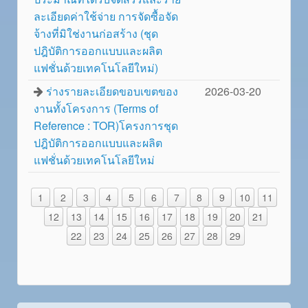
ละเอียดค่าใช้จ่าย การจัดซื้อจัด
จ้างที่มิใช่งานก่อสร้าง (ชุด
ปฎิบัติการออกแบบและผลิต
แฟชั่นด้วยเทคโนโลยีใหม่)
ร่างรายละเอียดขอบเขตของ
2026-03-20
งานทั้งโครงการ (Terms of
Reference : TOR)โครงการชุด
ปฎิบัติการออกแบบและผลิต
แฟชั่นด้วยเทคโนโลยีใหม่
1
2
3
4
5
6
7
8
9
10
11
12
13
14
15
16
17
18
19
20
21
22
23
24
25
26
27
28
29