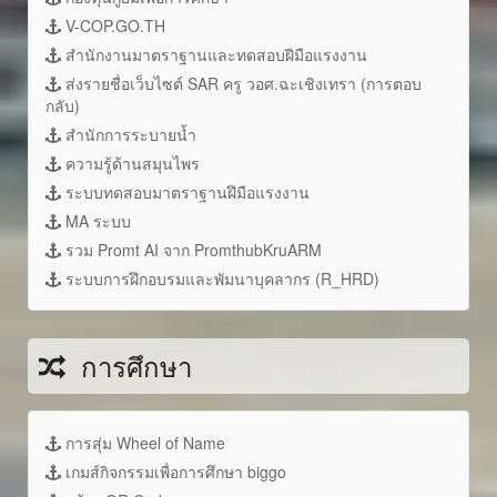
V-COP.GO.TH
สำนักงานมาตราฐานและทดสอบฝีมือแรงงาน
ส่งรายชื่อเว็บไซต์ SAR ครู วอศ.ฉะเชิงเทรา (การตอบ
กลับ)
สำนักการระบายน้ำ
ความรู้ด้านสมุนไพร
ระบบทดสอบมาตราฐานฝึมือแรงงาน
MA ระบบ
รวม Promt AI จาก PromthubKruARM
ระบบการฝึกอบรมและพัมนาบุคลากร (R_HRD)
การศึกษา
การสุ่ม Wheel of Name
เกมส์กิจกรรมเพื่อการศึกษา biggo