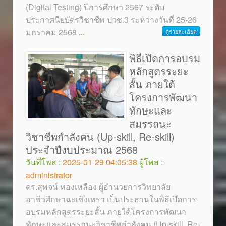
(Digital Testing) ปีการศึกษา 2567 ระดับ
ประกาศนียบัตรวิชาชีพ ปวช.3 ระหว่างวันที่ 25-26
มกราคม 2568
...
ดูรายละเอียด
พิธีเปิดการอบรม
หลักสูตรระยะ
สั้น ภายใต้
โครงการพัฒนา
ทักษะและ
สมรรถนะ
วิชาชีพกำลังคน (Up-skill, Re-skill)
ประจำปีงบประมาณ 2568
วันที่โพส :
2025-01-29 04:05:38
ผู้โพส :
administrator
ดร.สุพจน์ ทองเหลือง ผู้อำนวยการวิทยาลัย
อาชีวศึกษาฉะเชิงเทรา เป็นประธานในพิธีเปิดการ
อบรมหลักสูตรระยะสั้น ภายใต้โครงการพัฒนา
ทักษะและสมรรถนะวิชาชีพกำลังคน (Up-skill, Re-