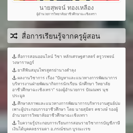
นายสุพจน์ ทองเหลือง
ผู้อำนวยการวิทยาลัยอาชีวศึกษาฉะเชิงเทรา
สื่อการเรียนรู้จากครูผู้สอน
สื่อการสอนออนไลน์ วิชา หลักเศรษฐศาสตร์ ครูวรพจน์
วงษาราษฎร์
ยาสีฟันสมุนไพรสูตรย่านางตำลุง
ผลงานวิชาการ เรื่อง "ปัญหาและแนวทางการพัฒนาการ
บริหารงานฝ่ายพัฒนากิจการนักเรียน นักศึกษา วิทยาลัย
อาชีวศึกษาฉะเชิงเทรา" รองผู้อำนวยการ ปัณณพร นุช
ประมูล
ศึกษาสภาพและแนวทางการพัฒนาการบริหารงานศูนย์บ่ม
เพาะผู้ประกอบการอาชีวศึกษา โดย นายสุมิตร คชวงษ์ รองผู้
อำนวยการวิทยาลัยอาชีวศึกษาฉะเชิงเทรา
ใบความรู้ประกอบการเรียนการสอนรายวิชาการบัญชีภาษี
เงินได้บุคคลธรรมดา อ.ภรณ์ชนก บูรณะเรข