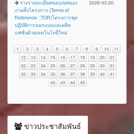
ร่างรายละเอียดขอบเขตของ
2026-03-20
งานทั้งโครงการ (Terms of
Reference : TOR)โครงการชุด
ปฎิบัติการออกแบบและผลิต
แฟชั่นด้วยเทคโนโลยีใหม่
1
2
3
4
5
6
7
8
9
10
11
12
13
14
15
16
17
18
19
20
21
22
23
24
25
26
27
28
29
30
31
32
33
34
35
36
37
38
39
40
41
42
43
44
45
ข่าวประชาสัมพันธ์