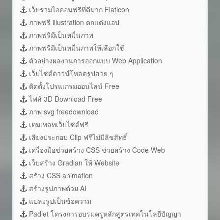
เว็บรวมไอคอนฟรีที่ดีมาก Flaticon
ภาพฟรี illustration ตกแต่งแอป
ภาพฟรีมีเป็นหมื่นภาพ
ภาพฟรีมีเป็นหมื่นภาพให้เลือกใช้
ตัวอย่างผลงานการออกแบบ Web Application
เว็บไซต์ดาวน์โหลดรูปสวย ๆ
ติดตั้งโปรแเกรมออนไลน์ Free
ไฟล์ 3D Download Free
ภาพ svg freedownload
เทมเพลทเว็บไซต์ฟรี
เสียงประกอบ Clip ฟรีไม่มีลิขสิทธิ์
เครื่องมือช่วยสร้าง CSS ช่วยสร้าง Code Web
เว็บสร้าง Gradian ให้ Website
สร้าง CSS animation
สร้างรูปภาพด้วย AI
แปลงรูปเป็นข้อความ
Padlet โครงการอบรมครูหลักสูตรเทคโนโลยีปัญญา