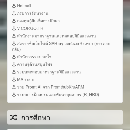
Hotmail
กรมการจัดหางาน
กองทุนกู้ยืมเพื่อการศึกษา
V-COP.GO.TH
สำนักงานมาตราฐานและทดสอบฝีมือแรงงาน
ส่งรายชื่อเว็บไซต์ SAR ครู วอศ.ฉะเชิงเทรา (การตอบ
กลับ)
สำนักการระบายน้ำ
ความรู้ด้านสมุนไพร
ระบบทดสอบมาตราฐานฝึมือแรงงาน
MA ระบบ
รวม Promt AI จาก PromthubKruARM
ระบบการฝึกอบรมและพัมนาบุคลากร (R_HRD)
การศึกษา