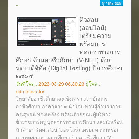
...
ดูรายละเอียด
ติวสอบ
(ออนไลน์)
เตรียมความ
พร้อมการ
ทดสอบทางการ
ศึกษา ด้านอาชีวศึกษา (V-NET) ด้วย
ระบบดิจิทัล (Digital Testing) ปีการศึกษา
๒๕๖๕
วันที่โพส :
2023-03-29 08:30:23
ผู้โพส :
administrator
วิทยาลัยอาชีวศึกษาฉะเชิงเทรา สถาบันการ
อาชีวศึกษา ภาคกลาง ๓ นำโดย ท่านผู้อำนวยการ
ดร.สุพจน์ ทองเหลือง พร้อมด้วยคณะผู้บริหาร
ข้าราชการครู บุคลากรทางการศึกษา และนักเรียน
นักศึกษา จัดติวสอบ (ออนไลน์) เตรียมความพร้อม
การทดสอบทางการศึกษา ด้านอาชีวศึกษา (V-