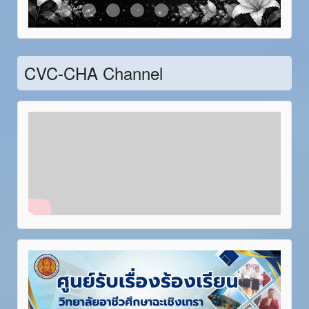
Item 21
Item 22
Item 23
Item 24
Item 25
Item 26
Item 27
Item 28
CVC-CHA Channel