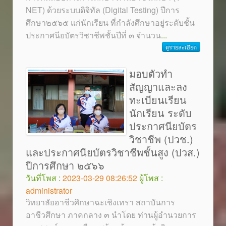
NET) ด้วยระบบดิจิทัล (Digital Testing) ปีการ
ศึกษา๒๕๖๕ แก่นักเรียน ที่กำลังศึกษาอยู่ระดับชั้น
ประกาศนียบัตรวิชาชีพชั้นปีที่ ๓ จำนวน
...
ดูรายละเอียด
มอบตัวทำ
สัญญาและลง
ทะเบียนเรียน
นักเรียน ระดับ
ประกาศนียบัตร
วิชาชีพ (ปวช.)
และประกาศนียบัตรวิชาชีพชั้นสูง (ปวส.)
ปีการศึกษา ๒๕๖๖
วันที่โพส :
2023-03-29 08:26:52
ผู้โพส :
administrator
วิทยาลัยอาชีวศึกษาฉะเชิงเทรา สถาบันการ
อาชีวศึกษา ภาคกลาง ๓ นำโดย ท่านผู้อำนวยการ