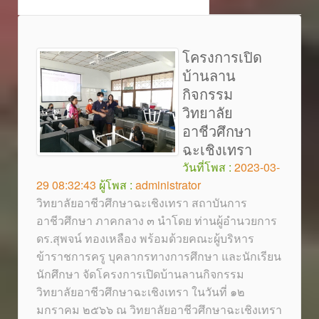
โครงการเปิด
บ้านลาน
กิจกรรม
วิทยาลัย
อาชีวศึกษา
ฉะเชิงเทรา
วันที่โพส :
2023-03-
29 08:32:43
ผู้โพส :
administrator
วิทยาลัยอาชีวศึกษาฉะเชิงเทรา สถาบันการ
อาชีวศึกษา ภาคกลาง ๓ นำโดย ท่านผู้อำนวยการ
ดร.สุพจน์ ทองเหลือง พร้อมด้วยคณะผู้บริหาร
ข้าราชการครู บุคลากรทางการศึกษา และนักเรียน
นักศึกษา จัดโครงการเปิดบ้านลานกิจกรรม
วิทยาลัยอาชีวศึกษาฉะเชิงเทรา ในวันที่ ๑๒
มกราคม ๒๕๖๖ ณ วิทยาลัยอาชีวศึกษาฉะเชิงเทรา