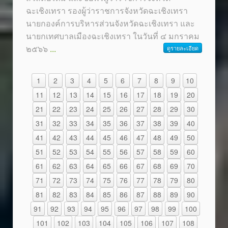
ฉะเชิงเทรา รองผู้ว่าราชการจังหวัดฉะเชิงเทรา
นายกองค์การบริหารส่วนจังหวัดฉะเชิงเทรา และ
นายกเทศบาลเมืองฉะเชิงเทรา ในวันที่ ๔ มกราคม
๒๕๖๖
...
ดูรายละเอียด
1
2
3
4
5
6
7
8
9
10
11
12
13
14
15
16
17
18
19
20
21
22
23
24
25
26
27
28
29
30
31
32
33
34
35
36
37
38
39
40
41
42
43
44
45
46
47
48
49
50
51
52
53
54
55
56
57
58
59
60
61
62
63
64
65
66
67
68
69
70
71
72
73
74
75
76
77
78
79
80
81
82
83
84
85
86
87
88
89
90
91
92
93
94
95
96
97
98
99
100
101
102
103
104
105
106
107
108