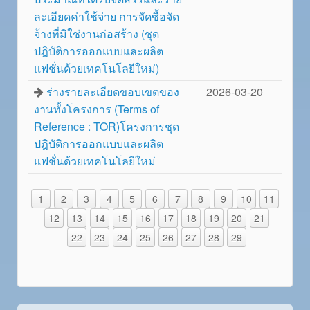
ละเอียดค่าใช้จ่าย การจัดซื้อจัด
จ้างที่มิใช่งานก่อสร้าง (ชุด
ปฎิบัติการออกแบบและผลิต
แฟชั่นด้วยเทคโนโลยีใหม่)
ร่างรายละเอียดขอบเขตของ
2026-03-20
งานทั้งโครงการ (Terms of
Reference : TOR)โครงการชุด
ปฎิบัติการออกแบบและผลิต
แฟชั่นด้วยเทคโนโลยีใหม่
1
2
3
4
5
6
7
8
9
10
11
12
13
14
15
16
17
18
19
20
21
22
23
24
25
26
27
28
29