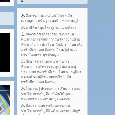
สื่อการสอนออนไลน์ วิชา หลัก
เศรษฐศาสตร์ ครูวรพจน์ วงษาราษฎร์
ยาสีฟันสมุนไพรสูตรย่านางตำลุง
ผลงานวิชาการ เรื่อง "ปัญหาและ
แนวทางการพัฒนาการบริหารงานฝ่าย
พัฒนากิจการนักเรียน นักศึกษา วิทยาลัย
อาชีวศึกษาฉะเชิงเทรา" รองผู้อำนวย
การ ปัณณพร นุชประมูล
ศึกษาสภาพและแนวทางการ
พัฒนาการบริหารงานศูนย์บ่มเพาะผู้
ประกอบการอาชีวศึกษา โดย นายสุมิตร
คชวงษ์ รองผู้อำนวยการวิทยาลัย
อาชีวศึกษาฉะเชิงเทรา
ใบความรู้ประกอบการเรียนการสอน
รายวิชาการบัญชีภาษีเงินได้บุคคล
ธรรมดา อ.ภรณ์ชนก บูรณะเรข
สื่อประกอบการเรียนการสอน-
รายวิชาการบัญชีสินค้าและระบบบัญชี