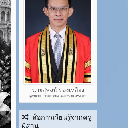
นายสุพจน์ ทองเหลือง
ผู้อำนวยการวิทยาลัยอาชีวศึกษาฉะเชิงเทรา
em 22
Item 23
สื่อการเรียนรู้จากครู
ผู้สอน