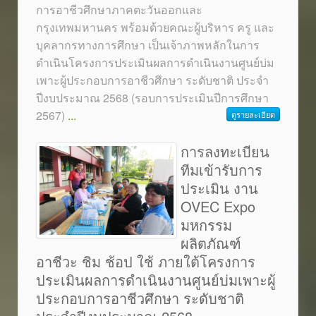
การอาชีวศึกษาภาคตะวันออกและ
กรุงเทพมหานคร พร้อมด้วยคณะผู้บริหาร ครู และ
บุคลากรทางการศึกษา เป็นเจ้าภาพหลักในการ
ดำเนินโครงการประเมินผลการดำเนินงานศูนย์บ่ม
เพาะผู้ประกอบการอาชีวศึกษา ระดับชาติ ประจำ
ปีงบประมาณ 2568 (รอบการประเมินปีการศึกษา
2567)
...
ดูรายละเอียด
การลงทะเบียน
ทีมเข้ารับการ
ประเมิน งาน
OVEC Expo
มหกรรม
ผลิตภัณฑ์
อาชีวะ ชิม ช้อป ใช้ ภายใต้โครงการ
ประเมินผลการดำเนินงานศูนย์บ่มเพาะผู้
ประกอบการอาชีวศึกษา ระดับชาติ