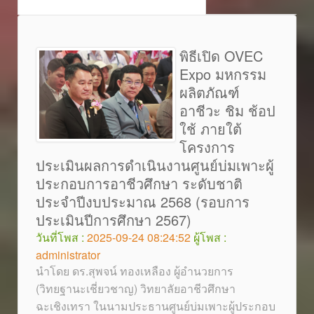
พิธีเปิด OVEC
Expo มหกรรม
ผลิตภัณฑ์
อาชีวะ ชิม ช้อป
ใช้ ภายใต้
โครงการ
ประเมินผลการดำเนินงานศูนย์บ่มเพาะผู้
ประกอบการอาชีวศึกษา ระดับชาติ
ประจำปีงบประมาณ 2568 (รอบการ
ประเมินปีการศึกษา 2567)
วันที่โพส :
2025-09-24 08:24:52
ผู้โพส :
administrator
นำโดย ดร.สุพจน์ ทองเหลือง ผู้อำนวยการ
(วิทยฐานะเชี่ยวชาญ) วิทยาลัยอาชีวศึกษา
ฉะเชิงเทรา ในนามประธานศูนย์บ่มเพาะผู้ประกอบ