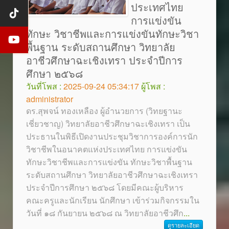
ประเทศไทย
การแข่งขัน
ทักษะ วิชาชีพและการแข่งขันทักษะวิชา
พื้นฐาน ระดับสถานศึกษา วิทยาลัย
อาชีวศึกษาฉะเชิงเทรา ประจำปีการ
ศึกษา ๒๕๖๘
วันที่โพส :
2025-09-24 05:34:17
ผู้โพส :
administrator
ดร.สุพจน์ ทองเหลือง ผู้อำนวยการ (วิทยฐานะ
เชี่ยวชาญ) วิทยาลัยอาชีวศึกษาฉะเชิงเทรา เป็น
ประธานในพิธีเปิดงานประชุมวิชาการองค์การนัก
วิชาชีพในอนาคตแห่งประเทศไทย การแข่งขัน
ทักษะวิชาชีพและการแข่งขัน ทักษะวิชาพื้นฐาน
ระดับสถานศึกษา วิทยาลัยอาชีวศึกษาฉะเชิงเทรา
ประจำปีการศึกษา ๒๕๖๘ โดยมีคณะผู้บริหาร
คณะครูและนักเรียน นักศึกษา เข้าร่วมกิจกรรมใน
วันที่ ๑๘ กันยายน ๒๕๖๘ ณ วิทยาลัยอาชีวศึก
...
ดูรายละเอียด