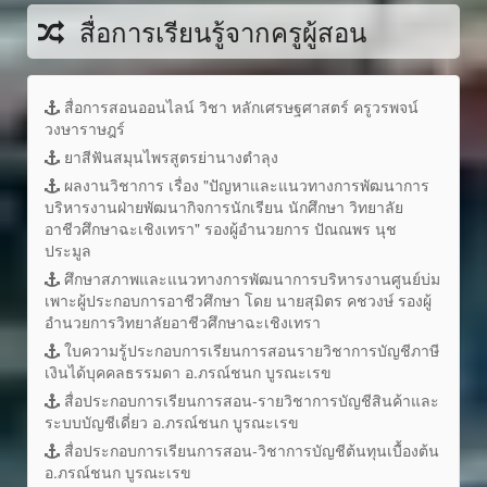
สื่อการเรียนรู้จากครูผู้สอน
สื่อการสอนออนไลน์ วิชา หลักเศรษฐศาสตร์ ครูวรพจน์
วงษาราษฎร์
ยาสีฟันสมุนไพรสูตรย่านางตำลุง
ผลงานวิชาการ เรื่อง "ปัญหาและแนวทางการพัฒนาการ
บริหารงานฝ่ายพัฒนากิจการนักเรียน นักศึกษา วิทยาลัย
อาชีวศึกษาฉะเชิงเทรา" รองผู้อำนวยการ ปัณณพร นุช
ประมูล
ศึกษาสภาพและแนวทางการพัฒนาการบริหารงานศูนย์บ่ม
เพาะผู้ประกอบการอาชีวศึกษา โดย นายสุมิตร คชวงษ์ รองผู้
อำนวยการวิทยาลัยอาชีวศึกษาฉะเชิงเทรา
ใบความรู้ประกอบการเรียนการสอนรายวิชาการบัญชีภาษี
เงินได้บุคคลธรรมดา อ.ภรณ์ชนก บูรณะเรข
สื่อประกอบการเรียนการสอน-รายวิชาการบัญชีสินค้าและ
ระบบบัญชีเดี่ยว อ.ภรณ์ชนก บูรณะเรข
สื่อประกอบการเรียนการสอน-วิชาการบัญชีต้นทุนเบื้องต้น
อ.ภรณ์ชนก บูรณะเรข