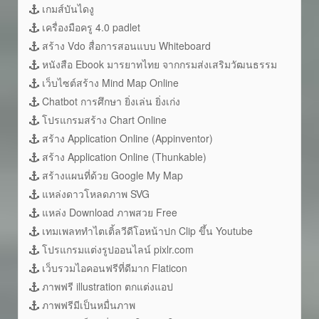
เกมส์บันไดงู
เครื่องมือครู 4.0 padlet
สร้าง Vdo สื่อการสอนแบบ Whiteboard
หนังสือ Ebook มารยาทไทย จากกรมส่งเสริมวัฒนธรรม
เว็บไซต์สร้าง Mind Map Online
Chatbot การศึกษา ยิ่งเล่น ยิ่งเก่ง
โปรแกรมสร้าง Chart Online
สร้าง Application Online (Appinventor)
สร้าง Application Online (Thunkable)
สร้างแผนที่ด้วย Google My Map
แหล่งดาวโหลดภาพ SVG
แหล่ง Download ภาพสวย Free
เทมเพลททำไตเติ้ลวีดีโอหน้าปก Clip ขึ้น Youtube
โปรแกรมแต่งรูปออนไลน์ pixlr.com
เว็บรวมไอคอนฟรีที่ดีมาก Flaticon
ภาพฟรี illustration ตกแต่งแอป
ภาพฟรีมีเป็นหมื่นภาพ