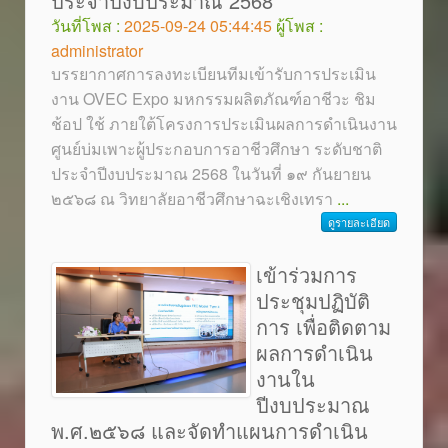
ประจำปีงบประมาณ 2568
วันที่โพส :
2025-09-24 05:44:45
ผู้โพส :
administrator
บรรยากาศการลงทะเบียนทีมเข้ารับการประเมิน
งาน OVEC Expo มหกรรมผลิตภัณฑ์อาชีวะ ชิม
ช้อป ใช้ ภายใต้โครงการประเมินผลการดำเนินงาน
ศูนย์บ่มเพาะผู้ประกอบการอาชีวศึกษา ระดับชาติ
ประจำปีงบประมาณ 2568 ในวันที่ ๑๙ กันยายน
๒๕๖๘ ณ วิทยาลัยอาชีวศึกษาฉะเชิงเทรา
...
ดูรายละเอียด
เข้าร่วมการ
ประชุมปฏิบัติ
การ เพื่อติดตาม
ผลการดำเนิน
งานใน
ปีงบประมาณ
พ.ศ.๒๕๖๘ และจัดทำแผนการดำเนิน