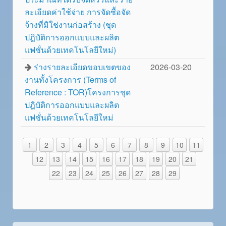
ละเอียดค่าใช้จ่าย การจัดซื้อจัด
จ้างที่มิใช่งานก่อสร้าง (ชุด
ปฎิบัติการออกแบบและผลิต
แฟชั่นด้วยเทคโนโลยีใหม่)
ร่างรายละเอียดขอบเขตของ
2026-03-20
งานทั้งโครงการ (Terms of
Reference : TOR)โครงการชุด
ปฎิบัติการออกแบบและผลิต
แฟชั่นด้วยเทคโนโลยีใหม่
1
2
3
4
5
6
7
8
9
10
11
12
13
14
15
16
17
18
19
20
21
22
23
24
25
26
27
28
29