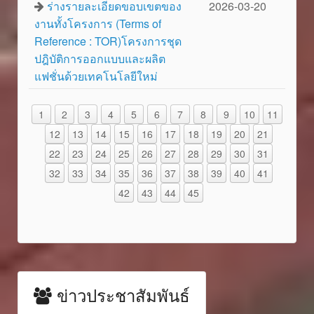
ร่างรายละเอียดขอบเขตของ
2026-03-20
งานทั้งโครงการ (Terms of
Reference : TOR)โครงการชุด
ปฎิบัติการออกแบบและผลิต
แฟชั่นด้วยเทคโนโลยีใหม่
1
2
3
4
5
6
7
8
9
10
11
12
13
14
15
16
17
18
19
20
21
22
23
24
25
26
27
28
29
30
31
32
33
34
35
36
37
38
39
40
41
42
43
44
45
ข่าวประชาสัมพันธ์