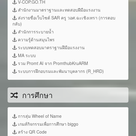
V-COP.GO.TH
สำนักงานมาตราฐานและทดสอบฝีมือแรงงาน
ส่งรายชื่อเว็บไซต์ SAR ครู วอศ.ฉะเชิงเทรา (การตอบ
กลับ)
สำนักการระบายน้ำ
ความรู้ด้านสมุนไพร
ระบบทดสอบมาตราฐานฝึมือแรงงาน
MA ระบบ
รวม Promt AI จาก PromthubKruARM
ระบบการฝึกอบรมและพัมนาบุคลากร (R_HRD)
การศึกษา
การสุ่ม Wheel of Name
เกมส์กิจกรรมเพื่อการศึกษา biggo
สร้าง QR Code