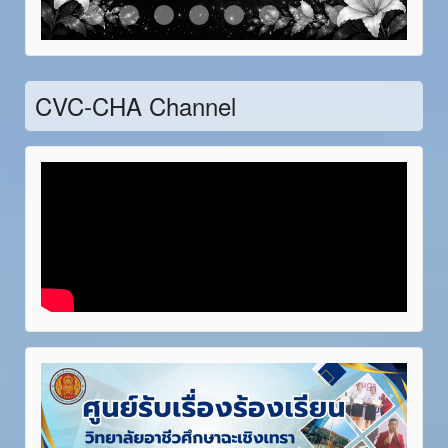
Item 21
Item 22
Item 23
Item 24
Item 25
Item 26
Item 27
Item 28
CVC-CHA Channel