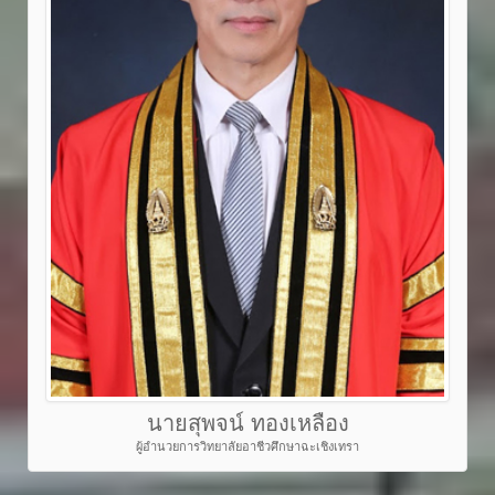
นายสุพจน์ ทองเหลือง
ผู้อำนวยการวิทยาลัยอาชีวศึกษาฉะเชิงเทรา