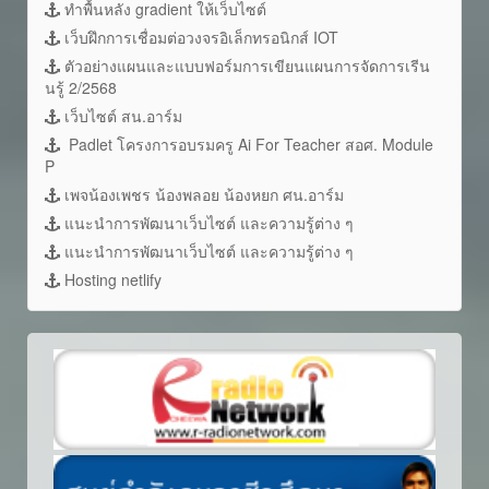
ทำพื้นหลัง gradient ให้เว็บไซต์
เว็บฝึกการเชื่อมต่อวงจรอิเล็กทรอนิกส์ IOT
ตัวอย่างแผนและแบบฟอร์มการเขียนแผนการจัดการเรีน
นรู้ 2/2568
เว็บไซต์ สน.อาร์ม
Padlet โครงการอบรมครู Ai For Teacher สอศ. Module
P
เพจน้องเพชร น้องพลอย น้องหยก ศน.อาร์ม
แนะนำการพัฒนาเว็บไซต์ และความรู้ต่าง ๆ
แนะนำการพัฒนาเว็บไซต์ และความรู้ต่าง ๆ
Hosting netlify