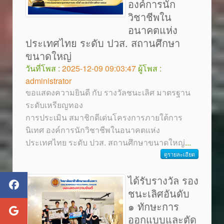
องค์การนัก
วิชาชีพใน
อนาคตแห่ง
ประเทศไทย ระดับ ปวส. สถานศึกษา
ขนาดใหญ่
วันที่โพส :
2025-12-09 09:03:47
ผู้โพส :
administrator
ขอแสดงความยินดี กับ รางวัลชนะเลิศ มาตรฐาน
ระดับเหรียญทอง
การประเมิน สมาชิกดีเด่นโครงการภายใต้การ
นิเทศ องค์การนักวิชาชีพในอนาคตแห่ง
ประเทศไทย ระดับ ปวส. สถานศึกษาขนาดใหญ่
...
ดูรายละเอียด
ได้รับรางวัล รอง
ชนะเลิศอันดับ
๑ ทักษะการ
ออกแบบและตัด