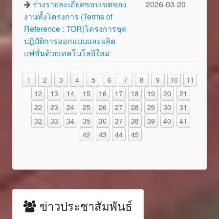
ร่างรายละเอียดขอบเขตของ
2026-03-20
งานทั้งโครงการ (Terms of
Reference : TOR)โครงการชุด
ปฎิบัติการออกแบบและผลิต
แฟชั่นด้วยเทคโนโลยีใหม่
1
2
3
4
5
6
7
8
9
10
11
12
13
14
15
16
17
18
19
20
21
22
23
24
25
26
27
28
29
30
31
32
33
34
35
36
37
38
39
40
41
42
43
44
45
ข่าวประชาสัมพันธ์