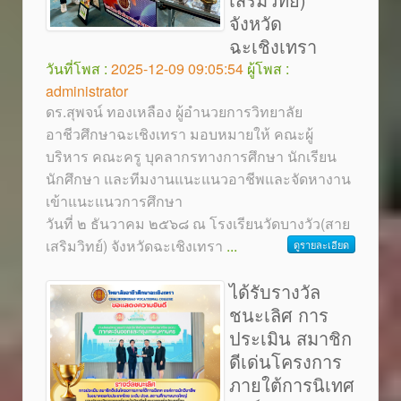
จังหวัด
ฉะเชิงเทรา
วันที่โพส :
2025-12-09 09:05:54
ผู้โพส :
administrator
ดร.สุพจน์ ทองเหลือง ผู้อำนวยการวิทยาลัย
อาชีวศึกษาฉะเชิงเทรา มอบหมายให้ คณะผู้
บริหาร คณะครู บุคลากรทางการศึกษา นักเรียน
นักศึกษา และทีมงานแนะแนวอาชีพและจัดหางาน
เข้าแนะแนวการศึกษา
วันที่ ๒ ธันวาคม ๒๕๖๘ ณ โรงเรียนวัดบางวัว(สาย
เสริมวิทย์) จังหวัดฉะเชิงเทรา
...
ดูรายละเอียด
ได้รับรางวัล
ชนะเลิศ การ
ประเมิน สมาชิก
ดีเด่นโครงการ
ภายใต้การนิเทศ