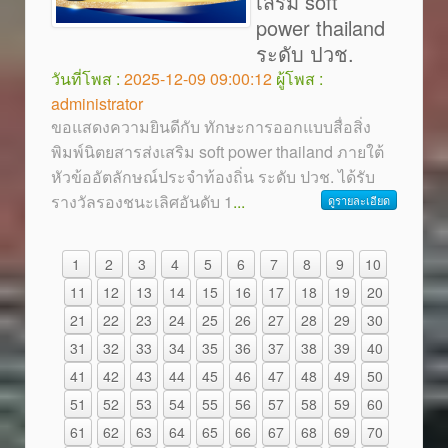
เสริม soft
power thailand
ระดับ ปวช.
วันที่โพส :
2025-12-09 09:00:12
ผู้โพส :
administrator
ขอแสดงความยินดีกับ ทักษะการออกแบบสื่อสิ่ง
พิมพ์นิตยสารส่งเสริม soft power thailand ภายใต้
หัวข้ออัตลักษณ์ประจำท้องถิ่น ระดับ ปวช. ได้รับ
รางวัลรองชนะเลิศอันดับ 1
...
ดูรายละเอียด
1
2
3
4
5
6
7
8
9
10
11
12
13
14
15
16
17
18
19
20
21
22
23
24
25
26
27
28
29
30
31
32
33
34
35
36
37
38
39
40
41
42
43
44
45
46
47
48
49
50
51
52
53
54
55
56
57
58
59
60
61
62
63
64
65
66
67
68
69
70