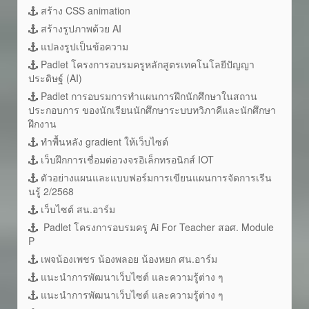
สร้าง CSS animation
สร้างรูปภาพด้วย AI
แปลงรูปเป็นข้อความ
Padlet โครงการอบรมครูหลักสูตรเทคโนโลยีปัญญา
ประดิษฐ์ (AI)
Padlet การอบรมการทำแผนการฝึกนักศึกษาในสถาน
ประกอบการ ของนักเรียนนักศึกษาระบบทวิภาคีและนักศึกษา
ฝึกงาน
ทำพื้นหลัง gradient ให้เว็บไซต์
เว็บฝึกการเชื่อมต่อวงจรอิเล็กทรอนิกส์ IOT
ตัวอย่างแผนและแบบฟอร์มการเขียนแผนการจัดการเรีน
นรู้ 2/2568
เว็บไซต์ สน.อาร์ม
Padlet โครงการอบรมครู Ai For Teacher สอศ. Module
P
เพจน้องเพชร น้องพลอย น้องหยก ศน.อาร์ม
แนะนำการพัฒนาเว็บไซต์ และความรู้ต่าง ๆ
แนะนำการพัฒนาเว็บไซต์ และความรู้ต่าง ๆ