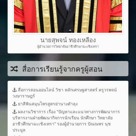
นายสุพจน์ ทองเหลือง
ผู้อำนวยการวิทยาลัยอาชีวศึกษาฉะเชิงเทรา
สื่อการเรียนรู้จากครูผู้สอน
สื่อการสอนออนไลน์ วิชา หลักเศรษฐศาสตร์ ครูวรพจน์
วงษาราษฎร์
ยาสีฟันสมุนไพรสูตรย่านางตำลุง
ผลงานวิชาการ เรื่อง "ปัญหาและแนวทางการพัฒนาการ
บริหารงานฝ่ายพัฒนากิจการนักเรียน นักศึกษา วิทยาลัย
อาชีวศึกษาฉะเชิงเทรา" รองผู้อำนวยการ ปัณณพร นุช
ประมูล