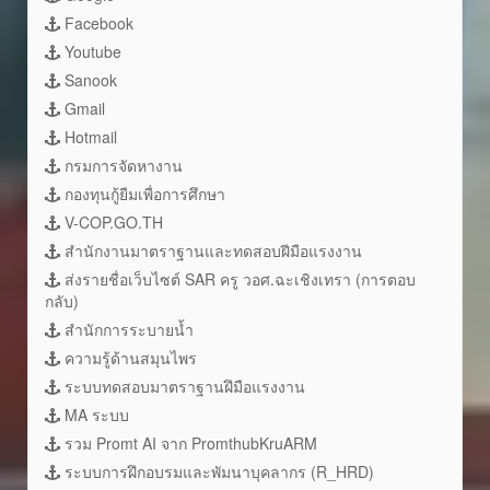
Facebook
Youtube
Sanook
Gmail
Hotmail
กรมการจัดหางาน
กองทุนกู้ยืมเพื่อการศึกษา
V-COP.GO.TH
สำนักงานมาตราฐานและทดสอบฝีมือแรงงาน
ส่งรายชื่อเว็บไซต์ SAR ครู วอศ.ฉะเชิงเทรา (การตอบ
กลับ)
สำนักการระบายน้ำ
ความรู้ด้านสมุนไพร
ระบบทดสอบมาตราฐานฝึมือแรงงาน
MA ระบบ
รวม Promt AI จาก PromthubKruARM
ระบบการฝึกอบรมและพัมนาบุคลากร (R_HRD)