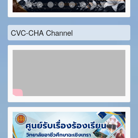
Item 21
Item 22
Item 23
Item 24
Item 25
Item 26
Item 27
Item 28
CVC-CHA Channel