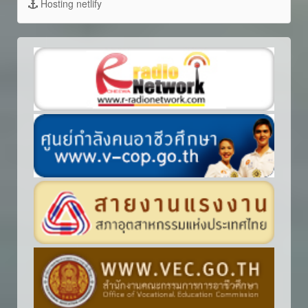
Hosting netlify