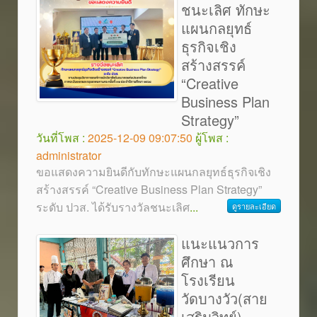
ชนะเลิศ ทักษะ
แผนกลยุทธ์
ธุรกิจเชิง
สร้างสรรค์
“Creative
Business Plan
Strategy”
วันที่โพส :
2025-12-09 09:07:50
ผู้โพส :
administrator
ขอแสดงความยินดีกับทักษะแผนกลยุทธ์ธุรกิจเชิง
สร้างสรรค์ “Creative Business Plan Strategy”
ระดับ ปวส. ได้รับรางวัลชนะเลิศ
...
ดูรายละเอียด
แนะแนวการ
ศึกษา ณ
โรงเรียน
วัดบางวัว(สาย
เสริมวิทย์)