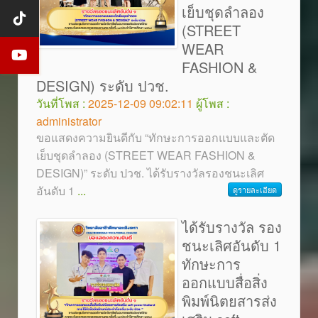
เย็บชุดลำลอง
(STREET
WEAR
FASHION &
DESIGN) ระดับ ปวช.
วันที่โพส :
2025-12-09 09:02:11
ผู้โพส :
administrator
ขอแสดงความยินดีกับ “ทักษะการออกแบบและตัด
เย็บชุดลำลอง (STREET WEAR FASHION &
DESIGN)” ระดับ ปวช. ได้รับรางวัลรองชนะเลิศ
อันดับ 1
...
ดูรายละเอียด
ได้รับรางวัล รอง
ชนะเลิศอันดับ 1
ทักษะการ
ออกแบบสื่อสิ่ง
พิมพ์นิตยสารส่ง