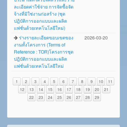
ละเอียดค่าใช้จ่าย การจัดซื้อจัด
จ้างที่มิใช่งานก่อสร้าง (ชุด
ปฎิบัติการออกแบบและผลิต
แฟชั่นด้วยเทคโนโลยีใหม่)
ร่างรายละเอียดขอบเขตของ
2026-03-20
งานทั้งโครงการ (Terms of
Reference : TOR)โครงการชุด
ปฎิบัติการออกแบบและผลิต
แฟชั่นด้วยเทคโนโลยีใหม่
1
2
3
4
5
6
7
8
9
10
11
12
13
14
15
16
17
18
19
20
21
22
23
24
25
26
27
28
29