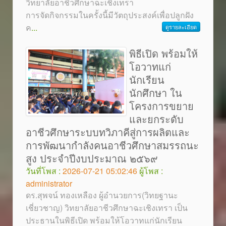
วิทยาลัยอาชีวศึกษาฉะเชิงเทรา
การจัดกิจกรรมในครั้งนี้มีวัตถุประสงค์เพื่อปลูกฝัง
ค
...
ดูรายละเอียด
พิธีเปิด พร้อมให้
โอวาทแก่
นักเรียน
นักศึกษา ใน
โครงการขยาย
และยกระดับ
อาชีวศึกษาระบบทวิภาคีสู่การผลิตและ
การพัฒนากำลังคนอาชีวศึกษาสมรรถนะ
สูง ประจำปีงบประมาณ ๒๕๖๙
วันที่โพส :
2026-07-21 05:02:46
ผู้โพส :
administrator
ดร.สุพจน์ ทองเหลือง ผู้อำนวยการ(วิทยฐานะ
เชี่ยวชาญ) วิทยาลัยอาชีวศึกษาฉะเชิงเทรา เป็น
ประธานในพิธีเปิด พร้อมให้โอวาทแก่นักเรียน