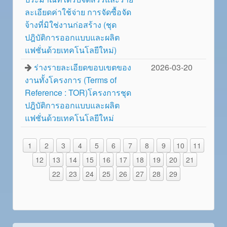
ละเอียดค่าใช้จ่าย การจัดซื้อจัด
จ้างที่มิใช่งานก่อสร้าง (ชุด
ปฎิบัติการออกแบบและผลิต
แฟชั่นด้วยเทคโนโลยีใหม่)
ร่างรายละเอียดขอบเขตของ
2026-03-20
งานทั้งโครงการ (Terms of
Reference : TOR)โครงการชุด
ปฎิบัติการออกแบบและผลิต
แฟชั่นด้วยเทคโนโลยีใหม่
1
2
3
4
5
6
7
8
9
10
11
12
13
14
15
16
17
18
19
20
21
22
23
24
25
26
27
28
29