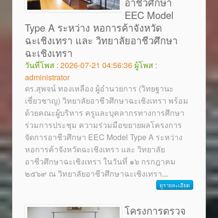
อาชีวศึกษา
EEC Model
Type A ระหว่าง หอการค้าจังหวัด
ฉะเชิงเทรา และ วิทยาลัยอาชีวศึกษา
ฉะเชิงเทรา
วันที่โพส :
2026-07-21 04:56:36
ผู้โพส :
administrator
ดร.สุพจน์ ทองเหลือง ผู้อำนวยการ (วิทยฐานะ
เชี่ยวชาญ) วิทยาลัยอาชีวศึกษาฉะเชิงเทรา พร้อม
ด้วยคณะผู้บริหาร ครูและบุคลากรทางการศึกษา
ร่วมการประชุม ความร่วมมือขยายผลโครงการ
จัดการอาชีวศึกษา EEC Model Type A ระหว่าง
หอการค้าจังหวัดฉะเชิงเทรา และ วิทยาลัย
อาชีวศึกษาฉะเชิงเทรา ในวันที่ ๑๖ กรกฎาคม
๒๕๖๙ ณ วิทยาลัยอาชีวศึกษาฉะเชิงเทรา
...
ดูรายละเอียด
โครงการตรวจ