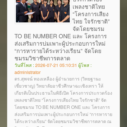
เพลงชาติไทย
“โครงการเสียง
ไทย ใจรักชาติ”
จัดโดยชมรม
TO BE NUMBER ONE และ โครงการ
ส่งเสริมการบ่มเพาะผู้ประกอบการใหม่
“การหารายได้ระหว่างเรียน” จัดโดย
ชมรมวิชาชีพการตลาด
วันที่โพส :
2026-07-21 05:10:31
ผู้โพส :
administrator
ดร.สุพจน์ ทองเหลือง ผู้อำนวยการ (วิทยฐานะ
เชี่ยวชาญ) วิทยาลัยอาชีวศึกษาฉะเชิงเทรา ให้
เกียรติเป็นประธานในพิธีเปิด โครงการประกวดร้อง
เพลงชาติไทย “โครงการเสียงไทย ใจรักชาติ” จัด
โดยชมรม TO BE NUMBER ONE และ โครงการ
ส่งเสริมการบ่มเพาะผู้ประกอบการใหม่ “การหาราย
ได้ระหว่างเรียน” จัดโดยชมรมวิชาชีพการตลาด ณ