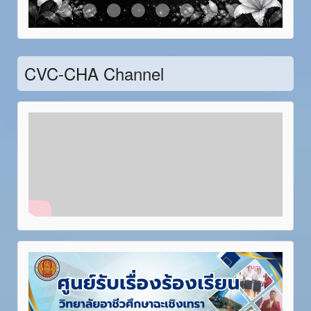
Item 21
Item 22
Item 23
Item 24
Item 25
Item 26
Item 27
Item 28
CVC-CHA Channel