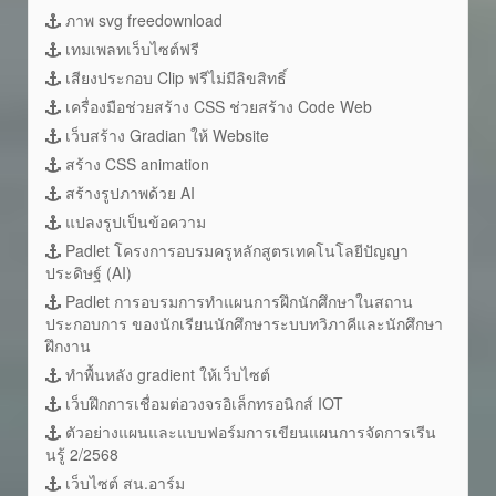
ภาพ svg freedownload
เทมเพลทเว็บไซต์ฟรี
เสียงประกอบ Clip ฟรีไม่มีลิขสิทธิ์
เครื่องมือช่วยสร้าง CSS ช่วยสร้าง Code Web
เว็บสร้าง Gradian ให้ Website
สร้าง CSS animation
สร้างรูปภาพด้วย AI
แปลงรูปเป็นข้อความ
Padlet โครงการอบรมครูหลักสูตรเทคโนโลยีปัญญา
ประดิษฐ์ (AI)
Padlet การอบรมการทำแผนการฝึกนักศึกษาในสถาน
ประกอบการ ของนักเรียนนักศึกษาระบบทวิภาคีและนักศึกษา
ฝึกงาน
ทำพื้นหลัง gradient ให้เว็บไซต์
เว็บฝึกการเชื่อมต่อวงจรอิเล็กทรอนิกส์ IOT
ตัวอย่างแผนและแบบฟอร์มการเขียนแผนการจัดการเรีน
นรู้ 2/2568
เว็บไซต์ สน.อาร์ม