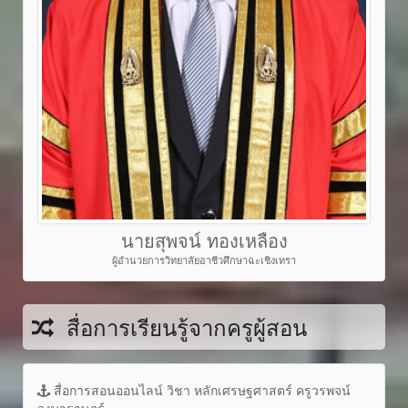
นายสุพจน์ ทองเหลือง
ผู้อำนวยการวิทยาลัยอาชีวศึกษาฉะเชิงเทรา
สื่อการเรียนรู้จากครูผู้สอน
สื่อการสอนออนไลน์ วิชา หลักเศรษฐศาสตร์ ครูวรพจน์
วงษาราษฎร์