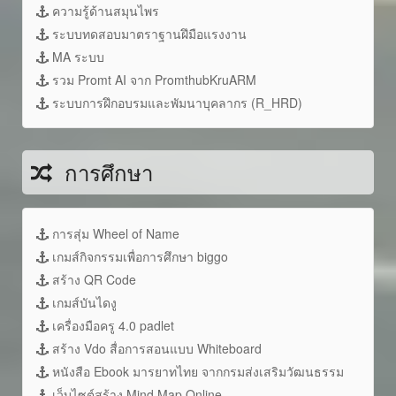
ความรู้ด้านสมุนไพร
ระบบทดสอบมาตราฐานฝึมือแรงงาน
MA ระบบ
รวม Promt AI จาก PromthubKruARM
ระบบการฝึกอบรมและพัมนาบุคลากร (R_HRD)
การศึกษา
การสุ่ม Wheel of Name
เกมส์กิจกรรมเพื่อการศึกษา biggo
สร้าง QR Code
เกมส์บันไดงู
เครื่องมือครู 4.0 padlet
สร้าง Vdo สื่อการสอนแบบ Whiteboard
หนังสือ Ebook มารยาทไทย จากกรมส่งเสริมวัฒนธรรม
เว็บไซต์สร้าง Mind Map Online