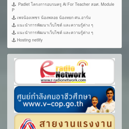
Padlet โครงการอบรมครู Ai For Teacher สอศ. Module
P
เพจน้องเพชร น้องพลอย น้องหยก ศน.อาร์ม
แนะนำการพัฒนาเว็บไซต์ และความรู้ต่าง ๆ
แนะนำการพัฒนาเว็บไซต์ และความรู้ต่าง ๆ
Hosting netlify