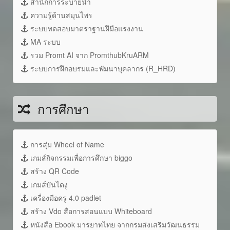
สำนักการระบายน้ำ
ความรู้ด้านสมุนไพร
ระบบทดสอบมาตราฐานฝึมือแรงงาน
MA ระบบ
รวม Promt AI จาก PromthubKruARM
ระบบการฝึกอบรมและพัมนาบุคลากร (R_HRD)
การศึกษา
การสุ่ม Wheel of Name
เกมส์กิจกรรมเพื่อการศึกษา biggo
สร้าง QR Code
เกมส์บันไดงู
เครื่องมือครู 4.0 padlet
สร้าง Vdo สื่อการสอนแบบ Whiteboard
หนังสือ Ebook มารยาทไทย จากกรมส่งเสริมวัฒนธรรม