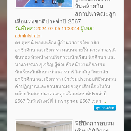
วันคล้ายวัน
สถาปนาคณะลูก
เสือแห่งชาติประจำปี 2567
วันที่โพส :
2024-07-05 11:23:44
ผู้โพส :
administrator
ดร.สุพจน์ ทองเหลือง ผู้อำนวยการวิทยาลัย
อาชีวศึกษาฉะเชิงเทรา มอบหมายให้ นางสาวอรุณี
ขันทอง หัวหน้างานกิจกรรมนักเรียน นักศึกษา และ
นางกรชนก ภูเจริญ ผู้ช่วยหัวหน้างานกิจกรรม
นักเรียนนักศึกษา นำเนตรนารีวิสามัญ วิทยาลัย
อาชีวศึกษาฉะเชิงเทรา เข้าร่วมประกอบพิธีทบทวน
คำปฏิญาณและสวนสนามของลูกเสือเนื่องในวัน
คล้ายวันสถาปนาคณะลูกเสือแห่งชาติประจำปี
2567 ในวันจันทร์ที่ 1 กรกฎาคม 2567 เวลา
...
ดูรายละเอียด
พิธีปิดการอบรม
เชิงปฏิบัติการ