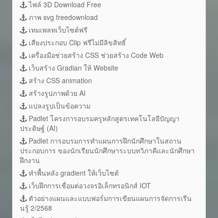
ไฟล์ 3D Download Free
ภาพ svg freedownload
เทมเพลทเว็บไซต์ฟรี
เสียงประกอบ Clip ฟรีไม่มีลิขสิทธิ์
เครื่องมือช่วยสร้าง CSS ช่วยสร้าง Code Web
เว็บสร้าง Gradian ให้ Website
สร้าง CSS animation
สร้างรูปภาพด้วย AI
แปลงรูปเป็นข้อความ
Padlet โครงการอบรมครูหลักสูตรเทคโนโลยีปัญญา
ประดิษฐ์ (AI)
Padlet การอบรมการทำแผนการฝึกนักศึกษาในสถาน
ประกอบการ ของนักเรียนนักศึกษาระบบทวิภาคีและนักศึกษา
ฝึกงาน
ทำพื้นหลัง gradient ให้เว็บไซต์
เว็บฝึกการเชื่อมต่อวงจรอิเล็กทรอนิกส์ IOT
ตัวอย่างแผนและแบบฟอร์มการเขียนแผนการจัดการเรีน
นรู้ 2/2568