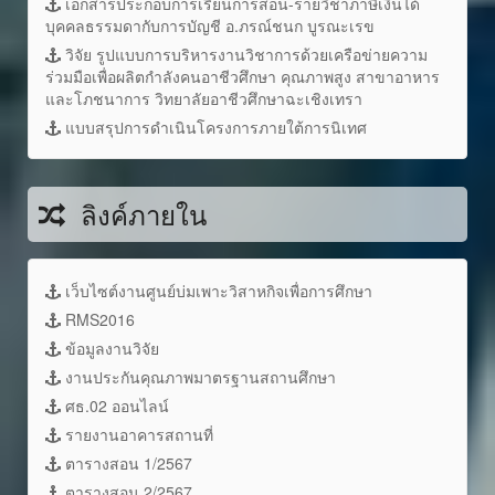
เอกสารประกอบการเรียนการสอน-รายวิชาภาษีเงินได้
บุคคลธรรมดากับการบัญชี อ.ภรณ์ชนก บูรณะเรข
วิจัย รูปแบบการบริหารงานวิชาการด้วยเครือข่ายความ
ร่วมมือเพื่อผลิตกำลังคนอาชีวศึกษา คุณภาพสูง สาขาอาหาร
และโภชนาการ วิทยาลัยอาชีวศึกษาฉะเชิงเทรา
แบบสรุปการดำเนินโครงการภายใต้การนิเทศ
ลิงค์ภายใน
เว็บไซต์งานศูนย์บ่มเพาะวิสาหกิจเพื่อการศึกษา
RMS2016
ข้อมูลงานวิจัย
งานประกันคุณภาพมาตรฐานสถานศึกษา
ศธ.02 ออนไลน์
รายงานอาคารสถานที่
ตารางสอน 1/2567
ตารางสอน 2/2567