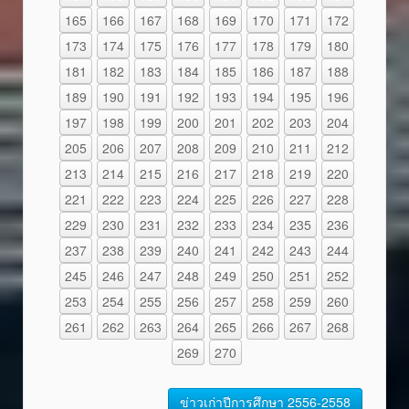
165
166
167
168
169
170
171
172
173
174
175
176
177
178
179
180
181
182
183
184
185
186
187
188
189
190
191
192
193
194
195
196
197
198
199
200
201
202
203
204
205
206
207
208
209
210
211
212
213
214
215
216
217
218
219
220
221
222
223
224
225
226
227
228
229
230
231
232
233
234
235
236
237
238
239
240
241
242
243
244
245
246
247
248
249
250
251
252
253
254
255
256
257
258
259
260
261
262
263
264
265
266
267
268
269
270
ข่าวเก่าปีการศึกษา 2556-2558