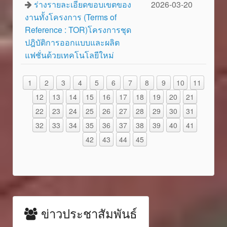
ร่างรายละเอียดขอบเขตของ
2026-03-20
งานทั้งโครงการ (Terms of
Reference : TOR)โครงการชุด
ปฎิบัติการออกแบบและผลิต
แฟชั่นด้วยเทคโนโลยีใหม่
1
2
3
4
5
6
7
8
9
10
11
12
13
14
15
16
17
18
19
20
21
22
23
24
25
26
27
28
29
30
31
32
33
34
35
36
37
38
39
40
41
42
43
44
45
ข่าวประชาสัมพันธ์