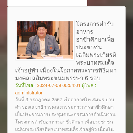
โครงการตำรับ
อาหาร
อาชีวศึกษาเพื่อ
ประชาชน
เฉลิมพระเกียรติ
พระบาทสมเด็จ
เจ้าอยู่หัว เนื่องในโอกาสพระราชพิธีมหา
มงคลเฉลิมพระชนมพรรษา 6 รอบ
วันที่โพส :
2024-07-09 05:54:01
ผู้โพส :
administrator
วันที่ 3 กรกฎาคม 2567 เรืออากาศโท สมพร ปาน
ดำ รองเลขาธิการคณะกรรมการการอาชีวศึกษา
เป็นประธานการประชุมคณะกรรมการดำเนินงาน
โครงการตำรับอาหารอาชีวศึกษา เพื่อประชาชน
เฉลิมพระเกียรติพระบาทสมเด็จเจ้าอยู่หัว เนื่องใน