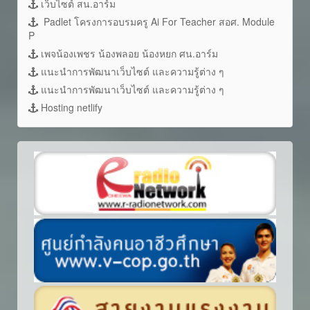
เว็บไซต์ สน.อาร์ม
Padlet โครงการอบรมครู Ai For Teacher สอศ. Module
P
เพจน้องเพชร น้องพลอย น้องหยก ศน.อาร์ม
แนะนำการพัฒนาเว็บไซต์ และความรู้ต่าง ๆ
แนะนำการพัฒนาเว็บไซต์ และความรู้ต่าง ๆ
Hosting netlify