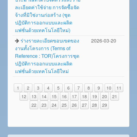
ละเอียดค่าใช้จ่าย การจัดซื้อจัด
จ้างที่มิใช่งานก่อสร้าง (ชุด
ปฎิบัติการออกแบบและผลิต
แฟชั่นด้วยเทคโนโลยีใหม่)
ร่างรายละเอียดขอบเขตของ
2026-03-20
งานทั้งโครงการ (Terms of
Reference : TOR)โครงการชุด
ปฎิบัติการออกแบบและผลิต
แฟชั่นด้วยเทคโนโลยีใหม่
1
2
3
4
5
6
7
8
9
10
11
12
13
14
15
16
17
18
19
20
21
22
23
24
25
26
27
28
29