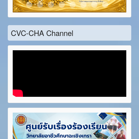
Item 21
Item 22
Item 23
Item 24
Item 25
Item 26
Item 27
Item 28
CVC-CHA Channel