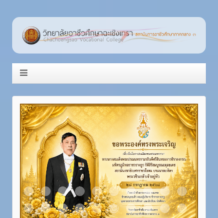
Item 1
Item 2
Item 3
Item 4
Item 5
Item 6
Item 7
Item 8
Item 9
Item 10
Item 11
Item 12
Item 13
Item 14
Item 15
Item 16
Item 17
Item 18
Item 19
Item 20