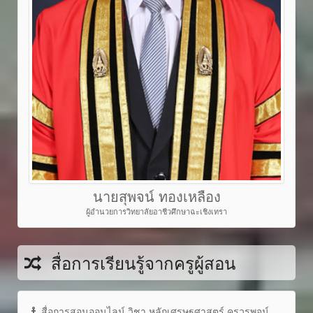
นายสุพจน์ ทองเหลือง
ผู้อำนวยการวิทยาลัยอาชีวศึกษาฉะเชิงเทรา
สื่อการเรียนรู้จากครูผู้สอน
สื่อการสอนออนไลน์ วิชา หลักเศรษฐศาสตร์ ครูวรพจน์