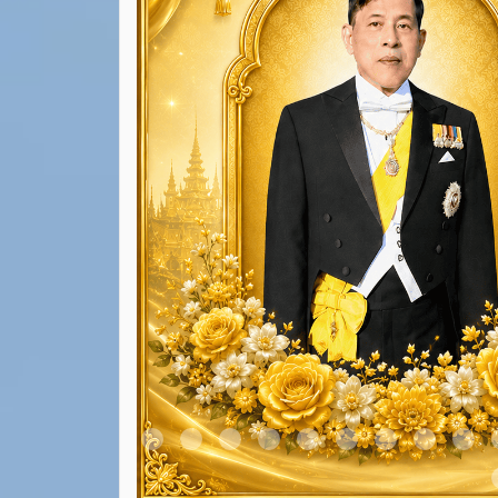
Item 1
Item 2
Item 3
Item 4
Item 5
Item 6
Item 7
Item 8
Ite