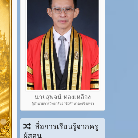
นายสุพจน์ ทองเหลือง
ผู้อำนวยการวิทยาลัยอาชีวศึกษาฉะเชิงเทรา
em 22
Item 23
สื่อการเรียนรู้จากครู
ผู้สอน