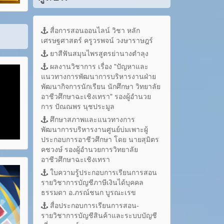
สื่อการสอนออนไลน์ วิชา หลัก
เศรษฐศาสตร์ ครูวรพจน์ วงษาราษฎร์
ยาสีฟันสมุนไพรสูตรย่านางตำลุง
ผลงานวิชาการ เรื่อง "ปัญหาและ
แนวทางการพัฒนาการบริหารงานฝ่าย
พัฒนากิจการนักเรียน นักศึกษา วิทยาลัย
อาชีวศึกษาฉะเชิงเทรา" รองผู้อำนวย
การ ปัณณพร นุชประมูล
ศึกษาสภาพและแนวทางการ
พัฒนาการบริหารงานศูนย์บ่มเพาะผู้
ประกอบการอาชีวศึกษา โดย นายสุมิตร
คชวงษ์ รองผู้อำนวยการวิทยาลัย
อาชีวศึกษาฉะเชิงเทรา
ใบความรู้ประกอบการเรียนการสอน
รายวิชาการบัญชีภาษีเงินได้บุคคล
ธรรมดา อ.ภรณ์ชนก บูรณะเรข
สื่อประกอบการเรียนการสอน-
รายวิชาการบัญชีสินค้าและระบบบัญชี