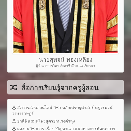
นายสุพจน์ ทองเหลือง
ผู้อำนวยการวิทยาลัยอาชีวศึกษาฉะเชิงเทรา
สื่อการเรียนรู้จากครูผู้สอน
สื่อการสอนออนไลน์ วิชา หลักเศรษฐศาสตร์ ครูวรพจน์
วงษาราษฎร์
ยาสีฟันสมุนไพรสูตรย่านางตำลุง
ผลงานวิชาการ เรื่อง "ปัญหาและแนวทางการพัฒนาการ