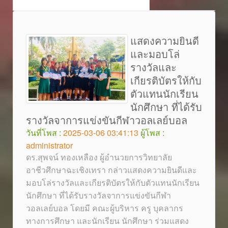
แสดงความยินดี
และมอบโล่
รางวัลและ
เกียรติบัตรให้กับ
ตัวแทนนักเรียน
นักศึกษา ที่ได้รับ
รางวัลจาการแข่งขันกีฬาวอลเลย์บอล
วันที่โพส :
2025-03-06 03:41:13
ผู้โพส :
administrator
ดร.สุพจน์ ทองเหลือง ผู้อำนวยการวิทยาลัย
อาชีวศึกษาฉะเชิงเทรา กล่าวแสดงความยินดีและ
มอบโล่รางวัลและเกียรติบัตรให้กับตัวแทนนักเรียน
นักศึกษา ที่ได้รับรางวัลจาการแข่งขันกีฬา
วอลเลย์บอล โดยมี คณะผู้บริหาร ครู บุคลากร
ทางการศึกษา และนักเรียน นักศึกษา ร่วมแสดง