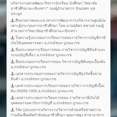
บริหารงานฝ่ายพัฒนากิจการนักเรียน นักศึกษา วิทยาลัย
อาชีวศึกษาฉะเชิงเทรา" รองผู้อำนวยการ ปัณณพร นุช
ประมูล
ศึกษาสภาพและแนวทางการพัฒนาการบริหารงานศูนย์บ่ม
เพาะผู้ประกอบการอาชีวศึกษา โดย นายสุมิตร คชวงษ์ รองผู้
อำนวยการวิทยาลัยอาชีวศึกษาฉะเชิงเทรา
ใบความรู้ประกอบการเรียนการสอนรายวิชาการบัญชีภาษี
เงินได้บุคคลธรรมดา อ.ภรณ์ชนก บูรณะเรข
สื่อประกอบการเรียนการสอน-รายวิชาการบัญชีสินค้าและ
ระบบบัญชีเดี่ยว อ.ภรณ์ชนก บูรณะเรข
สื่อประกอบการเรียนการสอน-วิชาการบัญชีต้นทุนเบื้องต้น
อ.ภรณ์ชนก บูรณะเรข
เอกสารประกอบการสอนรายวิชาการบัญชีธุรกิจซื้อขาย
สินค้า อ.ภรณ์ชนก บูรณะเรข
เอกสารประกอบการเรียนการสอนรายวิชา-การบัญชีเบื้อง
ต้น-20200-1002 อ.ภรณ์ชนก บูรณะเรข
เอกสารประกอบการเรียนการสอน-รายวิชาภาษีเงินได้
บุคคลธรรมดากับการบัญชี อ.ภรณ์ชนก บูรณะเรข
วิจัย รูปแบบการบริหารงานวิชาการด้วยเครือข่ายความ
ร่วมมือเพื่อผลิตกำลังคนอาชีวศึกษา คุณภาพสูง สาขาอาหาร