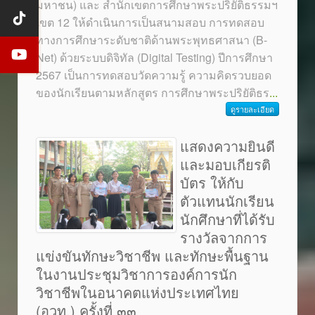
มหาชน) และ สำนักเขตการศึกษาพระปริยัติธรรมฯ
เขต 12 ให้ดำเนินการเป็นสนามสอบ การทดสอบ
ทางการศึกษาระดับชาติด้านพระพุทธศาสนา (B-
Net) ด้วยระบบดิจิทัล (Digital Testing) ปีการศึกษา
2567 เป็นการทดสอบวัดความรู้ ความคิดรวบยอด
ของนักเรียนตามหลักสูตร การศึกษาพระปริยัติธร
...
ดูรายละเอียด
แสดงความยินดี
และมอบเกียรติ
บัตร ให้กับ
ตัวแทนนักเรียน
นักศึกษาที่ได้รับ
รางวัลจากการ
แข่งขันทักษะวิชาชีพ และทักษะพื้นฐาน
ในงานประชุมวิชาการองค์การนัก
วิชาชีพในอนาคตแห่งประเทศไทย
(อวท.) ครั้งที่ ๓๓