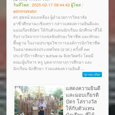
วันที่โพส :
2025-02-17 08:44:42
ผู้โพส :
administrator
ดร.สุพจน์ ทองเหลือง ผู้อำนวยการวิทยาลัย
อาชีวศึกษาฉะเชิงเทรา กล่าวแสดงความยินดีและ
มอบเกียรติบัตร ให้กับตัวแทนนักเรียน นักศึกษาที่ได้
รับรางวัลจากการแข่งขันทักษะวิชาชีพ และทักษะ
พื้นฐาน ในงานประชุมวิชาการองค์การนักวิชาชีพ
ในอนาคตแห่งประเทศไทย (อวท.) ครั้งที่ ๓๓
ประจำปีการศึกษา ๒๕๖๗ ณ จังหวัดตรัง โดยมี
คณะผู้บริหาร ครู บุคลากรทางการศึกษา และ
นักเรียน นักศึกษา ร่วมแสดงความยินดี
...
ดูรายละเอียด
แสดงความยินดี
และมอบเกียรติ
บัตร โล่รางวัล
ให้กับตัวแทน
นักเรียน ที่ได้