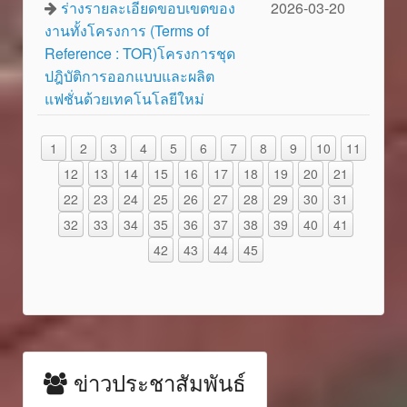
ร่างรายละเอียดขอบเขตของ
2026-03-20
งานทั้งโครงการ (Terms of
Reference : TOR)โครงการชุด
ปฎิบัติการออกแบบและผลิต
แฟชั่นด้วยเทคโนโลยีใหม่
1
2
3
4
5
6
7
8
9
10
11
12
13
14
15
16
17
18
19
20
21
22
23
24
25
26
27
28
29
30
31
32
33
34
35
36
37
38
39
40
41
42
43
44
45
ข่าวประชาสัมพันธ์