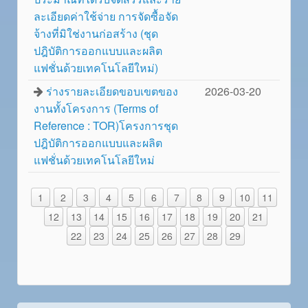
ละเอียดค่าใช้จ่าย การจัดซื้อจัด
จ้างที่มิใช่งานก่อสร้าง (ชุด
ปฎิบัติการออกแบบและผลิต
แฟชั่นด้วยเทคโนโลยีใหม่)
ร่างรายละเอียดขอบเขตของ
2026-03-20
งานทั้งโครงการ (Terms of
Reference : TOR)โครงการชุด
ปฎิบัติการออกแบบและผลิต
แฟชั่นด้วยเทคโนโลยีใหม่
1
2
3
4
5
6
7
8
9
10
11
12
13
14
15
16
17
18
19
20
21
22
23
24
25
26
27
28
29