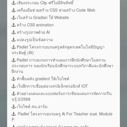
เสียงประกอบ Clip ฟรีไม่มีลิขสิทธิ์
เครื่องมือช่วยสร้าง CSS ช่วยสร้าง Code Web
เว็บสร้าง Gradian ให้ Website
สร้าง CSS animation
สร้างรูปภาพด้วย AI
แปลงรูปเป็นข้อความ
Padlet โครงการอบรมครูหลักสูตรเทคโนโลยีปัญญา
ประดิษฐ์ (AI)
Padlet การอบรมการทำแผนการฝึกนักศึกษาในสถาน
ประกอบการ ของนักเรียนนักศึกษาระบบทวิภาคีและนักศึกษา
ฝึกงาน
ทำพื้นหลัง gradient ให้เว็บไซต์
เว็บฝึกการเชื่อมต่อวงจรอิเล็กทรอนิกส์ IOT
ตัวอย่างแผนและแบบฟอร์มการเขียนแผนการจัดการเรีน
นรู้ 2/2568
เว็บไซต์ สน.อาร์ม
Padlet โครงการอบรมครู Ai For Teacher สอศ. Module
P
เพจน้องเพชร น้องพลอย น้องหยก ศน.อาร์ม