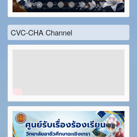
Item 21
Item 22
Item 23
Item 24
Item 25
Item 26
Item 27
Item 28
CVC-CHA Channel