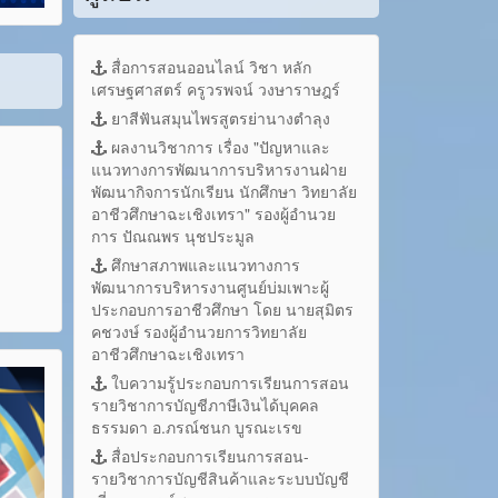
สื่อการสอนออนไลน์ วิชา หลัก
เศรษฐศาสตร์ ครูวรพจน์ วงษาราษฎร์
ยาสีฟันสมุนไพรสูตรย่านางตำลุง
ผลงานวิชาการ เรื่อง "ปัญหาและ
แนวทางการพัฒนาการบริหารงานฝ่าย
พัฒนากิจการนักเรียน นักศึกษา วิทยาลัย
อาชีวศึกษาฉะเชิงเทรา" รองผู้อำนวย
การ ปัณณพร นุชประมูล
ศึกษาสภาพและแนวทางการ
พัฒนาการบริหารงานศูนย์บ่มเพาะผู้
ประกอบการอาชีวศึกษา โดย นายสุมิตร
คชวงษ์ รองผู้อำนวยการวิทยาลัย
อาชีวศึกษาฉะเชิงเทรา
ใบความรู้ประกอบการเรียนการสอน
รายวิชาการบัญชีภาษีเงินได้บุคคล
ธรรมดา อ.ภรณ์ชนก บูรณะเรข
สื่อประกอบการเรียนการสอน-
รายวิชาการบัญชีสินค้าและระบบบัญชี