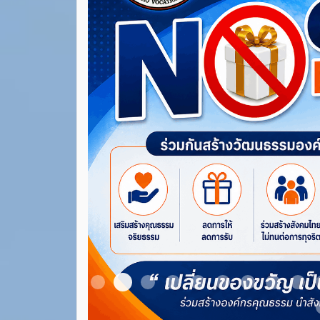
Item 3
Item 1
Item 2
Item 4
Item 5
Item 6
Item 7
Item 8
Ite