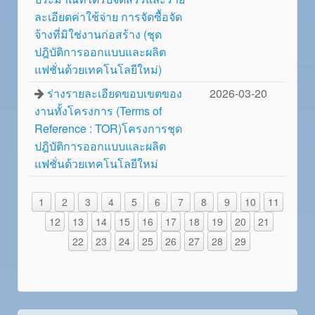
ละเอียดค่าใช้จ่าย การจัดซื้อจัด
จ้างที่มิใช่งานก่อสร้าง (ชุด
ปฎิบัติการออกแบบและผลิต
แฟชั่นด้วยเทคโนโลยีใหม่)
ร่างรายละเอียดขอบเขตของ
2026-03-20
งานทั้งโครงการ (Terms of
Reference : TOR)โครงการชุด
ปฎิบัติการออกแบบและผลิต
แฟชั่นด้วยเทคโนโลยีใหม่
1
2
3
4
5
6
7
8
9
10
11
12
13
14
15
16
17
18
19
20
21
22
23
24
25
26
27
28
29