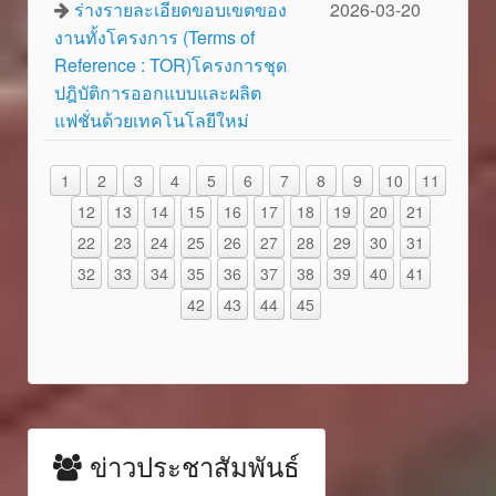
ร่างรายละเอียดขอบเขตของ
2026-03-20
งานทั้งโครงการ (Terms of
Reference : TOR)โครงการชุด
ปฎิบัติการออกแบบและผลิต
แฟชั่นด้วยเทคโนโลยีใหม่
1
2
3
4
5
6
7
8
9
10
11
12
13
14
15
16
17
18
19
20
21
22
23
24
25
26
27
28
29
30
31
32
33
34
35
36
37
38
39
40
41
42
43
44
45
ข่าวประชาสัมพันธ์