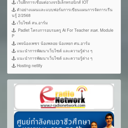
เว็บฝึกการเชื่อมต่อวงจรอิเล็กทรอนิกส์ IOT
ตัวอย่างแผนและแบบฟอร์มการเขียนแผนการจัดการเรีน
นรู้ 2/2568
เว็บไซต์ สน.อาร์ม
Padlet โครงการอบรมครู Ai For Teacher สอศ. Module
P
เพจน้องเพชร น้องพลอย น้องหยก ศน.อาร์ม
แนะนำการพัฒนาเว็บไซต์ และความรู้ต่าง ๆ
แนะนำการพัฒนาเว็บไซต์ และความรู้ต่าง ๆ
Hosting netlify