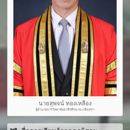
นายสุพจน์ ทองเหลือง
ผู้อำนวยการวิทยาลัยอาชีวศึกษาฉะเชิงเทรา