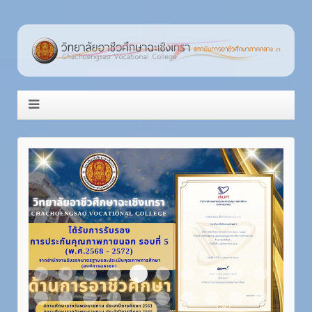
Item 5
Item 1
Item 2
Item 3
Item 4
Item 6
Item 7
Item 8
Item 9
Item 10
Item 11
Item 12
Item 13
Item 14
Item 15
Item 16
Item 17
Item 18
Item 19
Item 20