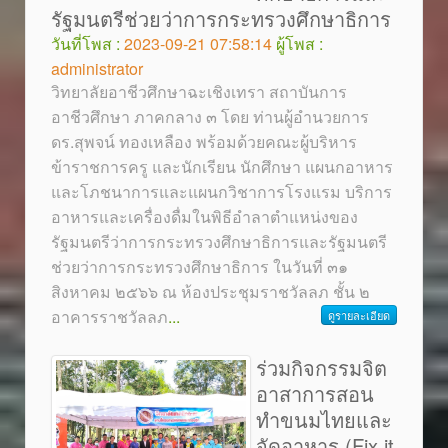
รัฐมนตรีช่วยว่าการกระทรวงศึกษาธิการ
วันที่โพส :
2023-09-21 07:58:14
ผู้โพส :
administrator
วิทยาลัยอาชีวศึกษาฉะเชิงเทรา สถาบันการ
อาชีวศึกษา ภาคกลาง ๓ โดย ท่านผู้อำนวยการ
ดร.สุพจน์ ทองเหลือง พร้อมด้วยคณะผู้บริหาร
ข้าราชการครู และนักเรียน นักศึกษา แผนกอาหาร
และโภชนาการและแผนกวิชาการโรงแรม บริการ
อาหารและเครื่องดื่มในพิธีอำลาตำแหน่งของ
รัฐมนตรีว่าการกระทรวงศึกษาธิการและรัฐมนตรี
ช่วยว่าการกระทรวงศึกษาธิการ ในวันที่ ๓๑
สิงหาคม ๒๕๖๖ ณ ห้องประชุมราชวัลลภ ชั้น ๒
อาคารราชวัลลภ
...
ดูรายละเอียด
ร่วมกิจกรรมจิต
อาสาการสอน
ทำขนมไทยและ
จัดอาหาร (Fix it