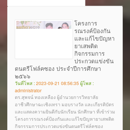
โครงการ
รณรงค์ป้องกัน
และแก้ไขปัญหา
ยาเสพติด
กิจกรรมการ
ประกวดแข่งขัน
ดนตรีโฟล์คซอง ประจำปีการศึกษา
๒๕๖๖
วันที่โพส :
2023-09-21 08:56:35
ผู้โพส :
administrator
ดร.สุพจน์ ทองเหลือง ผู้อำนวยการวิทยาลัย
อาชีวศึกษาฉะเชิงเทรา มอบรางวัล และเกียรติบัตร
และแสดงความยินดีกับนักเรียน นักศึกษา ที่เข้าร่วม
โครงการรณรงค์ป้องกันและแก้ไขปัญหายาเสพติด
กิจกรรมการประกวดแข่งขันดนตรีโฟล์คซอง