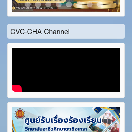
Item 21
Item 22
Item 23
Item 24
Item 25
Item 26
Item 27
Item 28
CVC-CHA Channel