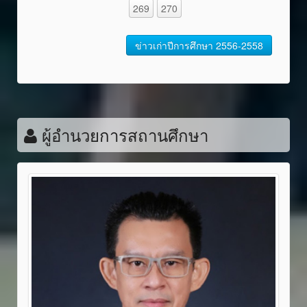
269
270
ข่าวเก่าปีการศึกษา 2556-2558
ผู้อำนวยการสถานศึกษา