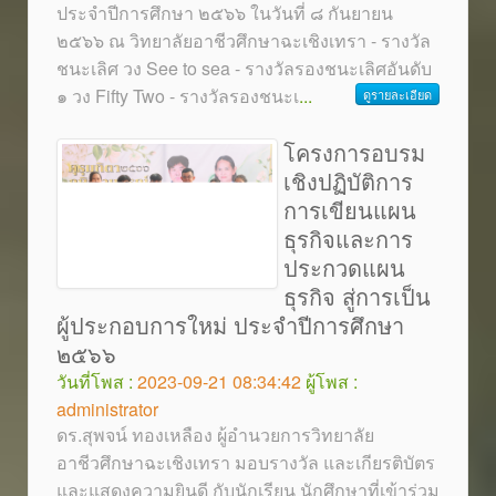
ประจำปีการศึกษา ๒๕๖๖ ในวันที่ ๘ กันยายน
๒๕๖๖ ณ วิทยาลัยอาชีวศึกษาฉะเชิงเทรา - รางวัล
ชนะเลิศ วง See to sea - รางวัลรองชนะเลิศอันดับ
๑ วง Fifty Two - รางวัลรองชนะเ
...
ดูรายละเอียด
โครงการอบรม
เชิงปฏิบัติการ
การเขียนแผน
ธุรกิจและการ
ประกวดแผน
ธุรกิจ สู่การเป็น
ผู้ประกอบการใหม่ ประจำปีการศึกษา
๒๕๖๖
วันที่โพส :
2023-09-21 08:34:42
ผู้โพส :
administrator
ดร.สุพจน์ ทองเหลือง ผู้อำนวยการวิทยาลัย
อาชีวศึกษาฉะเชิงเทรา มอบรางวัล และเกียรติบัตร
และแสดงความยินดี กับนักเรียน นักศึกษาที่เข้าร่วม