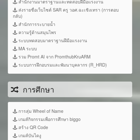
สำนักงานมาตราฐานและทดสอบฝีมือแรงงาน
ส่งรายชื่อเว็บไซต์ SAR ครู วอศ.ฉะเชิงเทรา (การตอบ
กลับ)
สำนักการระบายน้ำ
ความรู้ด้านสมุนไพร
ระบบทดสอบมาตราฐานฝึมือแรงงาน
MA ระบบ
รวม Promt AI จาก PromthubKruARM
ระบบการฝึกอบรมและพัมนาบุคลากร (R_HRD)
การศึกษา
การสุ่ม Wheel of Name
เกมส์กิจกรรมเพื่อการศึกษา biggo
สร้าง QR Code
เกมส์บันไดงู