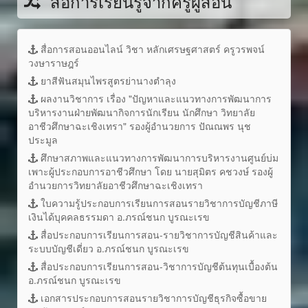
สื่อการเรียนรู้จากครูผู้สอน
สื่อการสอนออนไลน์ วิชา หลักเศรษฐศาสตร์ ครูวรพจน์
วงษาราษฎร์
ยาสีฟันสมุนไพรสูตรย่านางตำลุง
ผลงานวิชาการ เรื่อง "ปัญหาและแนวทางการพัฒนาการ
บริหารงานฝ่ายพัฒนากิจการนักเรียน นักศึกษา วิทยาลัย
อาชีวศึกษาฉะเชิงเทรา" รองผู้อำนวยการ ปัณณพร นุช
ประมูล
ศึกษาสภาพและแนวทางการพัฒนาการบริหารงานศูนย์บ่ม
เพาะผู้ประกอบการอาชีวศึกษา โดย นายสุมิตร คชวงษ์ รองผู้
อำนวยการวิทยาลัยอาชีวศึกษาฉะเชิงเทรา
ใบความรู้ประกอบการเรียนการสอนรายวิชาการบัญชีภาษี
เงินได้บุคคลธรรมดา อ.ภรณ์ชนก บูรณะเรข
สื่อประกอบการเรียนการสอน-รายวิชาการบัญชีสินค้าและ
ระบบบัญชีเดี่ยว อ.ภรณ์ชนก บูรณะเรข
สื่อประกอบการเรียนการสอน-วิชาการบัญชีต้นทุนเบื้องต้น
อ.ภรณ์ชนก บูรณะเรข
เอกสารประกอบการสอนรายวิชาการบัญชีธุรกิจซื้อขาย