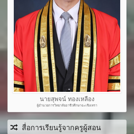
นายสุพจน์ ทองเหลือง
ผู้อำนวยการวิทยาลัยอาชีวศึกษาฉะเชิงเทรา
สื่อการเรียนรู้จากครูผู้สอน