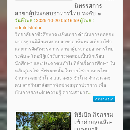
นิทรรศการ
สาขาผู้ประกอบอาหารไทย ระดับ ๑
วันที่โพส :
2025-10-20 05:16:59
ผู้โพส :
administrator
วิทยาลัยอาชีวศึกษาฉะเชิงเทรา ดำเนินการทดสอบ
มาตรฐานฝีมือแรงงาน สาขาอาชีพท่องเที่ยว กีฬา
และการจัดนิทรรศการ สาขาผู้ประกอบอาหารไทย
ระดับ ๑ โดยมีผู้เข้ารับการทดสอบเป็นนักเรียน
นักศึกษา และประชาชนทั่วไปที่สำเร็จการศึกษา ใน
หลักสูตรวิชาชีพระยะสั้น ในรายวิชาอาหารไทย
จำนวน ๗๕ ชั่วโมง และ ๑๕๐ ชั่วโมง จำนวน ๑๘
คน จากวิทยาลัยสารพัดช่างสมุทรปราการ เพื่อ
เป็นการยกระดับความรู้ ความสามาร
...
ดูรายละเอียด
พิธีเปิด กิจกรรม
เข้าค่ายลูกเสือ-
เนตรนารี