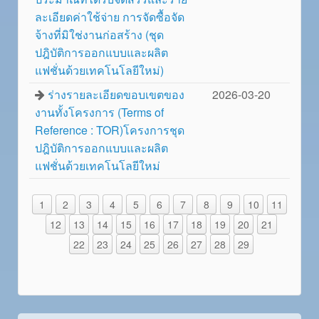
ละเอียดค่าใช้จ่าย การจัดซื้อจัด
จ้างที่มิใช่งานก่อสร้าง (ชุด
ปฎิบัติการออกแบบและผลิต
แฟชั่นด้วยเทคโนโลยีใหม่)
ร่างรายละเอียดขอบเขตของ
2026-03-20
งานทั้งโครงการ (Terms of
Reference : TOR)โครงการชุด
ปฎิบัติการออกแบบและผลิต
แฟชั่นด้วยเทคโนโลยีใหม่
1
2
3
4
5
6
7
8
9
10
11
12
13
14
15
16
17
18
19
20
21
22
23
24
25
26
27
28
29