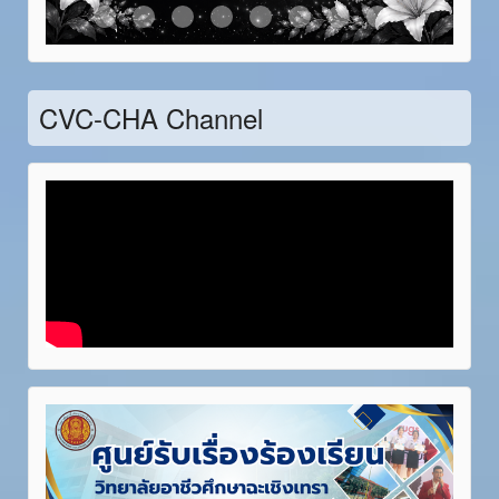
Item 21
Item 22
Item 23
Item 24
Item 25
Item 26
Item 27
Item 28
CVC-CHA Channel