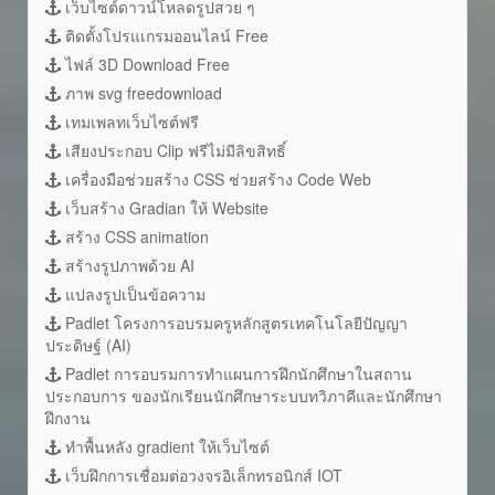
เว็บไซต์ดาวน์โหลดรูปสวย ๆ
ติดตั้งโปรแเกรมออนไลน์ Free
ไฟล์ 3D Download Free
ภาพ svg freedownload
เทมเพลทเว็บไซต์ฟรี
เสียงประกอบ Clip ฟรีไม่มีลิขสิทธิ์
เครื่องมือช่วยสร้าง CSS ช่วยสร้าง Code Web
เว็บสร้าง Gradian ให้ Website
สร้าง CSS animation
สร้างรูปภาพด้วย AI
แปลงรูปเป็นข้อความ
Padlet โครงการอบรมครูหลักสูตรเทคโนโลยีปัญญา
ประดิษฐ์ (AI)
Padlet การอบรมการทำแผนการฝึกนักศึกษาในสถาน
ประกอบการ ของนักเรียนนักศึกษาระบบทวิภาคีและนักศึกษา
ฝึกงาน
ทำพื้นหลัง gradient ให้เว็บไซต์
เว็บฝึกการเชื่อมต่อวงจรอิเล็กทรอนิกส์ IOT