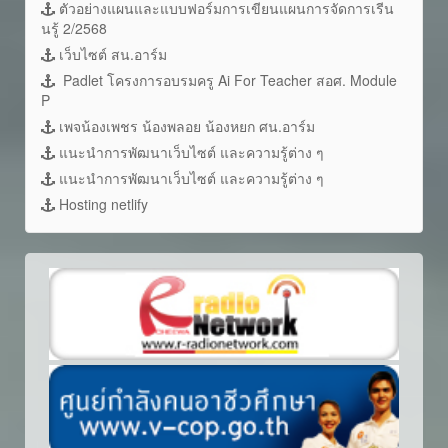
ตัวอย่างแผนและแบบฟอร์มการเขียนแผนการจัดการเรีน
นรู้ 2/2568
เว็บไซต์ สน.อาร์ม
Padlet โครงการอบรมครู Ai For Teacher สอศ. Module
P
เพจน้องเพชร น้องพลอย น้องหยก ศน.อาร์ม
แนะนำการพัฒนาเว็บไซต์ และความรู้ต่าง ๆ
แนะนำการพัฒนาเว็บไซต์ และความรู้ต่าง ๆ
Hosting netlify