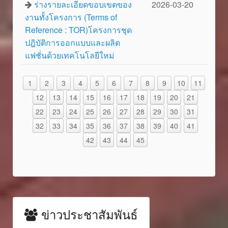
ร่างรายละเอียดขอบเขตของ
2026-03-20
งานทั้งโครงการ (Terms of
Reference : TOR)โครงการชุด
ปฎิบัติการออกแบบและผลิต
แฟชั่นด้วยเทคโนโลยีใหม่
1
2
3
4
5
6
7
8
9
10
11
12
13
14
15
16
17
18
19
20
21
22
23
24
25
26
27
28
29
30
31
32
33
34
35
36
37
38
39
40
41
42
43
44
45
ข่าวประชาสัมพันธ์