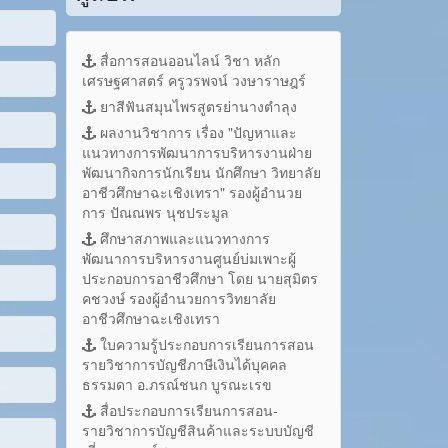
สื่อการสอนออนไลน์ วิชา หลัก
เศรษฐศาสตร์ ครูวรพจน์ วงษาราษฎร์
ยาสีฟันสมุนไพรสูตรย่านางตำลุง
ผลงานวิชาการ เรื่อง "ปัญหาและ
แนวทางการพัฒนาการบริหารงานฝ่าย
พัฒนากิจการนักเรียน นักศึกษา วิทยาลัย
อาชีวศึกษาฉะเชิงเทรา" รองผู้อำนวย
การ ปัณณพร นุชประมูล
ศึกษาสภาพและแนวทางการ
พัฒนาการบริหารงานศูนย์บ่มเพาะผู้
ประกอบการอาชีวศึกษา โดย นายสุมิตร
คชวงษ์ รองผู้อำนวยการวิทยาลัย
อาชีวศึกษาฉะเชิงเทรา
ใบความรู้ประกอบการเรียนการสอน
รายวิชาการบัญชีภาษีเงินได้บุคคล
ธรรมดา อ.ภรณ์ชนก บูรณะเรข
สื่อประกอบการเรียนการสอน-
รายวิชาการบัญชีสินค้าและระบบบัญชี