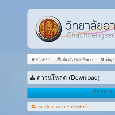
หน้าหลัก
เกี่ยวกับสถานศึกษา
ข้อมู
ดาวน์โหลด (Download)
เลือกเอกส
cvclifeงานประชาสัมพันธ์