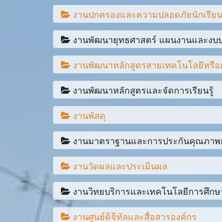
ใบเบิกค่าเล่าเรียนบุตร
แบบสรุปการเข้าร่วมกิจกรรมหน้าเสาธง ระดับชั้
เอกสารไฟล์เล่ม HomeRoom ปีการศึกษา 2567
คู่มือการปฏิบัติงานทะเบียน ในสถานศึกษา สังก
งานปกครองและความปลอดภัยนักเรียน
คู่มือการพิมพ์หนังสือราชการ
คำสั่งมอบหมายหน้าที่ ประจำปีการศึกษา 2569
รายงานงบทดลองหน่วยเบิกจ่ายรายเดือน ประจำง
ใบเบิกเงินสวัสดิการเกี่ยวกับการรักษาพยาบาล
แบบสรุปการเข้าร่วมกิจกรรมหน้าเสาธง ระดับชั
เอกสารไฟล์เล่ม HomeRoom ภาคเรียนที่ 2 ปีการ
นโยบายการไม่รับของขวัญ ประจำปีการศึกษา 25
งานพัฒนายุทธศาสตร์ แผนงานและง
ประกาศผลการสอบคัดเลือกลูกจ้างชั่วคราว
ไม่มีรายการดาวน์โหลด
รายงานงบทดลองหน่วยเบิกจ่ายรายเดือน ประจำงวด
ใบเบิกเงินสวัสดิการเกี่ยวกับการศึกษาบุตร
แบบสรุปการเข้าร่วมกิจกรรมหน้าเสาธง ระดับชั้
แบบฟอร์มรายงานผลการเยี่ยมบ้าน (PDF สำหรับคร
นโยบายการไม่รับของขวัญ ประจำปีการศึกษา 25
ประกาศรายชื่อผู้มีสิทธิเข้ารับการทดสอบ
งานพัฒนาหลักสูตรสายเทคโนโลยีหรือส
แบบฟอร์มรายงานผลการดำเนินงานโครงการ รู
รายงานงบทดลองหน่วยเบิกจ่ายรายเดือน ประจำง
แบบสรุปการเข้าร่วมกิจกรรมหน้าเสาธง ระดับชั้
แบบฟอร์มรายงานผลการเยี่ยมบ้าน (Word สำหรับค
แผนการศึกษาแห่งชาติ
ระบบเบียบกระทรวงการคลัง ว่าด้วยการเบิกจ่าย
งานพัฒนาหลักสูตรและจัดการเรียนรู้
แบบฟอร์มเสนอโครงการ
ไม่มีรายการดาวน์โหลด
รายงานงบทดลองหน่วยเบิกจ่ายรายเดือน ประจำงวด
ใบสมัครเข้าเป็นลูกเสือ
แบบสำรวจการออกกลางคันของนักเรียน นักศึกษา 
เครื่องราช
แผนยุทธศาสตร์วิทยาลัยอาชีวศึกษาฉะเชิงเทรา พ
งานพัสดุ
รายงานงบทดลองหน่วยเบิกจ่ายรายเดือน ประจำง
01 การรับรองคุณวฒิจาก ก.พ. ของหลักสูตร ป.ตรี 
ใบสมาชิกชมรมองค์การนักวิชาชีพ อวท.06
แบบสำรวจการออกกลางคันของนักเรียน นักศึกษา 
งานมาตราฐานและการประกันคุณภาพ
รายงานงบทดลองหน่วยเบิกจ่ายรายเดือน ประจำป
02 การรับรองคุณวุฒิจาก ก.ค.ศ. ของหลักสูตร ป.ต
WorkFlow ระบบการทำงาน ebidding
ใบสมาชิกชมรมองค์การนักวิชาชีพ อวท.10
แฟ้มสะสมงานระดับ ปวช.
รายงานงบทดลองหน่วยเบิกจ่ายรายเดือน ประจำป
03 หลักสูตรเทคโนโลยีบัณฑิต สาขาวิชาเทคโนโลยีธุร
งานวัดผลและประเมินผล
เรื่อง ประกาศผู้ชนะการเสนอราคา ประกวดราคาซื้อ
SAR 2563 รายงานผลการประเมินตนเอง
แฟ้มสะสมงานระดับ ปวส.
รายงานงบทดลองหน่วยเบิกจ่ายรายเดือน ประจำป
04 หนังสือ สอศ.อนุมัติหลักสูตร ป.ตรี 2565 สาขาว
ใบขออนุญาตใช้รถส่วนกลาง PDF
งานวิทยบริการและเทคโนโลยีการศึกษ
SAR 2564 รายงานผลการประเมินตนเอง
ขั้นตอนการเช็คผลการเรียนและตารางเรียนในร
รายงานงบทดลองหน่วยเบิกจ่ายรายเดือน ประจำป
การสร้างตารางวิเคราะห์หลักสูตรรายวิชา
ใบขออนุญาตใช้รถส่วนกลาง WORD
Word เอกสารทำประกันคุณภาพแผนก_สถานศึกษ
งานศูนย์ดิจิทัลและสื่อสารองค์กร
รายงานการให้บริการห้องสมุด 2/2567