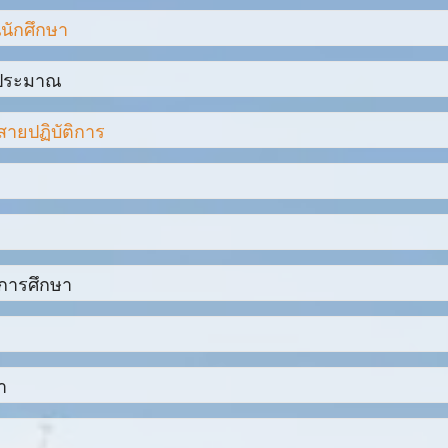
น ปวช. PDF
ัดสำนักงานคณะกรรมการการอาชีวศึกษา(3)
นักศึกษา
วด 7 ประจำปี 2560
้น ปวช. WORD
ศึกษา 2567
68
บประมาณ
 8 ถึง 8 ปี 2569
น ปวส. PDF
ูผู้สอน)
68
ายปฏิบัติการ
ปแบบ PDCA
วด 8 ประจำปี 2560
น ปวส. Word
รูผู้สอน)
เงินตอบแทนการปฏิบัติงานนอกเวลาราชการ 2550
 9 ถึง 9 ปี 2569
ประจำภาคเรียนที่ 1/2567
.ศ. 2566 - 2570
วด 9 ประจำปี 2560
2560 (สำหรับนักศึกษารหัส 61-64).pdf
ประจำภาคเรียนที่ 1/2567
การศึกษา
ี 2561 ประจำงวด 5
รี 2560 (สำหรับนักศึกษารหัส 61-64)
ี 2561 ประจำงวด 1
กิจดิจิทัล (ต่อเนื่อง) (หลักสูตรปรับปรุง พ.ศ. 2565)
ชุดปฎิบัติการครัวร้อน (Hot Kitchen)
ี 2561 ประจำงวด 10
ิชาเทคโนโลยีธุรกิจดิจิทัล
า
ะบบ-ศธ.02
ี 2561 ประจำงวด 11
า 59-63