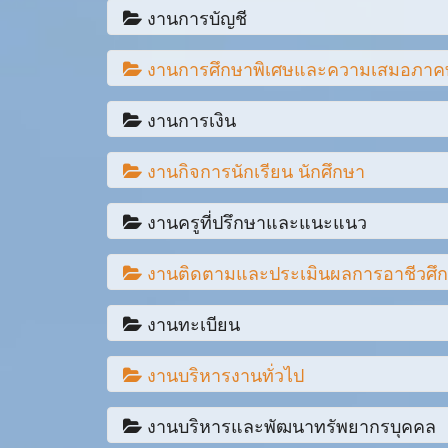
งานการบัญชี
ไม่มีรายการดาวน์โหลด
งานการศึกษาพิเศษและความเสมอภาค
รายงานงบทดลองหน่วยเบิกจ่ายรายเดือน ประจำง
งานการเงิน
รายงานงบทดลองหน่วยเบิกจ่ายรายเดือน ประจำง
ไม่มีรายการดาวน์โหลด
รายงานงบทดลองหน่วยเบิกจ่ายรายเดือน ประจำง
งานกิจการนักเรียน นักศึกษา
แบบฟอร์มรายงานการเดินทางไปราชการ
รายงานงบทดลองหน่วยเบิกจ่ายรายเดือน ประจำงวด
งานครูที่ปรึกษาและแนะแนว
แบบฟอร์มสัญญาเงินยืม
การประเมินองค์การนักวิชาชีพแห่งประเทศไทย
รายงานงบทดลองหน่วยเบิกจ่ายรายเดือน ประจำงวด
แบบฟอร์มสัญญาเงินยืม
งานติดตามและประเมินผลการอาชีวศึ
ประกาศองค์การนักวิชาชีพ แบบ อวท.011
02 แบบคัดกรองผู้เรียน update 30/07/2567
รายงานงบทดลองหน่วยเบิกจ่ายรายเดือน ประจำงวด
แบบฟอร์มเบิกค่าใช้จ่ายในการเดินทางไปราชการ
ประกาศองค์การนักวิชาชีพ แบบ อวท.07
งานทะเบียน
03 แบบสรุปคัดกรองกลุ่มเสี่ยง update 30/07/67
ไม่มีรายการดาวน์โหลด
รายงานงบทดลองหน่วยเบิกจ่ายรายเดือน ประจำงวด
ใบเบิกค่าพาหนะ
ระเบียบสำนักคณะกรรมการการอาชีวศึกษา
บันทึกข้อความรายงานการเยี่ยมบ้าน (PDF)
งานบริหารงานทั่วไป
คู่มือการปฏิบัติงานทะเบียน ในสถานศึกษา สังก
รายงานงบทดลองหน่วยเบิกจ่ายรายเดือน ประจำง
ใบเบิกค่ารักษาพยาบาล
แนวการจัดกิจกรรมส่งเสริมคุณธรรมจริยธรรมใน
บันทึกข้อความรายงานการเยี่ยมบ้าน (Word)
งานบริหารและพัฒนาทรัพยากรบุคคล
คู่มือการปฏิบัติงานทะเบียน ในสถานศึกษา สังก
คำขอเช่าหรือขอใช้ห้องประชุม/ห้องปฏิบัติการ วิ
รายงานงบทดลองหน่วยเบิกจ่ายรายเดือน ประจำงวด