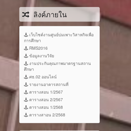
ลิงค์ภายใน
เว็บไซต์งานศูนย์บ่มเพาะวิสาหกิจเพื่อ
การศึกษา
ิ์ของ
RMS2016
ข้อมูลงานวิจัย
์ของ
งานประกันคุณภาพมาตรฐานสถาน
ศึกษา
ศธ.02 ออนไลน์
มิน
รายงานอาคารสถานที่
ตารางสอน 1/2567
ตารางสอน 2/2567
ตารางสอน 1/2568
ตารางสาอน 2/2568
่น