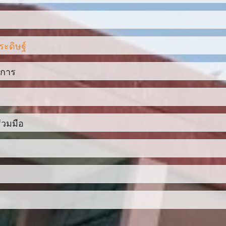
ี 2561 ประจำงวด 12
ารอาชีวศึกษา (ปรับปรุง2567)
มพิวเตอร์ พ.ศ. 2550 และแก้ไขเพิ่มเติม (ฉบับที่ 2) พ.ศ. 2560
ี 2561 ประจำงวด 2
 สอศ.
บรางวัลพระราชทาน
ระดิษฐ์
ารดำเนิงานของหน่วยงานภาครัฐ สำหรับสถานศึกษาอาชีวศึกษา PDF
ี 2561 ประจำงวด 3
เรีนนรู้ 2/2568
าชีวศึกษา 2563
ารดำเนิงานของหน่วยงานภาครัฐ สำหรับสถานศึกษาอาชีวศึกษา Word
บการ
62-2
ี 2561 ประจำงวด 4
ชีวศึกษาฉะเชิงเทรา ปี 2558
ี่ยงการทุจริตของสำนักงานคณะกรรมการอาชีวศึกษา ประจำปีงบประมาณ 2
รียน
่อการศึกษา
ี 2561 ประจำงวด 6
ู้สอน 1/2567
rd
่วมมือ
ี 2561 ประจำงวด 7
ู้สอน 2/2567
ีการศึกษา 2565
วิทยาลัยอาชีวศึกษาฉะเชิงเทรา PDF
ึกษาและระดับอาชีวศึกษาจังหวัดฉะเชิงเทรา ประจำปีการศึกษา 2564
์
ี 2561 ประจำงวด 8
ีการศึกษา 2566
ี 2561 ประจำงวด 9
กิจ (ต่อเนื่อง) (หลักสูตรใหม่ พ.ศ. 2560)
กษา-ปี2562
รูผู้สอน
นสิ่งประดิษฐิ์ของคนรุ่นใหม่ "นวัตกรรมอาชีวศึกษาเพื่อแก้ปัญหาความ
ี 2562 ประจำงวด 01
2563
วศึกษา ระดับนักศึกษา
ี 2562 ประจำงวด 02
การจัดการเรียน การสอนอาชีวศึกษา