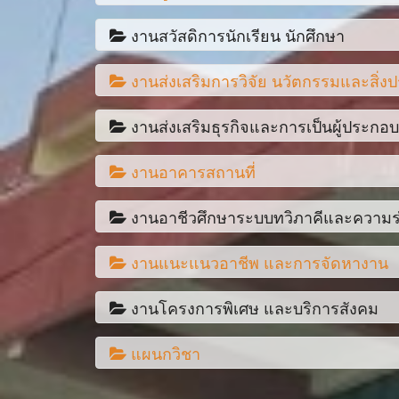
รายงานงบทดลองหน่วยเบิกจ่ายรายเดือน ประจำป
ขออนุญาตใช้แผน
คู่มือการขับเคลื่อนการประกันคุณภาพภายในด้านก
งานสวัสดิการนักเรียน นักศึกษา
พระราชบัญญัติว่าด้วยการกระทําความผิดเกี่ยวกับคอ
รายงานงบทดลองหน่วยเบิกจ่ายรายเดือน ประจำป
คู่มือจัดทำแผนการจัดการเรียนรู้มุ่งเน้นสมรรถนะ
คู่มือการประเมิน สถานศึกษาอาชีวศึกษาเพื่ออรั
งานส่งเสริมการวิจัย นวัตกรรมและสิ่งป
ITA คู่มือประเมินคุณธรรมและความโปร่งใสในก
ไม่มีรายการดาวน์โหลด
รายงานงบทดลองหน่วยเบิกจ่ายรายเดือน ประจำป
ตัวอย่างแผนและแบบฟอร์มการเขียนแผนการจัดการ
คู่มือประกันคุณภาพการศึกษาภายใน สถาบันการอ
ITA คู่มือประเมินคุณธรรมและความโปร่งใสในก
งานส่งเสริมธุรกิจและการเป็นผู้ประกอ
เผยแพร่ตารางสรุปรายชื่อผลงานวิจัยในชั้นเรียน 
รายงานงบทดลองหน่วยเบิกจ่ายรายเดือน ประจำป
ฟอร์มแผนการเรียน ปวช.-ปวส. ปี2568
ผลการประเมินการประกันคุณภาพภายในวิทยาลัยอา
ITA บันทึกข้อความ การจัดทำแผนบริหารความเส
งานอาคารสถานที่
2-66 เผยแพร่ตารางสรุปรายชื่อผลงานวิจัยในชั้นเ
วิสัยทัศน์ พันธกิจ ของงานศูนย์บ่มเพาะวิสาหกิจเพื
รายงานงบทดลองหน่วยเบิกจ่ายรายเดือน ประจำป
รายงานผลการประเมินความพึงพอใจผู้เรียนต่อครูผ
รับรองมาตรฐาน-สอศ.
ITA เอกสารการประเมินความเสี่ยงภายในงาน Wo
การทำงานวิจัยในชั้นเรียน
งานอาชีวศึกษาระบบทวิภาคีและความร
ไม่มีรายการดาวน์โหลด
รายงานงบทดลองหน่วยเบิกจ่ายรายเดือน ประจำป
รายงานผลการประเมินความพึงพอใจผู้เรียนต่อครูผ
รายงานการประเมินตนเองของสถานศึกษา ประจำป
ITA เอกสารสร้างการรับรู้ตระหนักถึงความสำคัญ 
ขอเผยแพร่ผลการแข่งขันสิ่งประดิษฐ์ระดับสถานศ
งานแนะแนวอาชีพ และการจัดหางาน
DVEC-แบบประเมินผลการฝึกงานสำหรับครูนิเทศก
รายงานงบทดลองหน่วยเบิกจ่ายรายเดือน ประจำป
หนังสือนำธนาคารหน่วยกิต
รายงานการประเมินตนเองของสถานศึกษา ประจำป
QRCode ประเมินความพึงพอใจหน่วยงานภาครัฐ
ขอเผยแพร่ผลงานวิจัยในชั้นเรียน 2-65
งานโครงการพิเศษ และบริการสังคม
กำหนดการออกนิเทศนักเรียน-นักศึกษาฝึกงาน
ไม่มีรายการดาวน์โหลด
รายงานงบทดลองหน่วยเบิกจ่ายรายเดือน ประจำป
หลักสูตรเทคโนโลยีบัณฑิต สาขาวิชาคอมพิวเตอร์ธุร
รายงานการประเมินตนเองของสถานศึกษาอาชีวศึ
RMS2016 วิธีการประเมินความพึงพอใจผู้เรียนต่อค
ข้อกำหนด กติกา และเกณฑ์ฐานให้คะแนน การประเมิ
ขั้นตอนการเขียนรายงานการฝึกงาน
แผนกวิชา
รายงานงบทดลองหน่วยเบิกจ่ายรายเดือน ประจำป
องค์ความรู้เกี่ยวกับหลักสูตรฐานสมรรถนะ
ยากจน" ประจำปีการศึกษา 2564
ไม่มีรายการดาวน์โหลด
รายงานผลการประเมินตนเอง-ประจำปีการศึกษา-
VCOP คู่มือการใช้งานระบบงานศูนย์กำลังคนอาชี
ข้อมูลการฝึกงาน-ภาคเรียนที่-1-2564
รายงานงบทดลองหน่วยเบิกจ่ายรายเดือน ประจำป
เทคนิคการจัดการเรียนรู้ที่เน้นผู้เรียนเป็นสำคัญ
คู่มือการเขียนรายงานการวิจัยเพื่อพัฒนาคุณภาพ