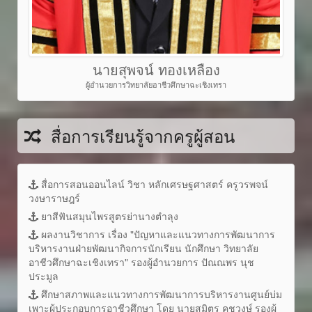
นายสุพจน์ ทองเหลือง
ผู้อำนวยการวิทยาลัยอาชีวศึกษาฉะเชิงเทรา
สื่อการเรียนรู้จากครูผู้สอน
สื่อการสอนออนไลน์ วิชา หลักเศรษฐศาสตร์ ครูวรพจน์
วงษาราษฎร์
ยาสีฟันสมุนไพรสูตรย่านางตำลุง
ผลงานวิชาการ เรื่อง "ปัญหาและแนวทางการพัฒนาการ
บริหารงานฝ่ายพัฒนากิจการนักเรียน นักศึกษา วิทยาลัย
อาชีวศึกษาฉะเชิงเทรา" รองผู้อำนวยการ ปัณณพร นุช
ประมูล
ศึกษาสภาพและแนวทางการพัฒนาการบริหารงานศูนย์บ่ม
เพาะผู้ประกอบการอาชีวศึกษา โดย นายสุมิตร คชวงษ์ รองผู้