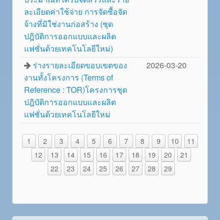
ละเอียดค่าใช้จ่าย การจัดซื้อจัด
จ้างที่มิใช่งานก่อสร้าง (ชุด
ปฎิบัติการออกแบบและผลิต
แฟชั่นด้วยเทคโนโลยีใหม่)
ร่างรายละเอียดขอบเขตของ
2026-03-20
งานทั้งโครงการ (Terms of
Reference : TOR)โครงการชุด
ปฎิบัติการออกแบบและผลิต
แฟชั่นด้วยเทคโนโลยีใหม่
1
2
3
4
5
6
7
8
9
10
11
12
13
14
15
16
17
18
19
20
21
22
23
24
25
26
27
28
29