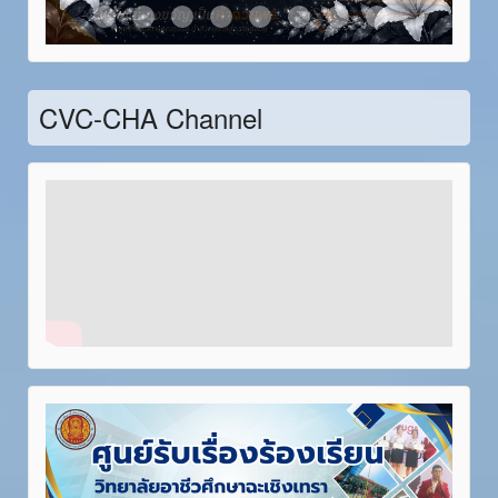
Item 21
Item 22
Item 23
Item 24
Item 25
Item 26
Item 27
Item 28
CVC-CHA Channel