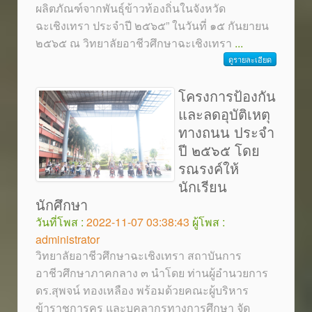
ผลิตภัณฑ์จากพันธุ์ข้าวท้องถิ่นในจังหวัด
ฉะเชิงเทรา ประจำปี ๒๕๖๕” ในวันที่ ๑๕ กันยายน
๒๕๖๕ ณ วิทยาลัยอาชีวศึกษาฉะเชิงเทรา
...
ดูรายละเอียด
โครงการป้องกัน
และลดอุบัติเหตุ
ทางถนน ประจำ
ปี ๒๕๖๕ โดย
รณรงค์ให้
นักเรียน
นักศึกษา
วันที่โพส :
2022-11-07 03:38:43
ผู้โพส :
administrator
วิทยาลัยอาชีวศึกษาฉะเชิงเทรา สถาบันการ
อาชีวศึกษาภาคกลาง ๓ นำโดย ท่านผู้อำนวยการ
ดร.สุพจน์ ทองเหลือง พร้อมด้วยคณะผู้บริหาร
ข้าราชการครู และบุคลากรทางการศึกษา จัด