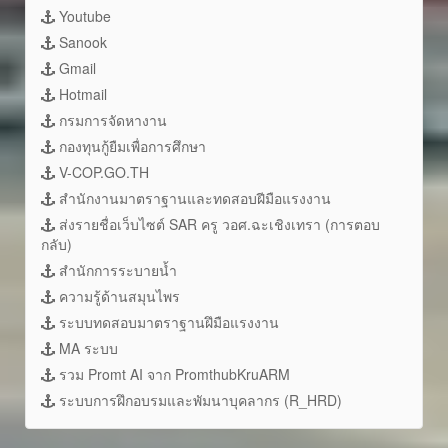
Youtube
Sanook
Gmail
Hotmail
กรมการจัดหางาน
กองทุนกู้ยืมเพื่อการศึกษา
V-COP.GO.TH
สำนักงานมาตราฐานและทดสอบฝีมือแรงงาน
ส่งรายชื่อเว็บไซต์ SAR ครู วอศ.ฉะเชิงเทรา (การตอบ
กลับ)
สำนักการระบายน้ำ
ความรู้ด้านสมุนไพร
ระบบทดสอบมาตราฐานฝึมือแรงงาน
MA ระบบ
รวม Promt AI จาก PromthubKruARM
ระบบการฝึกอบรมและพัมนาบุคลากร (R_HRD)