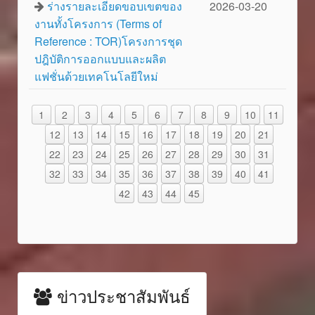
ร่างรายละเอียดขอบเขตของ
2026-03-20
งานทั้งโครงการ (Terms of
Reference : TOR)โครงการชุด
ปฎิบัติการออกแบบและผลิต
แฟชั่นด้วยเทคโนโลยีใหม่
1
2
3
4
5
6
7
8
9
10
11
12
13
14
15
16
17
18
19
20
21
22
23
24
25
26
27
28
29
30
31
32
33
34
35
36
37
38
39
40
41
42
43
44
45
ข่าวประชาสัมพันธ์