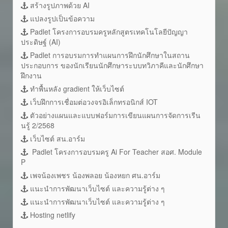
สร้างรูปภาพด้วย AI
แปลงรูปเป็นข้อความ
Padlet โครงการอบรมครูหลักสูตรเทคโนโลยีปัญญา
ประดิษฐ์ (AI)
Padlet การอบรมการทำแผนการฝึกนักศึกษาในสถาน
ประกอบการ ของนักเรียนนักศึกษาระบบทวิภาคีและนักศึกษา
ฝึกงาน
ทำพื้นหลัง gradient ให้เว็บไซต์
เว็บฝึกการเชื่อมต่อวงจรอิเล็กทรอนิกส์ IOT
ตัวอย่างแผนและแบบฟอร์มการเขียนแผนการจัดการเรีน
นรู้ 2/2568
เว็บไซต์ สน.อาร์ม
Padlet โครงการอบรมครู Ai For Teacher สอศ. Module
P
เพจน้องเพชร น้องพลอย น้องหยก ศน.อาร์ม
แนะนำการพัฒนาเว็บไซต์ และความรู้ต่าง ๆ
แนะนำการพัฒนาเว็บไซต์ และความรู้ต่าง ๆ
Hosting netlify