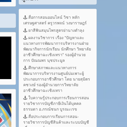
สื่อการสอนออนไลน์ วิชา หลัก
เศรษฐศาสตร์ ครูวรพจน์ วงษาราษฎร์
ยาสีฟันสมุนไพรสูตรย่านางตำลุง
ผลงานวิชาการ เรื่อง "ปัญหาและ
แนวทางการพัฒนาการบริหารงานฝ่าย
พัฒนากิจการนักเรียน นักศึกษา วิทยาลัย
อาชีวศึกษาฉะเชิงเทรา" รองผู้อำนวย
การ ปัณณพร นุชประมูล
ศึกษาสภาพและแนวทางการ
พัฒนาการบริหารงานศูนย์บ่มเพาะผู้
ประกอบการอาชีวศึกษา โดย นายสุมิตร
คชวงษ์ รองผู้อำนวยการวิทยาลัย
อาชีวศึกษาฉะเชิงเทรา
ใบความรู้ประกอบการเรียนการสอน
รายวิชาการบัญชีภาษีเงินได้บุคคล
ธรรมดา อ.ภรณ์ชนก บูรณะเรข
สื่อประกอบการเรียนการสอน-
รายวิชาการบัญชีสินค้าและระบบบัญชี