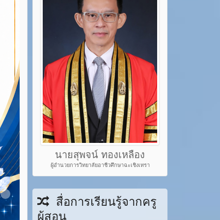
นายสุพจน์ ทองเหลือง
ผู้อำนวยการวิทยาลัยอาชีวศึกษาฉะเชิงเทรา
em 22
Item 23
สื่อการเรียนรู้จากครู
ผู้สอน