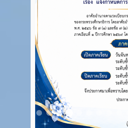
Item 4
Item 1
Item 2
Item 3
Item 5
Item 6
Item 7
Item 8
Ite