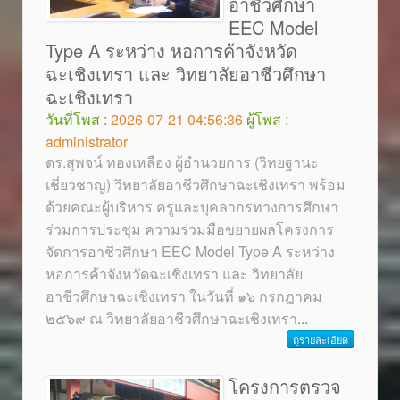
อาชีวศึกษา
EEC Model
Type A ระหว่าง หอการค้าจังหวัด
ฉะเชิงเทรา และ วิทยาลัยอาชีวศึกษา
ฉะเชิงเทรา
วันที่โพส :
2026-07-21 04:56:36
ผู้โพส :
administrator
ดร.สุพจน์ ทองเหลือง ผู้อำนวยการ (วิทยฐานะ
เชี่ยวชาญ) วิทยาลัยอาชีวศึกษาฉะเชิงเทรา พร้อม
ด้วยคณะผู้บริหาร ครูและบุคลากรทางการศึกษา
ร่วมการประชุม ความร่วมมือขยายผลโครงการ
จัดการอาชีวศึกษา EEC Model Type A ระหว่าง
หอการค้าจังหวัดฉะเชิงเทรา และ วิทยาลัย
อาชีวศึกษาฉะเชิงเทรา ในวันที่ ๑๖ กรกฎาคม
๒๕๖๙ ณ วิทยาลัยอาชีวศึกษาฉะเชิงเทรา
...
ดูรายละเอียด
โครงการตรวจ