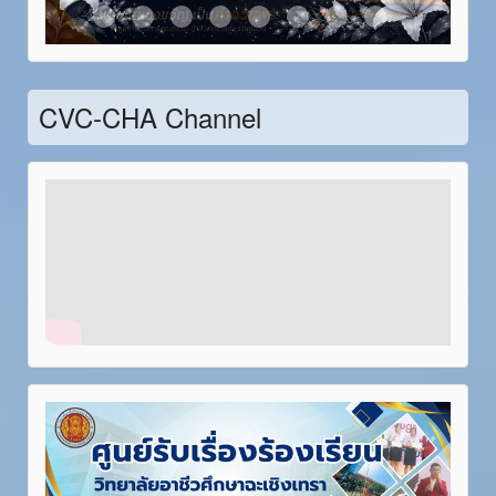
Item 21
Item 22
Item 23
Item 24
Item 25
Item 26
Item 27
Item 28
CVC-CHA Channel