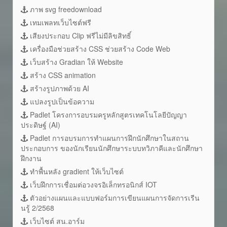
ภาพ svg freedownload
เทมเพลทเว็บไซต์ฟรี
เสียงประกอบ Clip ฟรีไม่มีลิขสิทธิ์
เครื่องมือช่วยสร้าง CSS ช่วยสร้าง Code Web
เว็บสร้าง Gradian ให้ Website
สร้าง CSS animation
สร้างรูปภาพด้วย AI
แปลงรูปเป็นข้อความ
Padlet โครงการอบรมครูหลักสูตรเทคโนโลยีปัญญา
ประดิษฐ์ (AI)
Padlet การอบรมการทำแผนการฝึกนักศึกษาในสถาน
ประกอบการ ของนักเรียนนักศึกษาระบบทวิภาคีและนักศึกษา
ฝึกงาน
ทำพื้นหลัง gradient ให้เว็บไซต์
เว็บฝึกการเชื่อมต่อวงจรอิเล็กทรอนิกส์ IOT
ตัวอย่างแผนและแบบฟอร์มการเขียนแผนการจัดการเรีน
นรู้ 2/2568
เว็บไซต์ สน.อาร์ม