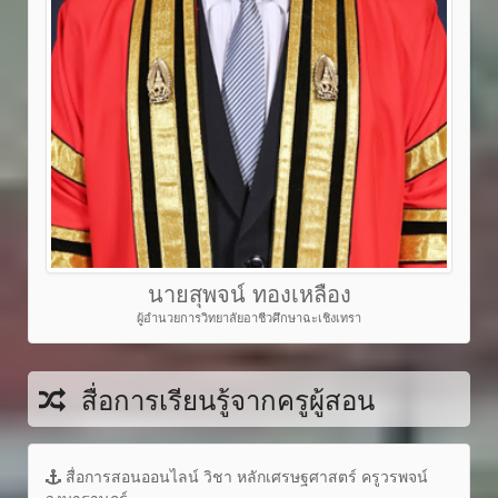
นายสุพจน์ ทองเหลือง
ผู้อำนวยการวิทยาลัยอาชีวศึกษาฉะเชิงเทรา
สื่อการเรียนรู้จากครูผู้สอน
สื่อการสอนออนไลน์ วิชา หลักเศรษฐศาสตร์ ครูวรพจน์
วงษาราษฎร์