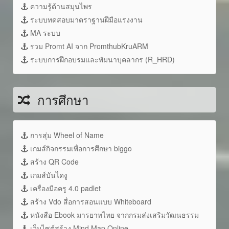
ความรู้ด้านสมุนไพร
ระบบทดสอบมาตราฐานฝึมือแรงงาน
MA ระบบ
รวม Promt AI จาก PromthubKruARM
ระบบการฝึกอบรมและพัมนาบุคลากร (R_HRD)
การศึกษา
การสุ่ม Wheel of Name
เกมส์กิจกรรมเพื่อการศึกษา biggo
สร้าง QR Code
เกมส์บันไดงู
เครื่องมือครู 4.0 padlet
สร้าง Vdo สื่อการสอนแบบ Whiteboard
หนังสือ Ebook มารยาทไทย จากกรมส่งเสริมวัฒนธรรม
เว็บไซต์สร้าง Mind Map Online