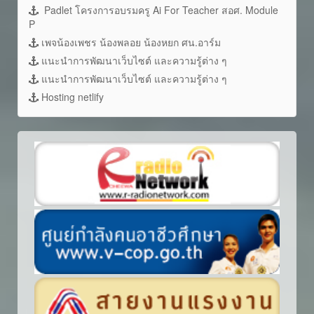
Padlet โครงการอบรมครู Ai For Teacher สอศ. Module
P
เพจน้องเพชร น้องพลอย น้องหยก ศน.อาร์ม
แนะนำการพัฒนาเว็บไซต์ และความรู้ต่าง ๆ
แนะนำการพัฒนาเว็บไซต์ และความรู้ต่าง ๆ
Hosting netlify