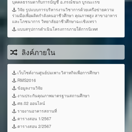
บุคคลธรรมดากับการบัญชี อ.ภรณ์ชนก บูรณะเรข
วิจัย รูปแบบการบริหารงานวิชาการด้วยเครือข่ายความ
ร่วมมือเพื่อผลิตกำลังคนอาชีวศึกษา คุณภาพสูง สาขาอาหาร
และโภชนาการ วิทยาลัยอาชีวศึกษาฉะเชิงเทรา
แบบสรุปการดำเนินโครงการภายใต้การนิเทศ
ลิงค์ภายใน
เว็บไซต์งานศูนย์บ่มเพาะวิสาหกิจเพื่อการศึกษา
RMS2016
ข้อมูลงานวิจัย
งานประกันคุณภาพมาตรฐานสถานศึกษา
ศธ.02 ออนไลน์
รายงานอาคารสถานที่
ตารางสอน 1/2567
ตารางสอน 2/2567