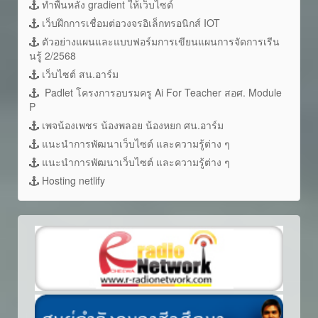
ทำพื้นหลัง gradient ให้เว็บไซต์
เว็บฝึกการเชื่อมต่อวงจรอิเล็กทรอนิกส์ IOT
ตัวอย่างแผนและแบบฟอร์มการเขียนแผนการจัดการเรีน
นรู้ 2/2568
เว็บไซต์ สน.อาร์ม
Padlet โครงการอบรมครู Ai For Teacher สอศ. Module
P
เพจน้องเพชร น้องพลอย น้องหยก ศน.อาร์ม
แนะนำการพัฒนาเว็บไซต์ และความรู้ต่าง ๆ
แนะนำการพัฒนาเว็บไซต์ และความรู้ต่าง ๆ
Hosting netlify