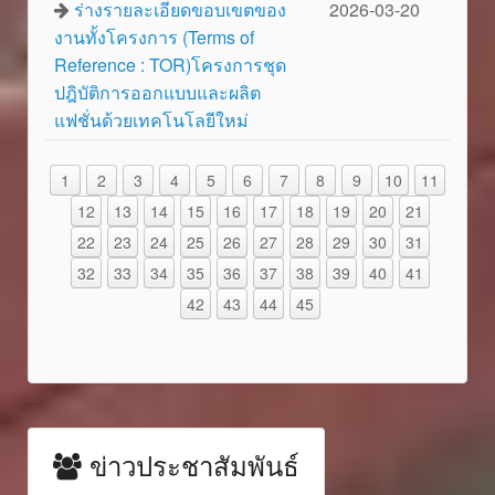
ร่างรายละเอียดขอบเขตของ
2026-03-20
งานทั้งโครงการ (Terms of
Reference : TOR)โครงการชุด
ปฎิบัติการออกแบบและผลิต
แฟชั่นด้วยเทคโนโลยีใหม่
1
2
3
4
5
6
7
8
9
10
11
12
13
14
15
16
17
18
19
20
21
22
23
24
25
26
27
28
29
30
31
32
33
34
35
36
37
38
39
40
41
42
43
44
45
ข่าวประชาสัมพันธ์