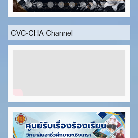
Item 21
Item 22
Item 23
Item 24
Item 25
Item 26
Item 27
Item 28
CVC-CHA Channel