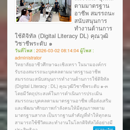
ตามมาตรฐาน
อาชีพ สมรรถนะ
สนับสนุนการ
ทำงานด้านการ
ใช้ดิจิทัล (Digital Literacy DL) คุณวุฒิ
วิชาชีพระดับ ๑
วันที่โพส :
2026-03-02 08:14:04
ผู้โพส :
administrator
วิทยาลัยอาชีวศึกษาฉะเชิงเทรา ในนามองค์กร
รับรองสมรรถนะบุคคลตามมาตรฐานอาชีพ
สมรรถนะสนับสนุนการทำงานด้านการใช้ดิจิทัล
(Digital Literacy : DL) คุณวุฒิวิชาชีพระดับ ๑-๓
โดยมีวัตถุประสงค์ในการดำเนินการประเมิน
สมรรถนะบุคคลตามมาตรฐานอาชีพ เพื่อส่งเสริม
และพัฒนาศักยภาพกำลังคนให้มีคุณภาพตาม
มาตรฐานสากล เป็นรากฐานสำคัญที่ทำให้ทุกคน
สามารถใช้ชีวิตและทำงานในโลกดิจิทัลได้อย่างมี
ประสิทธิภา
...
ดูรายละเอียด