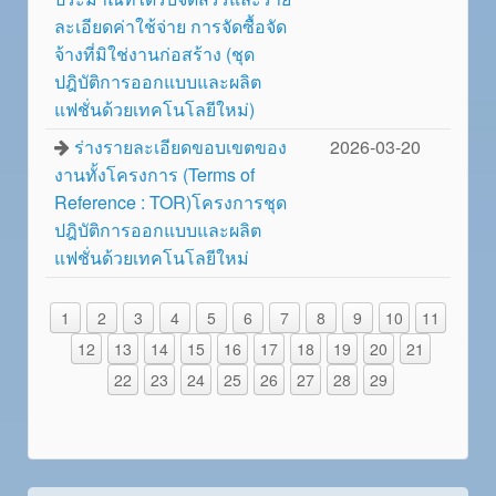
ละเอียดค่าใช้จ่าย การจัดซื้อจัด
จ้างที่มิใช่งานก่อสร้าง (ชุด
ปฎิบัติการออกแบบและผลิต
แฟชั่นด้วยเทคโนโลยีใหม่)
ร่างรายละเอียดขอบเขตของ
2026-03-20
งานทั้งโครงการ (Terms of
Reference : TOR)โครงการชุด
ปฎิบัติการออกแบบและผลิต
แฟชั่นด้วยเทคโนโลยีใหม่
1
2
3
4
5
6
7
8
9
10
11
12
13
14
15
16
17
18
19
20
21
22
23
24
25
26
27
28
29