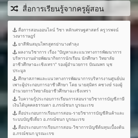
สื่อการเรียนรู้จากครูผู้สอน
สื่อการสอนออนไลน์ วิชา หลักเศรษฐศาสตร์ ครูวรพจน์
วงษาราษฎร์
ยาสีฟันสมุนไพรสูตรย่านางตำลุง
ผลงานวิชาการ เรื่อง "ปัญหาและแนวทางการพัฒนาการ
บริหารงานฝ่ายพัฒนากิจการนักเรียน นักศึกษา วิทยาลัย
อาชีวศึกษาฉะเชิงเทรา" รองผู้อำนวยการ ปัณณพร นุช
ประมูล
ศึกษาสภาพและแนวทางการพัฒนาการบริหารงานศูนย์บ่ม
เพาะผู้ประกอบการอาชีวศึกษา โดย นายสุมิตร คชวงษ์ รองผู้
อำนวยการวิทยาลัยอาชีวศึกษาฉะเชิงเทรา
ใบความรู้ประกอบการเรียนการสอนรายวิชาการบัญชีภาษี
เงินได้บุคคลธรรมดา อ.ภรณ์ชนก บูรณะเรข
สื่อประกอบการเรียนการสอน-รายวิชาการบัญชีสินค้าและ
ระบบบัญชีเดี่ยว อ.ภรณ์ชนก บูรณะเรข
สื่อประกอบการเรียนการสอน-วิชาการบัญชีต้นทุนเบื้องต้น
อ.ภรณ์ชนก บูรณะเรข