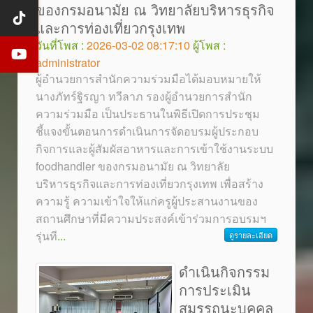
ของกรมอนามัย ณ วิทยาลัยบริหารธุรกิจ
และการท่องเที่ยวกรุงเทพ
วันที่โพส :
2026-03-02 08:17:10
ผู้โพส :
administrator
ผู้อำนวยการสำนักความร่วมมือได้มอบหมายให้
นางภัทร์ฐิรญา ทวีลาภ รองผู้อำนวยการสำนัก
ความร่วมมือ เป็นประธานในพิธีเปิดการประชุม
ชี้แจงขั้นตอนการดำเนินการจัดอบรมผู้ประกอบ
กิจการและผู้สัมผัสอาหารและการเข้าใช้งานระบบ
foodhandler ของกรมอนามัย ณ วิทยาลัย
บริหารธุรกิจและการท่องเที่ยวกรุงเทพ เพื่อสร้าง
ความรู้ ความเข้าใจให้แก่ครูผู้ประสานงานของ
สถานศึกษาที่มีความประสงค์เข้าร่วมการอบรมฯ
รุ่นที
...
ดูรายละเอียด
ดำเนินกิจกรรม
การประเมิน
สมรรถนะบุคคล