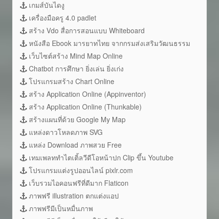
เกมส์บันไดงู
เครื่องมือครู 4.0 padlet
สร้าง Vdo สื่อการสอนแบบ Whiteboard
หนังสือ Ebook มารยาทไทย จากกรมส่งเสริมวัฒนธรรม
เว็บไซต์สร้าง Mind Map Online
Chatbot การศึกษา ยิ่งเล่น ยิ่งเก่ง
โปรแกรมสร้าง Chart Online
สร้าง Application Online (Appinventor)
สร้าง Application Online (Thunkable)
สร้างแผนที่ด้วย Google My Map
แหล่งดาวโหลดภาพ SVG
แหล่ง Download ภาพสวย Free
เทมเพลททำไตเติ้ลวีดีโอหน้าปก Clip ขึ้น Youtube
โปรแกรมแต่งรูปออนไลน์ pixlr.com
เว็บรวมไอคอนฟรีที่ดีมาก Flaticon
ภาพฟรี illustration ตกแต่งแอป
ภาพฟรีมีเป็นหมื่นภาพ