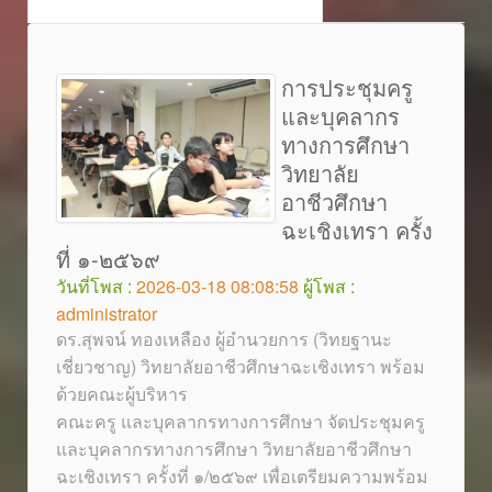
การประชุมครู
และบุคลากร
ทางการศึกษา
วิทยาลัย
อาชีวศึกษา
ฉะเชิงเทรา ครั้ง
ที่ ๑-๒๕๖๙
วันที่โพส :
2026-03-18 08:08:58
ผู้โพส :
administrator
ดร.สุพจน์ ทองเหลือง ผู้อำนวยการ (วิทยฐานะ
เชี่ยวชาญ) วิทยาลัยอาชีวศึกษาฉะเชิงเทรา พร้อม
ด้วยคณะผู้บริหาร
คณะครู และบุคลากรทางการศึกษา จัดประชุมครู
และบุคลากรทางการศึกษา วิทยาลัยอาชีวศึกษา
ฉะเชิงเทรา ครั้งที่ ๑/๒๕๖๙ เพื่อเตรียมความพร้อม