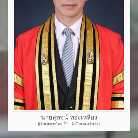
นายสุพจน์ ทองเหลือง
ผู้อำนวยการวิทยาลัยอาชีวศึกษาฉะเชิงเทรา