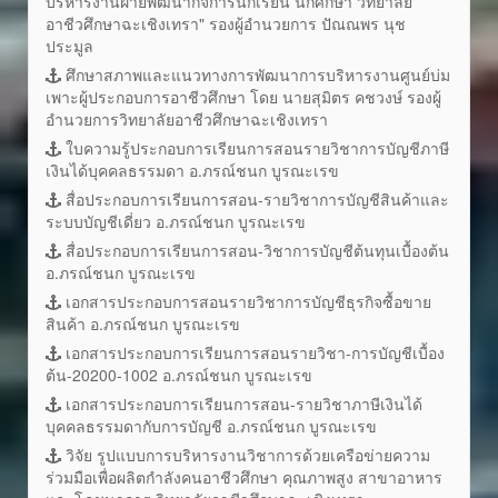
บริหารงานฝ่ายพัฒนากิจการนักเรียน นักศึกษา วิทยาลัย
อาชีวศึกษาฉะเชิงเทรา" รองผู้อำนวยการ ปัณณพร นุช
ประมูล
ศึกษาสภาพและแนวทางการพัฒนาการบริหารงานศูนย์บ่ม
เพาะผู้ประกอบการอาชีวศึกษา โดย นายสุมิตร คชวงษ์ รองผู้
อำนวยการวิทยาลัยอาชีวศึกษาฉะเชิงเทรา
ใบความรู้ประกอบการเรียนการสอนรายวิชาการบัญชีภาษี
เงินได้บุคคลธรรมดา อ.ภรณ์ชนก บูรณะเรข
สื่อประกอบการเรียนการสอน-รายวิชาการบัญชีสินค้าและ
ระบบบัญชีเดี่ยว อ.ภรณ์ชนก บูรณะเรข
สื่อประกอบการเรียนการสอน-วิชาการบัญชีต้นทุนเบื้องต้น
อ.ภรณ์ชนก บูรณะเรข
เอกสารประกอบการสอนรายวิชาการบัญชีธุรกิจซื้อขาย
สินค้า อ.ภรณ์ชนก บูรณะเรข
เอกสารประกอบการเรียนการสอนรายวิชา-การบัญชีเบื้อง
ต้น-20200-1002 อ.ภรณ์ชนก บูรณะเรข
เอกสารประกอบการเรียนการสอน-รายวิชาภาษีเงินได้
บุคคลธรรมดากับการบัญชี อ.ภรณ์ชนก บูรณะเรข
วิจัย รูปแบบการบริหารงานวิชาการด้วยเครือข่ายความ
ร่วมมือเพื่อผลิตกำลังคนอาชีวศึกษา คุณภาพสูง สาขาอาหาร