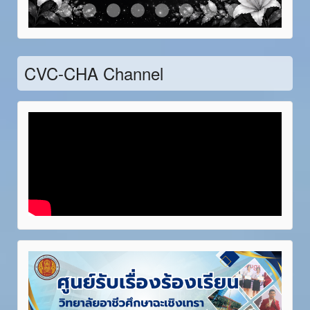
Item 21
Item 22
Item 23
Item 24
Item 25
Item 26
Item 27
Item 28
CVC-CHA Channel