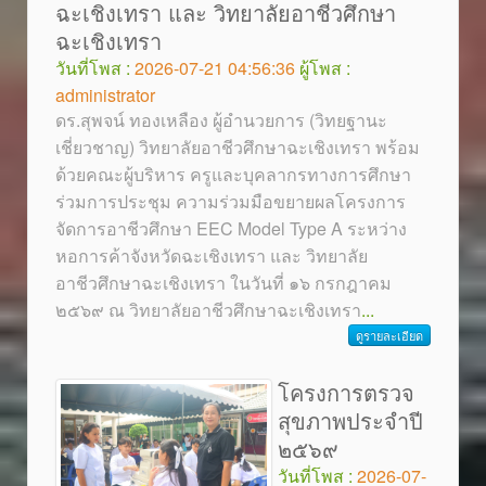
ฉะเชิงเทรา และ วิทยาลัยอาชีวศึกษา
ฉะเชิงเทรา
วันที่โพส :
2026-07-21 04:56:36
ผู้โพส :
administrator
ดร.สุพจน์ ทองเหลือง ผู้อำนวยการ (วิทยฐานะ
เชี่ยวชาญ) วิทยาลัยอาชีวศึกษาฉะเชิงเทรา พร้อม
ด้วยคณะผู้บริหาร ครูและบุคลากรทางการศึกษา
ร่วมการประชุม ความร่วมมือขยายผลโครงการ
จัดการอาชีวศึกษา EEC Model Type A ระหว่าง
หอการค้าจังหวัดฉะเชิงเทรา และ วิทยาลัย
อาชีวศึกษาฉะเชิงเทรา ในวันที่ ๑๖ กรกฎาคม
๒๕๖๙ ณ วิทยาลัยอาชีวศึกษาฉะเชิงเทรา
...
ดูรายละเอียด
โครงการตรวจ
สุขภาพประจำปี
๒๕๖๙
วันที่โพส :
2026-07-