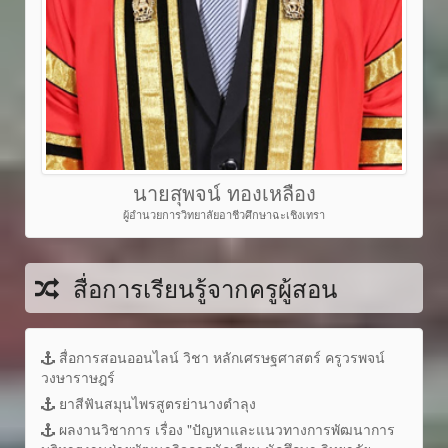
นายสุพจน์ ทองเหลือง
ผู้อำนวยการวิทยาลัยอาชีวศึกษาฉะเชิงเทรา
สื่อการเรียนรู้จากครูผู้สอน
สื่อการสอนออนไลน์ วิชา หลักเศรษฐศาสตร์ ครูวรพจน์
วงษาราษฎร์
ยาสีฟันสมุนไพรสูตรย่านางตำลุง
ผลงานวิชาการ เรื่อง "ปัญหาและแนวทางการพัฒนาการ