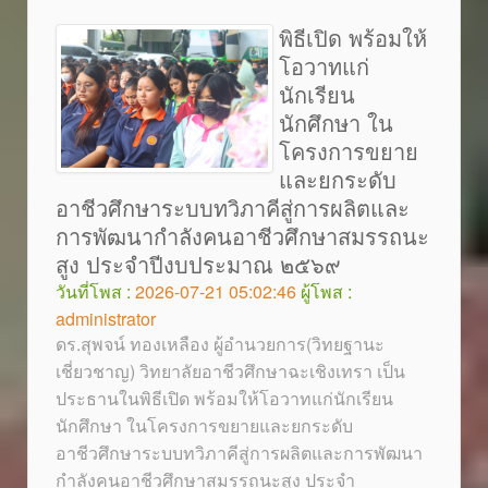
พิธีเปิด พร้อมให้
โอวาทแก่
นักเรียน
นักศึกษา ใน
โครงการขยาย
และยกระดับ
อาชีวศึกษาระบบทวิภาคีสู่การผลิตและ
การพัฒนากำลังคนอาชีวศึกษาสมรรถนะ
สูง ประจำปีงบประมาณ ๒๕๖๙
วันที่โพส :
2026-07-21 05:02:46
ผู้โพส :
administrator
ดร.สุพจน์ ทองเหลือง ผู้อำนวยการ(วิทยฐานะ
เชี่ยวชาญ) วิทยาลัยอาชีวศึกษาฉะเชิงเทรา เป็น
ประธานในพิธีเปิด พร้อมให้โอวาทแก่นักเรียน
นักศึกษา ในโครงการขยายและยกระดับ
อาชีวศึกษาระบบทวิภาคีสู่การผลิตและการพัฒนา
กำลังคนอาชีวศึกษาสมรรถนะสูง ประจำ