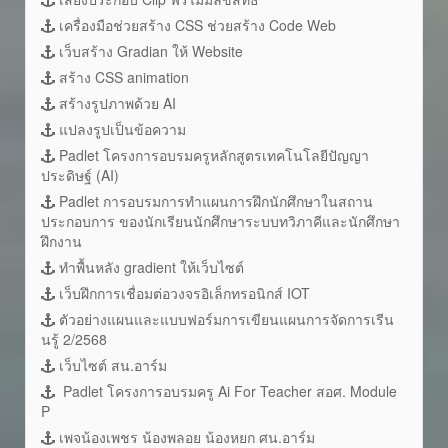
เครื่องมือช่วยสร้าง CSS ช่วยสร้าง Code Web
เว็บสร้าง Gradian ให้ Website
สร้าง CSS animation
สร้างรูปภาพด้วย AI
แปลงรูปเป็นข้อความ
Padlet โครงการอบรมครูหลักสูตรเทคโนโลยีปัญญา
ประดิษฐ์ (AI)
Padlet การอบรมการทำแผนการฝึกนักศึกษาในสถาน
ประกอบการ ของนักเรียนนักศึกษาระบบทวิภาคีและนักศึกษา
ฝึกงาน
ทำพื้นหลัง gradient ให้เว็บไซต์
เว็บฝึกการเชื่อมต่อวงจรอิเล็กทรอนิกส์ IOT
ตัวอย่างแผนและแบบฟอร์มการเขียนแผนการจัดการเรีน
นรู้ 2/2568
เว็บไซต์ สน.อาร์ม
Padlet โครงการอบรมครู Ai For Teacher สอศ. Module
P
เพจน้องเพชร น้องพลอย น้องหยก ศน.อาร์ม